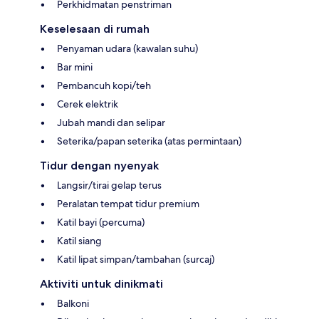
Perkhidmatan penstriman
Keselesaan di rumah
Penyaman udara (kawalan suhu)
Bar mini
Pembancuh kopi/teh
Cerek elektrik
Jubah mandi dan selipar
Seterika/papan seterika (atas permintaan)
Tidur dengan nyenyak
Langsir/tirai gelap terus
Peralatan tempat tidur premium
Katil bayi (percuma)
Katil siang
Katil lipat simpan/tambahan (surcaj)
Aktiviti untuk dinikmati
Balkoni