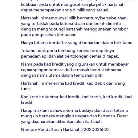
ketibaan anda untuk mengesahkan jika pihak hartanah
dapat menempatkan anda di bilik yang sesuai.
Hartanah ini mempunyai bilik bercantum/bersebelahan,
yang tertakluk pada ketersediaan dan boleh diminta
dengan menghubungi hartanah menggunakan nombor
pada pengesahan tempahan.
Hanya tetamu berdaftar yang dibenarkan dalam bilik tamu.
Tetamu tidak perlu bimbang kerana terdapatnya
pemadam api dan alat pertolongan cemas di tapak.
Nama pada kad kredit yang digunakan untuk membayar
caj sampingan semasa daftar masuk hendaklah sama
dengan nama utama dalam tempahan bilik.
Hartanah ini menerima kad kredit, kad debit dan wang
tunai.
Kad kredit diterima: kad kredit, kad kredit, kad kredit, kad
kredit
Harap maklum bahawa norma budaya dan dasar tetamu
mungkin berbeza mengikut negara dan hartanah. Dasar
yang disenaraikan diberikan oleh hartanah.
Nombor Pendaftaran Hartanah 220200361123