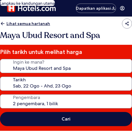
Langkau ke kandungan utama
Dapatkan aplikasi
Lihat semua hartanah
Maya Ubud Resort and Spa
Pilih tarikh untuk melihat harga
Ingin ke mana?
Tarikh
Pengembara
Cari