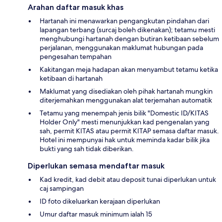
Arahan daftar masuk khas
Hartanah ini menawarkan pengangkutan pindahan dari
lapangan terbang (surcaj boleh dikenakan); tetamu mesti
menghubungi hartanah dengan butiran ketibaan sebelum
perjalanan, menggunakan maklumat hubungan pada
pengesahan tempahan
Kakitangan meja hadapan akan menyambut tetamu ketika
ketibaan di hartanah
Maklumat yang disediakan oleh pihak hartanah mungkin
diterjemahkan menggunakan alat terjemahan automatik
Tetamu yang menempah jenis bilik "Domestic ID/KITAS
Holder Only" mesti menunjukkan kad pengenalan yang
sah, permit KITAS atau permit KITAP semasa daftar masuk.
Hotel ini mempunyai hak untuk meminda kadar bilik jika
bukti yang sah tidak diberikan.
Diperlukan semasa mendaftar masuk
Kad kredit, kad debit atau deposit tunai diperlukan untuk
caj sampingan
ID foto dikeluarkan kerajaan diperlukan
Umur daftar masuk minimum ialah 15