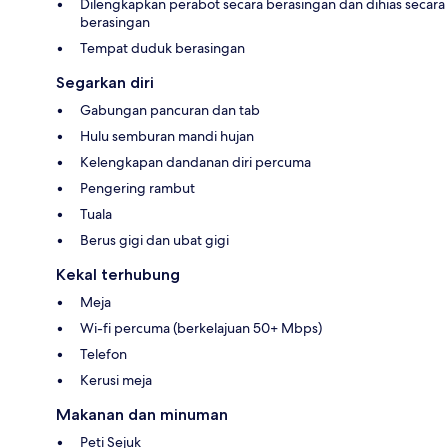
Dilengkapkan perabot secara berasingan dan dihias secara
berasingan
Tempat duduk berasingan
Segarkan diri
Gabungan pancuran dan tab
Hulu semburan mandi hujan
Kelengkapan dandanan diri percuma
Pengering rambut
Tuala
Berus gigi dan ubat gigi
Kekal terhubung
Meja
Wi-fi percuma (berkelajuan 50+ Mbps)
Telefon
Kerusi meja
Makanan dan minuman
Peti Sejuk