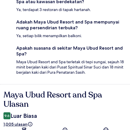
Spa atau kawasan berdekatan?
Ya, terdapat 3 restoran di tapak hartanah.
Adakah Maya Ubud Resort and Spa mempunyai
ruang persendirian terbuka?
Ya, setiap bilik menampilkan balkoni.
Apakah suasana di sekitar Maya Ubud Resort and
Spa?
Maya Ubud Resort and Spa terletak di tepi sungai, sejauh 18
minit berjalan kaki dari Pusat Spiritual Sinar Suci dan 18 minit
berjalan kaki dari Pura Penataran Sasih.
Maya Ubud Resort and Spa
Ulasan
Ulasan
Luar Biasa
9.6
1,005 ulasan