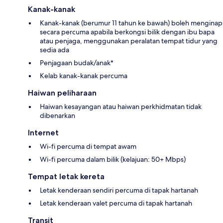
Kanak-kanak
Kanak-kanak (berumur 11 tahun ke bawah) boleh menginap
secara percuma apabila berkongsi bilik dengan ibu bapa
atau penjaga, menggunakan peralatan tempat tidur yang
sedia ada
Penjagaan budak/anak*
Kelab kanak-kanak percuma
Haiwan peliharaan
Haiwan kesayangan atau haiwan perkhidmatan tidak
dibenarkan
Internet
Wi-fi percuma di tempat awam
Wi-fi percuma dalam bilik (kelajuan: 50+ Mbps)
Tempat letak kereta
Letak kenderaan sendiri percuma di tapak hartanah
Letak kenderaan valet percuma di tapak hartanah
Transit