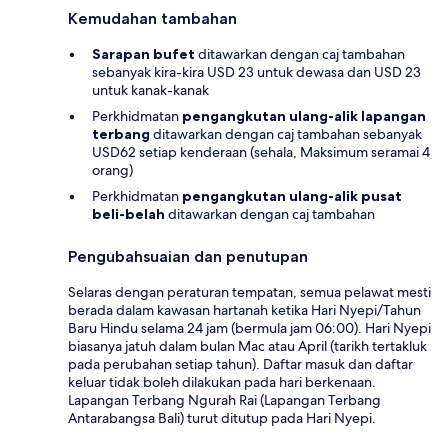
Kemudahan tambahan
Sarapan bufet
ditawarkan dengan caj tambahan
sebanyak kira-kira USD 23 untuk dewasa dan USD 23
untuk kanak-kanak
Perkhidmatan
pengangkutan ulang-alik lapangan
terbang
ditawarkan dengan caj tambahan sebanyak
USD62 setiap kenderaan (sehala, Maksimum seramai 4
orang)
Perkhidmatan
pengangkutan ulang-alik pusat
beli-belah
ditawarkan dengan caj tambahan
Pengubahsuaian dan penutupan
Selaras dengan peraturan tempatan, semua pelawat mesti
berada dalam kawasan hartanah ketika Hari Nyepi/Tahun
Baru Hindu selama 24 jam (bermula jam 06:00). Hari Nyepi
biasanya jatuh dalam bulan Mac atau April (tarikh tertakluk
pada perubahan setiap tahun). Daftar masuk dan daftar
keluar tidak boleh dilakukan pada hari berkenaan.
Lapangan Terbang Ngurah Rai (Lapangan Terbang
Antarabangsa Bali) turut ditutup pada Hari Nyepi.