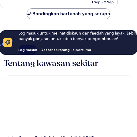
1 Sep - 2 Sep
ulasan
ulasan
Bandingkan hartanah yang serupa
Log masuk untuk melihat diskaun dan faedah yang layak. Lebih
banyak ganjaran untuk lebih banyak pengembaraan!
Log masuk
Daftar sekarang, ia percuma
Tentang kawasan sekitar