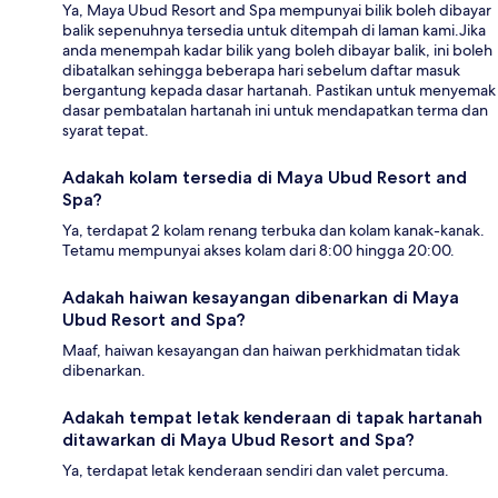
Ya, Maya Ubud Resort and Spa mempunyai bilik boleh dibayar
balik sepenuhnya tersedia untuk ditempah di laman kami.Jika
anda menempah kadar bilik yang boleh dibayar balik, ini boleh
dibatalkan sehingga beberapa hari sebelum daftar masuk
bergantung kepada dasar hartanah. Pastikan untuk menyemak
dasar pembatalan hartanah ini untuk mendapatkan terma dan
syarat tepat.
Adakah kolam tersedia di Maya Ubud Resort and
Spa?
Ya, terdapat 2 kolam renang terbuka dan kolam kanak-kanak.
Tetamu mempunyai akses kolam dari 8:00 hingga 20:00.
Adakah haiwan kesayangan dibenarkan di Maya
Ubud Resort and Spa?
Maaf, haiwan kesayangan dan haiwan perkhidmatan tidak
dibenarkan.
Adakah tempat letak kenderaan di tapak hartanah
ditawarkan di Maya Ubud Resort and Spa?
Ya, terdapat letak kenderaan sendiri dan valet percuma.