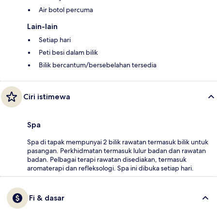
Air botol percuma
Lain-lain
Setiap hari
Peti besi dalam bilik
Bilik bercantum/bersebelahan tersedia
Ciri istimewa
Spa
Spa di tapak mempunyai 2 bilik rawatan termasuk bilik untuk
pasangan. Perkhidmatan termasuk lulur badan dan rawatan
badan. Pelbagai terapi rawatan disediakan, termasuk
aromaterapi dan refleksologi. Spa ini dibuka setiap hari.
Fi & dasar