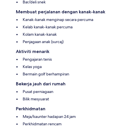
Bar/deli snek
Membuat perjalanan dengan kanak-kanak
Kanak-kanak menginap secara percuma
Kelab kanak-kanak percuma
Kolam kanak-kanak
Penjagaan anak (surcaj)
Aktiviti menarik
Pengajaran tenis
Kelas yoga
Bermain golf berhampiran
Bekerja jauh dari rumah
Pusat perniagaan
Bilik mesyuarat
Perkhidmatan
Meja/kaunter hadapan 24 jam
Perkhidmatan rencam