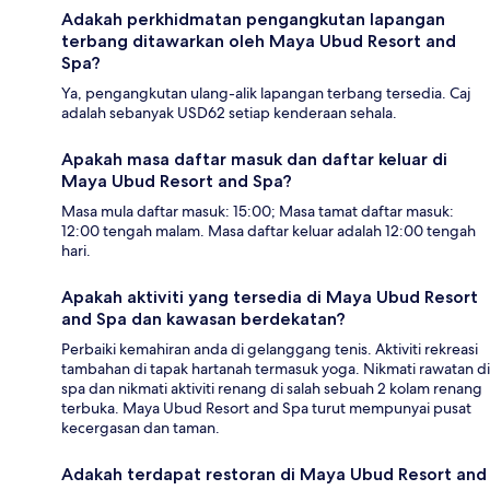
Adakah perkhidmatan pengangkutan lapangan
terbang ditawarkan oleh Maya Ubud Resort and
Spa?
Ya, pengangkutan ulang-alik lapangan terbang tersedia. Caj
adalah sebanyak USD62 setiap kenderaan sehala.
Apakah masa daftar masuk dan daftar keluar di
Maya Ubud Resort and Spa?
Masa mula daftar masuk: 15:00; Masa tamat daftar masuk:
12:00 tengah malam. Masa daftar keluar adalah 12:00 tengah
hari.
Apakah aktiviti yang tersedia di Maya Ubud Resort
and Spa dan kawasan berdekatan?
Perbaiki kemahiran anda di gelanggang tenis. Aktiviti rekreasi
tambahan di tapak hartanah termasuk yoga. Nikmati rawatan di
spa dan nikmati aktiviti renang di salah sebuah 2 kolam renang
terbuka. Maya Ubud Resort and Spa turut mempunyai pusat
kecergasan dan taman.
Adakah terdapat restoran di Maya Ubud Resort and