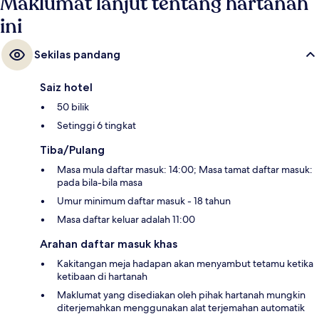
Maklumat lanjut tentang hartanah
ini
Sekilas pandang
Saiz hotel
50 bilik
Setinggi 6 tingkat
Tiba/Pulang
Masa mula daftar masuk: 14:00; Masa tamat daftar masuk:
pada bila-bila masa
Umur minimum daftar masuk - 18 tahun
Masa daftar keluar adalah 11:00
Arahan daftar masuk khas
Kakitangan meja hadapan akan menyambut tetamu ketika
ketibaan di hartanah
Maklumat yang disediakan oleh pihak hartanah mungkin
diterjemahkan menggunakan alat terjemahan automatik