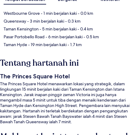
Westbourne Grove
- 1 min berjalan kaki
- 0.0 km
Queensway
- 3 min berjalan kaki
- 0.3 km
Taman Kensington
- 5 min berjalan kaki
- 0.4 km
Pasar Portobello Road
- 6 min berjalan kaki
- 0.5 km
Taman Hyde
- 19 min berjalan kaki
- 1.7 km
Tentang hartanah ini
The Princes Square Hotel
The Princes Square Hotel menawarkan lokasi yang strategik, dalam
lingkungan 15 minit berjalan kaki dari Taman Kensington dan Istana
Kensington. Jarak inapan pinggir zaman Victoria ini juga hanya
mengambil masa 5 minit untuk tiba dengan menaiki kenderaan dari
Taman Hyde dan Kensington High Street. Pengembara lain menyukai
kakitangan. Hartanah ini terletak berdekatan dengan pengangkutan
awam: jarak Stesen Bawah Tanah Bayswater ialah 4 minit dan Stesen
Bawah Tanah Queensway ialah 7 minit.