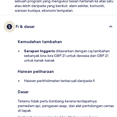
sebuah program yang mengukur kesan hartanah ke atas satu
atau lebih daripada yang berikut: alam sekitar, komuniti,
warisan budaya, ekonomi tempatan.
Fi & dasar
Kemudahan tambahan
Sarapan Inggeris
ditawarkan dengan caj tambahan
sebanyak kira-kira GBP 21 untuk dewasa dan GBP 21
untuk kanak-kanak
Haiwan peliharaan
Haiwan perkhidmatan terkecuali daripada fi
Dasar
Tetamu tidak perlu bimbang kerana terdapatnya
pemadam api, pengesan asap, dan alat pertolongan cemas
di tapak.