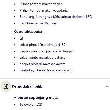
Pilihan tempat makan vegan
Pilihan tempat makan vegetarian
Sekurang-kurangnya 80% cahaya daripada LED
Seni bina zaman Victoria
Kebolehcapaian
Lif
Lebar pintu lif (sentimeter): 82
Kepala pancuran pegangan tangan
Laluan pintu masuk bercahaya
Karpet nipis di kawasan awam
Lantai kayu keras di kawasan awam
Kemudahan bilik
Hiburan sepanjang masa
Televisyen LCD