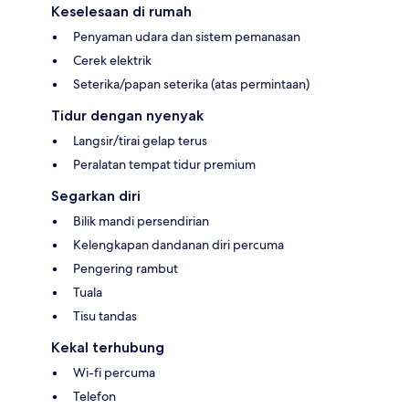
Keselesaan di rumah
Penyaman udara dan sistem pemanasan
Cerek elektrik
Seterika/papan seterika (atas permintaan)
Tidur dengan nyenyak
Langsir/tirai gelap terus
Peralatan tempat tidur premium
Segarkan diri
Bilik mandi persendirian
Kelengkapan dandanan diri percuma
Pengering rambut
Tuala
Tisu tandas
Kekal terhubung
Wi-fi percuma
Telefon