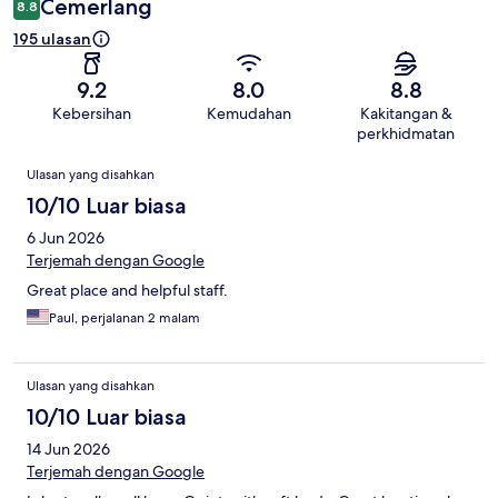
Cemerlang
8.8
195 ulasan
9.2
8.0
8.8
Kebersihan
Kemudahan
Kakitangan &
perkhidmatan
Ulasan
Ulasan yang disahkan
10/10 Luar biasa
6 Jun 2026
Terjemah dengan Google
Great place and helpful staff.
Paul, perjalanan 2 malam
Ulasan yang disahkan
10/10 Luar biasa
14 Jun 2026
Terjemah dengan Google