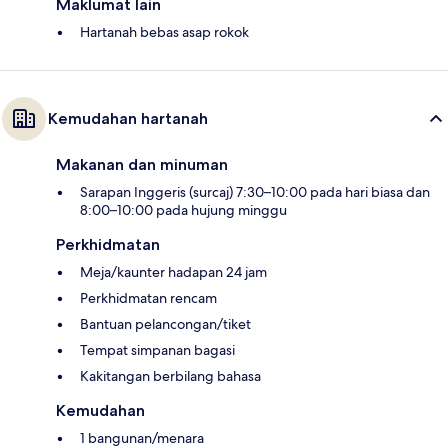
Maklumat lain
Hartanah bebas asap rokok
Kemudahan hartanah
Makanan dan minuman
Sarapan Inggeris (surcaj) 7:30–10:00 pada hari biasa dan
8:00–10:00 pada hujung minggu
Perkhidmatan
Meja/kaunter hadapan 24 jam
Perkhidmatan rencam
Bantuan pelancongan/tiket
Tempat simpanan bagasi
Kakitangan berbilang bahasa
Kemudahan
1 bangunan/menara