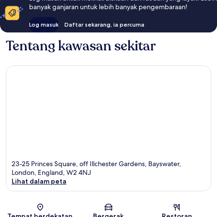
banyak ganjaran untuk lebih banyak pengembaraan!
Log masuk
Daftar sekarang, ia percuma
Tentang kawasan sekitar
23-25 Princes Square, off Illchester Gardens, Bayswater,
London, England, W2 4NJ
Lihat dalam peta
Peta
Tempat berdekatan
Bergerak
Restoran