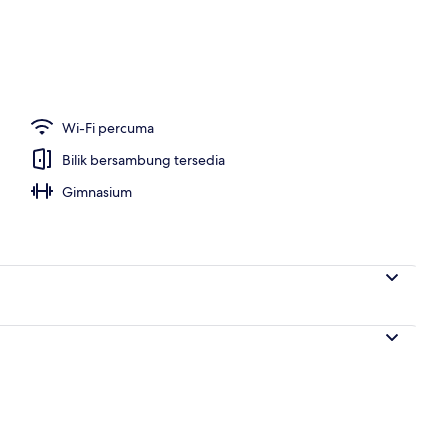
r
Wi-Fi percuma
Bilik bersambung tersedia
Gimnasium