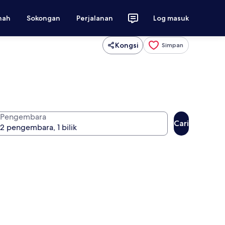
nah
Sokongan
Perjalanan
Log masuk
Kongsi
Simpan
Pengembara
Cari