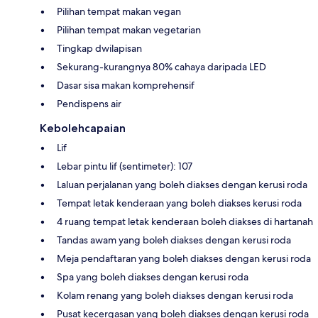
Pilihan tempat makan vegan
Pilihan tempat makan vegetarian
Tingkap dwilapisan
Sekurang-kurangnya 80% cahaya daripada LED
Dasar sisa makan komprehensif
Pendispens air
Kebolehcapaian
Lif
Lebar pintu lif (sentimeter): 107
Laluan perjalanan yang boleh diakses dengan kerusi roda
Tempat letak kenderaan yang boleh diakses kerusi roda
4 ruang tempat letak kenderaan boleh diakses di hartanah
Tandas awam yang boleh diakses dengan kerusi roda
Meja pendaftaran yang boleh diakses dengan kerusi roda
Spa yang boleh diakses dengan kerusi roda
Kolam renang yang boleh diakses dengan kerusi roda
Pusat kecergasan yang boleh diakses dengan kerusi roda