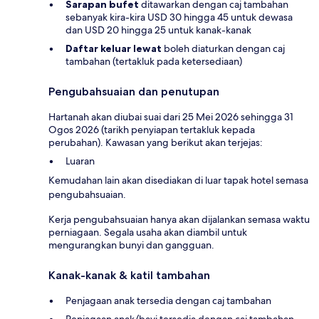
Sarapan bufet
ditawarkan dengan caj tambahan
sebanyak kira-kira USD 30 hingga 45 untuk dewasa
dan USD 20 hingga 25 untuk kanak-kanak
Daftar keluar lewat
boleh diaturkan dengan caj
tambahan (tertakluk pada ketersediaan)
Pengubahsuaian dan penutupan
Hartanah akan diubai suai dari 25 Mei 2026 sehingga 31
Ogos 2026 (tarikh penyiapan tertakluk kepada
perubahan). Kawasan yang berikut akan terjejas:
Luaran
Kemudahan lain akan disediakan di luar tapak hotel semasa
pengubahsuaian.
Kerja pengubahsuaian hanya akan dijalankan semasa waktu
perniagaan. Segala usaha akan diambil untuk
mengurangkan bunyi dan gangguan.
Kanak-kanak & katil tambahan
Penjagaan anak tersedia dengan caj tambahan
Penjagaan anak/bayi tersedia dengan caj tambahan