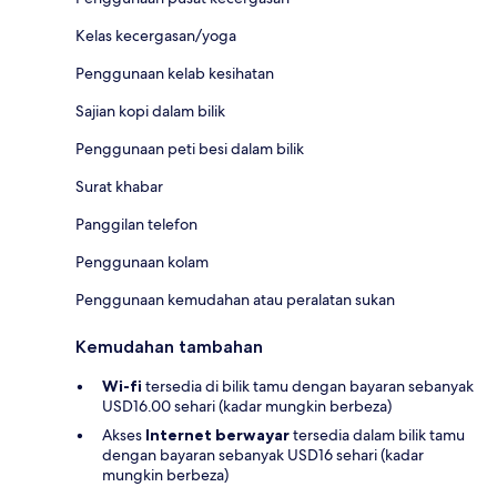
Kelas kecergasan/yoga
Penggunaan kelab kesihatan
Sajian kopi dalam bilik
Penggunaan peti besi dalam bilik
Surat khabar
Panggilan telefon
Penggunaan kolam
Penggunaan kemudahan atau peralatan sukan
Kemudahan tambahan
Wi-fi
tersedia di bilik tamu dengan bayaran sebanyak
USD16.00 sehari (kadar mungkin berbeza)
Akses
Internet berwayar
tersedia dalam bilik tamu
dengan bayaran sebanyak USD16 sehari (kadar
mungkin berbeza)