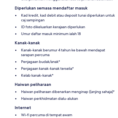
Diperlukan semasa mendaftar masuk
Kad kredit, kad debit atau deposit tunai diperlukan untuk
caj sampingan
ID foto dikeluarkan kerajaan diperlukan
Umur daftar masuk minimum ialah 18
Kanak-kanak
Kanak-kanak berumur 4 tahun ke bawah mendapat
sarapan percuma
Penjagaan budak/anak*
Penjagaan kanak-kanak terselia*
Kelab kanak-kanak*
Haiwan peliharaan
Haiwan peliharaan dibenarkan menginap ((anjing sahaja)*
Haiwan perkhidmatan dialu-alukan
Internet
Wi-fi percuma di tempat awam