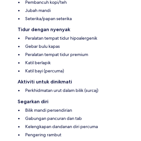
Pembancuh kopi/teh
Jubah mandi
Seterika/papan seterika
Tidur dengan nyenyak
Peralatan tempat tidur hipoalergenik
Gebar bulu kapas
Peralatan tempat tidur premium
Katil berlapik
Katil bayi (percuma)
Aktiviti untuk dinikmati
Perkhidmatan urut dalam bilik (surcaj)
Segarkan diri
Bilik mandi persendirian
Gabungan pancuran dan tab
Kelengkapan dandanan diri percuma
Pengering rambut