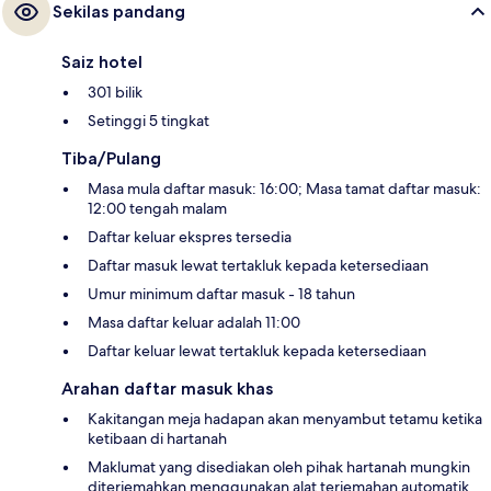
Sekilas pandang
Saiz hotel
301 bilik
Setinggi 5 tingkat
Tiba/Pulang
Masa mula daftar masuk: 16:00; Masa tamat daftar masuk:
12:00 tengah malam
Daftar keluar ekspres tersedia
Daftar masuk lewat tertakluk kepada ketersediaan
Umur minimum daftar masuk - 18 tahun
Masa daftar keluar adalah 11:00
Daftar keluar lewat tertakluk kepada ketersediaan
Arahan daftar masuk khas
Kakitangan meja hadapan akan menyambut tetamu ketika
ketibaan di hartanah
Maklumat yang disediakan oleh pihak hartanah mungkin
diterjemahkan menggunakan alat terjemahan automatik