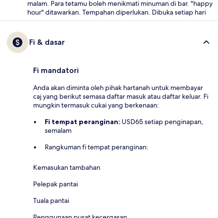
malam. Para tetamu boleh menikmati minuman di bar. "happy
hour" ditawarkan. Tempahan diperlukan. Dibuka setiap hari
Fi & dasar
Fi mandatori
Anda akan diminta oleh pihak hartanah untuk membayar
caj yang berikut semasa daftar masuk atau daftar keluar. Fi
mungkin termasuk cukai yang berkenaan:
Fi tempat peranginan:
USD65 setiap penginapan,
semalam
Rangkuman fi tempat peranginan:
Kemasukan tambahan
Pelepak pantai
Tuala pantai
Penggunaan pusat kecergasan