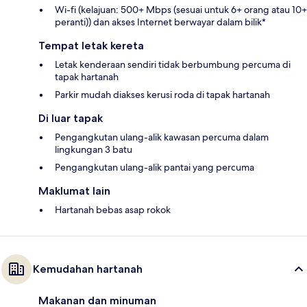
Wi-fi (kelajuan: 500+ Mbps (sesuai untuk 6+ orang atau 10+
peranti)) dan akses Internet berwayar dalam bilik*
Tempat letak kereta
Letak kenderaan sendiri tidak berbumbung percuma di
tapak hartanah
Parkir mudah diakses kerusi roda di tapak hartanah
Di luar tapak
Pengangkutan ulang-alik kawasan percuma dalam
lingkungan 3 batu
Pengangkutan ulang-alik pantai yang percuma
Maklumat lain
Hartanah bebas asap rokok
Kemudahan hartanah
Makanan dan minuman