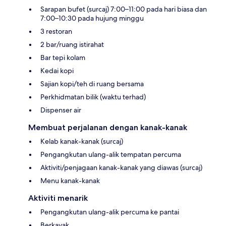
Sarapan bufet (surcaj) 7:00–11:00 pada hari biasa dan
7:00–10:30 pada hujung minggu
3 restoran
2 bar/ruang istirahat
Bar tepi kolam
Kedai kopi
Sajian kopi/teh di ruang bersama
Perkhidmatan bilik (waktu terhad)
Dispenser air
Membuat perjalanan dengan kanak-kanak
Kelab kanak-kanak (surcaj)
Pengangkutan ulang-alik tempatan percuma
Aktiviti/penjagaan kanak-kanak yang diawas (surcaj)
Menu kanak-kanak
Aktiviti menarik
Pengangkutan ulang-alik percuma ke pantai
Berkayak