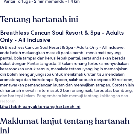
Pantai Tortuga
- 2 min memandu
- 1.4 km
Tentang hartanah ini
Breathless Cancun Soul Resort & Spa - Adults
Only - All Inclusive
Di Breathless Cancun Soul Resort & Spa - Adults Only - All Inclusive,
anda boleh meluangkan masa di pantai sambil menikmati payung
pantai, bola tampar dan kerusi lepak pantai, serta anda akan berada
dekat dengan Pantai Langosta. 3 kolam renang terbuka menyediakan
keseronokan untuk semua, manakala tetamu yang ingin memanjakan
diri boleh mengunjungi spa untuk menikmati urutan tisu mendalam,
aromaterapi dan hidroterapi. Spoon, salah sebuah daripada 10 restoran,
menawarkan pemandangan lautan dan menyajikan sarapan. Sorotan lain
di hartanah mewah ini termasuk 2 bar renang naik, teres atas bumbung,
dan bar tepi kolam. Pengembara lain memuji tentang kakitangan dan
restoran.
Lihat lebih banyak tentang hartanah ini
Maklumat lanjut tentang hartanah
ini