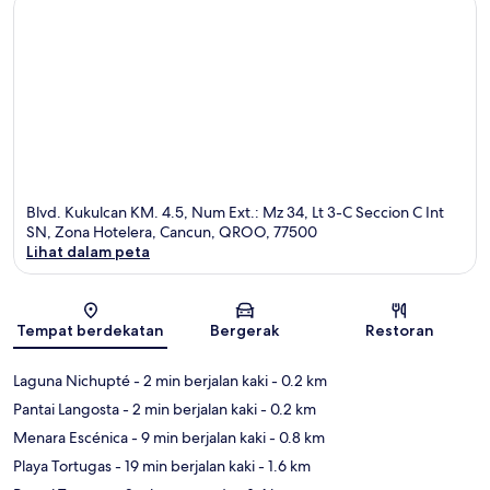
Blvd. Kukulcan KM. 4.5, Num Ext.: Mz 34, Lt 3-C Seccion C Int
SN, Zona Hotelera, Cancun, QROO, 77500
Lihat dalam peta
Peta
Tempat berdekatan
Bergerak
Restoran
Laguna Nichupté
- 2 min berjalan kaki
- 0.2 km
Pantai Langosta
- 2 min berjalan kaki
- 0.2 km
Menara Escénica
- 9 min berjalan kaki
- 0.8 km
Playa Tortugas
- 19 min berjalan kaki
- 1.6 km