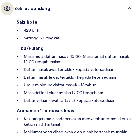
Sekilas pandang
Saiz hotel
429 bilik
Setinggi 20 tingkat
Tiba/Pulang
Masa mula daftar masuk: 15:00; Masa tamat daftar masuk:
12:00 tengah malam
Daftar masuk awal tertakluk kepada ketersediaan
Daftar masuk lewat tertakluk kepada ketersediaan
Umur minimum daftar masuk - 18 tahun
Masa daftar keluar adalah 12:00 tengah hari
Daftar keluar lewat tertakluk kepada ketersediaan
Arahan daftar masuk khas
Kakitangan meja hadapan akan menyambut tetamu ketika
ketibaan di hartanah
Maklumat yang disediakan oleh pihak hartanah mungkin