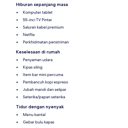
Hiburan sepanjang masa
Komputer tablet
55-inci TV Pintar
Saluran kabel premium
Netflix
Perkhidmatan penstriman
Keselesaan di rumah
Penyaman udara
Kipas siling
Item bar mini percuma
Pembancuh kopi espreso
Jubah mandi dan selipar
Seterika/papan seterika
Tidur dengan nyenyak
Menu bantal
Gebar bulu kapas