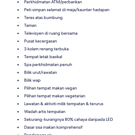
Perkhidmatan ATM/perbankan
Peti simpan selamat di meja/kaunter hadapan
Teres atas bumbung
Taman
Televisyen di ruang bersama
Pusat kecergasan
3 kolam renang terbuka
Tempat letak basikal
Spa perkhidmatan penuh
Bilik urut/rawatan
Bilik wap
Pilihan tempat makan vegan
Pilihan tempat makan vegetarian
Lawatan & aktiviti milik tempatan & terurus
Wadah artis tempatan
Sekurang-kurangnya 80% cahaya daripada LED
Dasar sisa makan komprehensif
Pendispens air