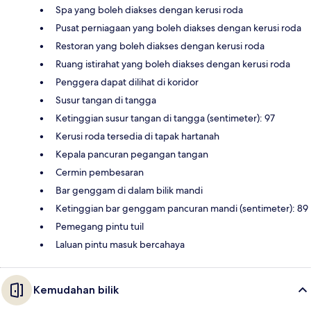
Spa yang boleh diakses dengan kerusi roda
Pusat perniagaan yang boleh diakses dengan kerusi roda
Restoran yang boleh diakses dengan kerusi roda
Ruang istirahat yang boleh diakses dengan kerusi roda
Penggera dapat dilihat di koridor
Susur tangan di tangga
Ketinggian susur tangan di tangga (sentimeter): 97
Kerusi roda tersedia di tapak hartanah
Kepala pancuran pegangan tangan
Cermin pembesaran
Bar genggam di dalam bilik mandi
Ketinggian bar genggam pancuran mandi (sentimeter): 89
Pemegang pintu tuil
Laluan pintu masuk bercahaya
Kemudahan bilik