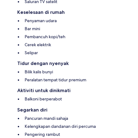
Saluran TV satelit
Keselesaan di rumah
Penyaman udara
Bar mini
Pembancuh kopi/teh
Cerek elektrik
Selipar
Tidur dengan nyenyak
Bilik kalis bunyi
Peralatan tempat tidur premium
Aktiviti untuk dinikmati
Balkoni berperabot
Segarkan diri
Pancuran mandi sahaja
Kelengkapan dandanan diri percuma
Pengering rambut