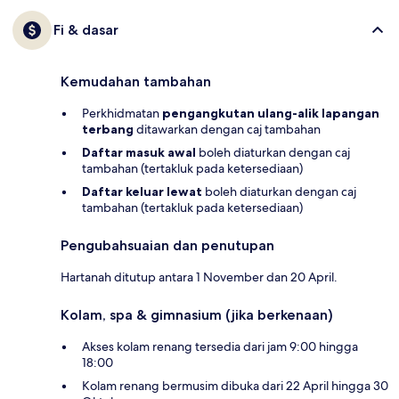
Fi & dasar
Kemudahan tambahan
Perkhidmatan
pengangkutan ulang-alik lapangan
terbang
ditawarkan dengan caj tambahan
Daftar masuk awal
boleh diaturkan dengan caj
tambahan (tertakluk pada ketersediaan)
Daftar keluar lewat
boleh diaturkan dengan caj
tambahan (tertakluk pada ketersediaan)
Pengubahsuaian dan penutupan
Hartanah ditutup antara 1 November dan 20 April.
Kolam, spa & gimnasium (jika berkenaan)
Akses kolam renang tersedia dari jam 9:00 hingga
18:00
Kolam renang bermusim dibuka dari 22 April hingga 30