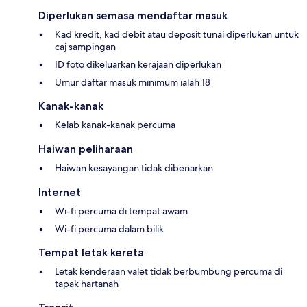
Diperlukan semasa mendaftar masuk
Kad kredit, kad debit atau deposit tunai diperlukan untuk
caj sampingan
ID foto dikeluarkan kerajaan diperlukan
Umur daftar masuk minimum ialah 18
Kanak-kanak
Kelab kanak-kanak percuma
Haiwan peliharaan
Haiwan kesayangan tidak dibenarkan
Internet
Wi-fi percuma di tempat awam
Wi-fi percuma dalam bilik
Tempat letak kereta
Letak kenderaan valet tidak berbumbung percuma di
tapak hartanah