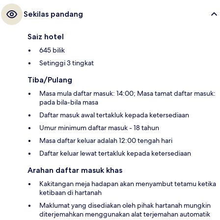
Sekilas pandang
Saiz hotel
645 bilik
Setinggi 3 tingkat
Tiba/Pulang
Masa mula daftar masuk: 14:00; Masa tamat daftar masuk:
pada bila-bila masa
Daftar masuk awal tertakluk kepada ketersediaan
Umur minimum daftar masuk - 18 tahun
Masa daftar keluar adalah 12:00 tengah hari
Daftar keluar lewat tertakluk kepada ketersediaan
Arahan daftar masuk khas
Kakitangan meja hadapan akan menyambut tetamu ketika
ketibaan di hartanah
Maklumat yang disediakan oleh pihak hartanah mungkin
diterjemahkan menggunakan alat terjemahan automatik