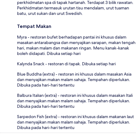
perkhidmatan spa di tapak hartanah. Terdapat 3 bilik rawatan.
Perkhidmatan termasuk urutan tisu mendalam, urut tuaman
batu, urut sukan dan urut Swedish.
Tempat Makan
Myra - restoran bufet berhadapan pantai ini khusus dalam
masakan antarabangsa dan menyajikan sarapan, makan tengah
hari, makan malam dan makanan ringan. Menu kanak-kanak
boleh didapati. Dibuka setiap hari
Kalynda Snack - restoran di tapak. Dibuka setiap hari
Blue Buddha (extra) - restoran ini khusus dalam masakan Asia
dan menyajikan makan malam sahaja. Tempahan diperlukan.
Dibuka pada hari-hari tertentu
Balbura Italıan (extra) - restoran ini khusus dalam masakan Itali
dan menyajikan makan malam sahaja. Tempahan diperlukan.
Dibuka pada hari-hari tertentu
Sarpedon Fish (extra) - restoran ini khusus dalam makanan laut
dan menyajikan makan malam sahaja. Tempahan diperlukan.
Dibuka pada hari-hari tertentu