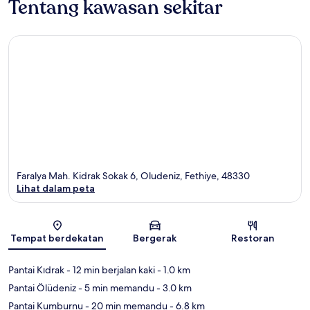
Tentang kawasan sekitar
Faralya Mah. Kidrak Sokak 6, Oludeniz, Fethiye, 48330
Lihat dalam peta
Peta
Tempat berdekatan
Bergerak
Restoran
Pantai Kıdrak
- 12 min berjalan kaki
- 1.0 km
Pantai Ölüdeniz
- 5 min memandu
- 3.0 km
Pantai Kumburnu
- 20 min memandu
- 6.8 km