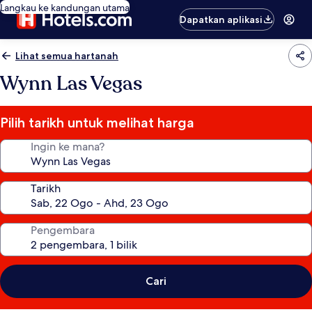
Langkau ke kandungan utama
Dapatkan aplikasi
Lihat semua hartanah
Wynn Las Vegas
Pilih tarikh untuk melihat harga
Ingin ke mana?
Tarikh
Pengembara
Cari