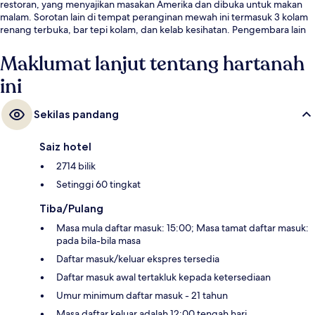
restoran, yang menyajikan masakan Amerika dan dibuka untuk makan
malam. Sorotan lain di tempat peranginan mewah ini termasuk 3 kolam
renang terbuka, bar tepi kolam, dan kelab kesihatan. Pengembara lain
menyukai kolam renang dan katil yang selesa.
Maklumat lanjut tentang hartanah
ini
Sekilas pandang
Saiz hotel
2714 bilik
Setinggi 60 tingkat
Tiba/Pulang
Masa mula daftar masuk: 15:00; Masa tamat daftar masuk:
pada bila-bila masa
Daftar masuk/keluar ekspres tersedia
Daftar masuk awal tertakluk kepada ketersediaan
Umur minimum daftar masuk - 21 tahun
Masa daftar keluar adalah 12:00 tengah hari