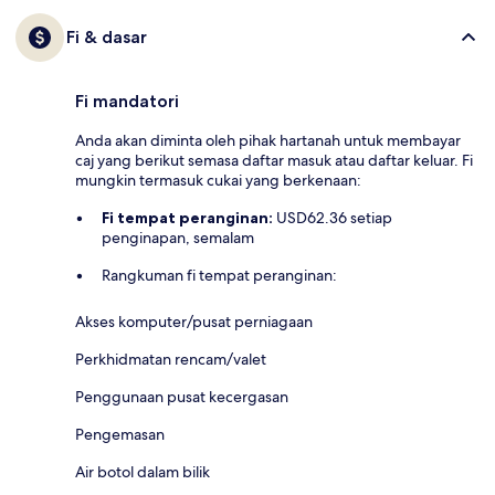
Fi & dasar
Fi mandatori
Anda akan diminta oleh pihak hartanah untuk membayar
caj yang berikut semasa daftar masuk atau daftar keluar. Fi
mungkin termasuk cukai yang berkenaan:
Fi tempat peranginan:
USD62.36 setiap
penginapan, semalam
Rangkuman fi tempat peranginan:
Akses komputer/pusat perniagaan
Perkhidmatan rencam/valet
Penggunaan pusat kecergasan
Pengemasan
Air botol dalam bilik