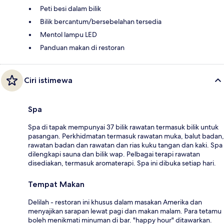
Peti besi dalam bilik
Bilik bercantum/bersebelahan tersedia
Mentol lampu LED
Panduan makan di restoran
Ciri istimewa
Spa
Spa di tapak mempunyai 37 bilik rawatan termasuk bilik untuk
pasangan. Perkhidmatan termasuk rawatan muka, balut badan,
rawatan badan dan rawatan dan rias kuku tangan dan kaki. Spa
dilengkapi sauna dan bilik wap. Pelbagai terapi rawatan
disediakan, termasuk aromaterapi. Spa ini dibuka setiap hari.
Tempat Makan
Delilah - restoran ini khusus dalam masakan Amerika dan
menyajikan sarapan lewat pagi dan makan malam. Para tetamu
boleh menikmati minuman di bar. "happy hour" ditawarkan.