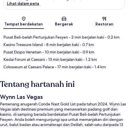
Lihat dalam peta
Peta
Tempat berdekatan
Bergerak
Restoran
Pusat Beli-belah Pertunjukan Fesyen
- 2 min berjalan kaki
- 0.2 km
Kasino Treasure Island
- 8 min berjalan kaki
- 0.7 km
Pusat Ekspo Venetian
- 10 min berjalan kaki
- 0.9 km
Kedai Forum at Caesars
- 13 min berjalan kaki
- 1.2 km
Colosseum at Caesars Palace
- 17 min berjalan kaki
- 1.4 km
Tentang hartanah ini
Wynn Las Vegas
Pemenang anugerah Conde Nast Gold List pada tahun 2024, Wynn Las
Vegas ialah destinasi premium yang menawarkan padang golf dan
kasino, di samping berada berdekatan Pusat Beli-belah Pertunjukan
Fesyen. Anda boleh mengunjungi spa untuk memanjakan diri dengan
urut, balut badan atau aromaterapi dan Delilah, salah satu daripada 13