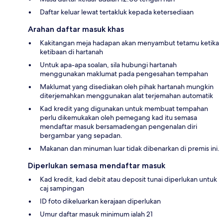
Daftar keluar lewat tertakluk kepada ketersediaan
Arahan daftar masuk khas
Kakitangan meja hadapan akan menyambut tetamu ketika
ketibaan di hartanah
Untuk apa-apa soalan, sila hubungi hartanah
menggunakan maklumat pada pengesahan tempahan
Maklumat yang disediakan oleh pihak hartanah mungkin
diterjemahkan menggunakan alat terjemahan automatik
Kad kredit yang digunakan untuk membuat tempahan
perlu dikemukakan oleh pemegang kad itu semasa
mendaftar masuk bersamadengan pengenalan diri
bergambar yang sepadan.
Makanan dan minuman luar tidak dibenarkan di premis ini.
Diperlukan semasa mendaftar masuk
Kad kredit, kad debit atau deposit tunai diperlukan untuk
caj sampingan
ID foto dikeluarkan kerajaan diperlukan
Umur daftar masuk minimum ialah 21