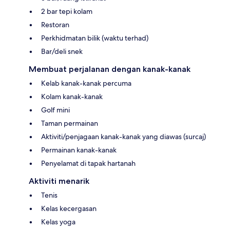
2 bar tepi kolam
Restoran
Perkhidmatan bilik (waktu terhad)
Bar/deli snek
Membuat perjalanan dengan kanak-kanak
Kelab kanak-kanak percuma
Kolam kanak-kanak
Golf mini
Taman permainan
Aktiviti/penjagaan kanak-kanak yang diawas (surcaj)
Permainan kanak-kanak
Penyelamat di tapak hartanah
Aktiviti menarik
Tenis
Kelas kecergasan
Kelas yoga