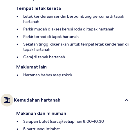
Tempat letak kereta
Letak kenderaan sendiri berbumbung percuma di tapak
hartanah
Parkir mudah diakses kerusi roda di tapak hartanah
Parkir terhad di tapak hartanah
Sekatan tinggi dikenakan untuk tempat letak kenderaan di
tapak hartanah
Garaj di tapak hartanah
Maklumat lain
Hartanah bebas asap rokok
Kemudahan hartanah
Makanan dan minuman
Sarapan bufet (surcaj) setiap hari 8:00–10:30
5 bar/ruang istirahat