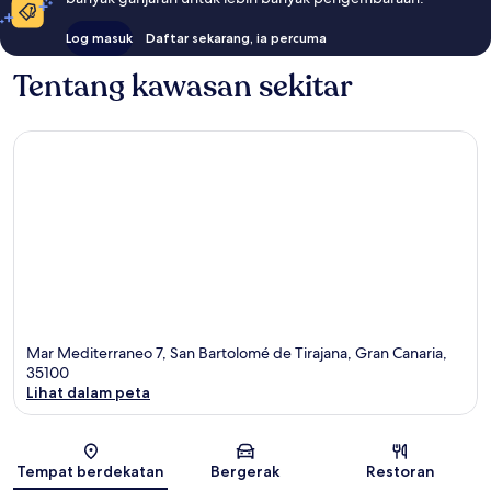
Log masuk
Daftar sekarang, ia percuma
Tentang kawasan sekitar
Mar Mediterraneo 7, San Bartolomé de Tirajana, Gran Canaria,
35100
Lihat dalam peta
Peta
Tempat berdekatan
Bergerak
Restoran