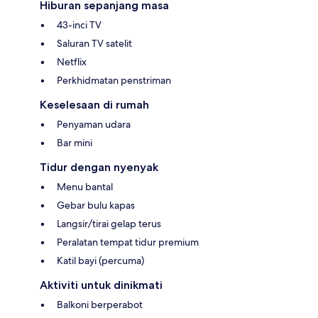
Hiburan sepanjang masa
43-inci TV
Saluran TV satelit
Netflix
Perkhidmatan penstriman
Keselesaan di rumah
Penyaman udara
Bar mini
Tidur dengan nyenyak
Menu bantal
Gebar bulu kapas
Langsir/tirai gelap terus
Peralatan tempat tidur premium
Katil bayi (percuma)
Aktiviti untuk dinikmati
Balkoni berperabot