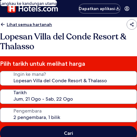
Langkau ke kandungan utama
Dapatkan aplikasi
Lihat semua hartanah
Lopesan Villa del Conde Resort &
Thalasso
Pilih tarikh untuk melihat harga
Ingin ke mana?
Tarikh
Pengembara
Cari