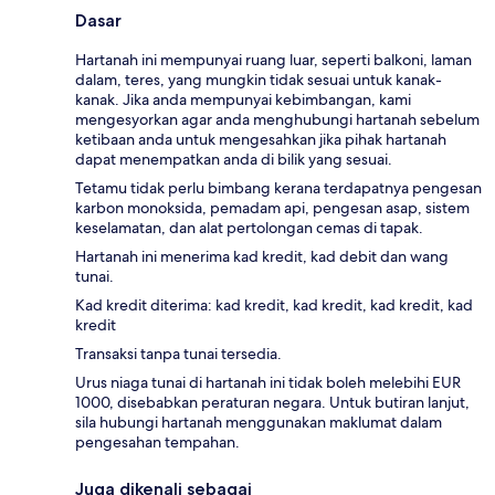
Dasar
Hartanah ini mempunyai ruang luar, seperti balkoni, laman
dalam, teres, yang mungkin tidak sesuai untuk kanak-
kanak. Jika anda mempunyai kebimbangan, kami
mengesyorkan agar anda menghubungi hartanah sebelum
ketibaan anda untuk mengesahkan jika pihak hartanah
dapat menempatkan anda di bilik yang sesuai.
Tetamu tidak perlu bimbang kerana terdapatnya pengesan
karbon monoksida, pemadam api, pengesan asap, sistem
keselamatan, dan alat pertolongan cemas di tapak.
Hartanah ini menerima kad kredit, kad debit dan wang
tunai.
Kad kredit diterima: kad kredit, kad kredit, kad kredit, kad
kredit
Transaksi tanpa tunai tersedia.
Urus niaga tunai di hartanah ini tidak boleh melebihi EUR
1000, disebabkan peraturan negara. Untuk butiran lanjut,
sila hubungi hartanah menggunakan maklumat dalam
pengesahan tempahan.
Juga dikenali sebagai