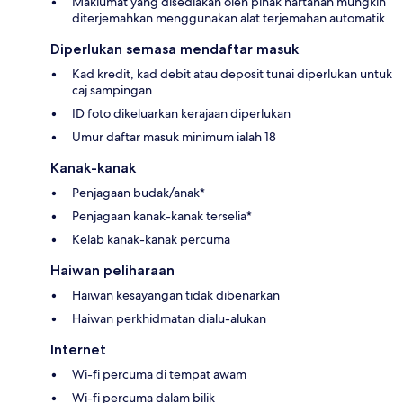
Maklumat yang disediakan oleh pihak hartanah mungkin
diterjemahkan menggunakan alat terjemahan automatik
Diperlukan semasa mendaftar masuk
Kad kredit, kad debit atau deposit tunai diperlukan untuk
caj sampingan
ID foto dikeluarkan kerajaan diperlukan
Umur daftar masuk minimum ialah 18
Kanak-kanak
Penjagaan budak/anak*
Penjagaan kanak-kanak terselia*
Kelab kanak-kanak percuma
Haiwan peliharaan
Haiwan kesayangan tidak dibenarkan
Haiwan perkhidmatan dialu-alukan
Internet
Wi-fi percuma di tempat awam
Wi-fi percuma dalam bilik