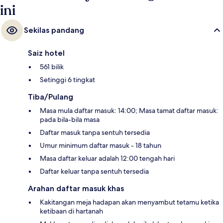
ini
Sekilas pandang
Saiz hotel
561 bilik
Setinggi 6 tingkat
Tiba/Pulang
Masa mula daftar masuk: 14:00; Masa tamat daftar masuk:
pada bila-bila masa
Daftar masuk tanpa sentuh tersedia
Umur minimum daftar masuk - 18 tahun
Masa daftar keluar adalah 12:00 tengah hari
Daftar keluar tanpa sentuh tersedia
Arahan daftar masuk khas
Kakitangan meja hadapan akan menyambut tetamu ketika
ketibaan di hartanah