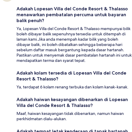
Adakah Lopesan Villa del Conde Resort & Thalasso
menawarkan pembatalan percuma untuk bayaran
balik penuh?
Ya, Lopesan Villa del Conde Resort & Thalasso mempunyai bilik
boleh dibayar balik sepenuhnya tersedia untuk ditempah di
laman kami.Jika anda menempah kadar bilik yang boleh
dibayar balik, ini boleh dibatalkan sehingga beberapa hari
sebelum daftar masuk bergantung kepada dasar hartanah.
Pastikan untuk menyemak dasar pembatalan hartanah ini untuk
mendapatkan terma dan syarat tepat.
Adakah kolam tersedia di Lopesan Villa del Conde
Resort & Thalasso?
Ya, terdapat 6 kolam renang terbuka dan kolam kanak-kanak.
Adakah haiwan kesayangan dibenarkan di Lopesan
Villa del Conde Resort & Thalasso?
Maaf, haiwan kesayangan tidak dibenarkan, namun haiwan
perkhidmatan dialu-alukan.
Adakah tempat letak kenderaan di tapak hartanah