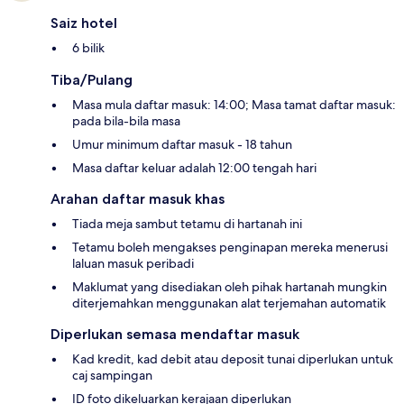
Saiz hotel
6 bilik
Tiba/Pulang
Masa mula daftar masuk: 14:00; Masa tamat daftar masuk:
pada bila-bila masa
Umur minimum daftar masuk - 18 tahun
Masa daftar keluar adalah 12:00 tengah hari
Arahan daftar masuk khas
Tiada meja sambut tetamu di hartanah ini
Tetamu boleh mengakses penginapan mereka menerusi
laluan masuk peribadi
Maklumat yang disediakan oleh pihak hartanah mungkin
diterjemahkan menggunakan alat terjemahan automatik
Diperlukan semasa mendaftar masuk
Kad kredit, kad debit atau deposit tunai diperlukan untuk
caj sampingan
ID foto dikeluarkan kerajaan diperlukan