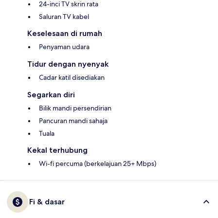
24-inci TV skrin rata
Saluran TV kabel
Keselesaan di rumah
Penyaman udara
Tidur dengan nyenyak
Cadar katil disediakan
Segarkan diri
Bilik mandi persendirian
Pancuran mandi sahaja
Tuala
Kekal terhubung
Wi-fi percuma (berkelajuan 25+ Mbps)
Fi & dasar