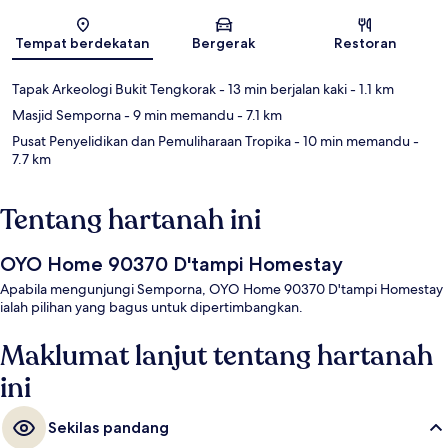
Peta
Tempat berdekatan
Bergerak
Restoran
Tapak Arkeologi Bukit Tengkorak
- 13 min berjalan kaki
- 1.1 km
Masjid Semporna
- 9 min memandu
- 7.1 km
Pusat Penyelidikan dan Pemuliharaan Tropika
- 10 min memandu
-
7.7 km
Tentang hartanah ini
OYO Home 90370 D'tampi Homestay
Apabila mengunjungi Semporna, OYO Home 90370 D'tampi Homestay
ialah pilihan yang bagus untuk dipertimbangkan.
Maklumat lanjut tentang hartanah
ini
Sekilas pandang