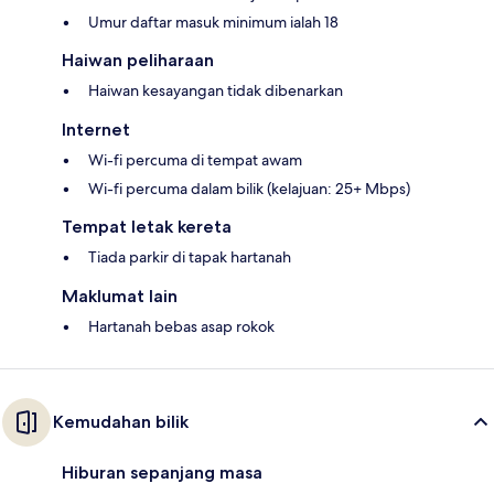
Umur daftar masuk minimum ialah 18
Haiwan peliharaan
Haiwan kesayangan tidak dibenarkan
Internet
Wi-fi percuma di tempat awam
Wi-fi percuma dalam bilik (kelajuan: 25+ Mbps)
Tempat letak kereta
Tiada parkir di tapak hartanah
Maklumat lain
Hartanah bebas asap rokok
Kemudahan bilik
Hiburan sepanjang masa