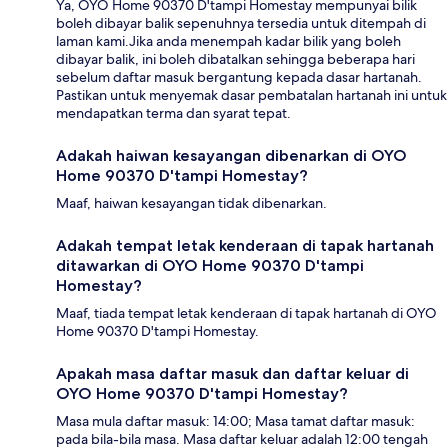
Ya, OYO Home 90370 D'tampi Homestay mempunyai bilik
boleh dibayar balik sepenuhnya tersedia untuk ditempah di
laman kami.Jika anda menempah kadar bilik yang boleh
dibayar balik, ini boleh dibatalkan sehingga beberapa hari
sebelum daftar masuk bergantung kepada dasar hartanah.
Pastikan untuk menyemak dasar pembatalan hartanah ini untuk
mendapatkan terma dan syarat tepat.
Adakah haiwan kesayangan dibenarkan di OYO
Home 90370 D'tampi Homestay?
Maaf, haiwan kesayangan tidak dibenarkan.
Adakah tempat letak kenderaan di tapak hartanah
ditawarkan di OYO Home 90370 D'tampi
Homestay?
Maaf, tiada tempat letak kenderaan di tapak hartanah di OYO
Home 90370 D'tampi Homestay.
Apakah masa daftar masuk dan daftar keluar di
OYO Home 90370 D'tampi Homestay?
Masa mula daftar masuk: 14:00; Masa tamat daftar masuk:
pada bila-bila masa. Masa daftar keluar adalah 12:00 tengah