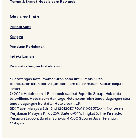
Terma & Syarat Hotels.com Rewards
Maklumat lain
Perihal Kami
Kerjaya
Panduan Perjalanan
Indeks Laman
Rewards dengan Hotels.com
* Sesetengah hotel memerlukan anda untuk melakukan
pembatalan lebih dari 24 jam sebelum daftar masuk. Butiran lanjut di
laman.
© 2026 Hotels.com, L.P., sebuah syarikat Expedia Group. Hak cipta
terpelihara. Hotels.com dan Logo Hotels.com ialah tanda dagangan atau
tanda dagangan berdaftar Hotels.com, L.P.
BEX Travel Malaysia Sdn Bhd (201201017061 (1002572-x)). No. Lesen
Perjalanan Malaysia KPK 8269, Suite 6-04A, Tingkat 6, The Pinnacle,
Persiaran Lagoon, Bandar Sunway, 47500 Subang Jaya, Selangor,
Malaysia.