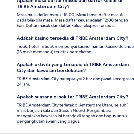
Apakah masa daftar masuk dan daftar keluar di
TRIBE Amsterdam City?
Masa mula daftar masuk: 15:00; Masa tamat daftar masuk:
pada bila-bila masa. Masa daftar keluar adalah 12:00 tengah
hari. Daftar masuk dan daftar keluar ekspres tersedia.
Adakah kasino tersedia di TRIBE Amsterdam City?
Tidak, hotel ini tidak mempunyai kasino, namun Kasino Belanda
(13 minit memandu) terletak berdekatan.
Apakah aktiviti yang tersedia di TRIBE Amsterdam
City dan kawasan berdekatan?
TRIBE Amsterdam City mempunyai 2 bar dan pusat kecergasan
24 jam.
Apakah suasana di sekitar TRIBE Amsterdam City?
TRIBE Amsterdam City terletak di Amsterdam Utara, sejauh 1
minit berjalan kaki dari Stesen Noord. Pengembara
mengatakan kawasan ini berada di tengah dan bagus untuk
pengangkutan awam yang bagus.