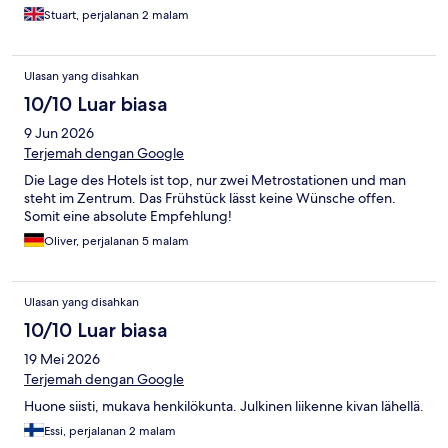
Stuart, perjalanan 2 malam
Ulasan yang disahkan
10/10 Luar biasa
9 Jun 2026
Terjemah dengan Google
Die Lage des Hotels ist top, nur zwei Metrostationen und man
steht im Zentrum. Das Frühstück lässt keine Wünsche offen.
Somit eine absolute Empfehlung!
Oliver, perjalanan 5 malam
Ulasan yang disahkan
10/10 Luar biasa
19 Mei 2026
Terjemah dengan Google
Huone siisti, mukava henkilökunta. Julkinen liikenne kivan lähellä.
Essi, perjalanan 2 malam