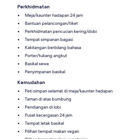
Perkhidmatan
Meja/kaunter hadapan 24 jam
Bantuan pelancongan/tiket
Perkhidmatan pencucian kering/dobi
Tempat simpanan bagasi
Kakitangan berbilang bahasa
Porter/tukang angkut
Basikal sewa
Penyimpanan basikal
Kemudahan
Peti simpan selamat di meja/kaunter hadapan
Taman di atas bumbung
Pendiangan di lobi
Pusat kecergasan 24 jam
Tempat letak basikal
Pilihan tempat makan vegan