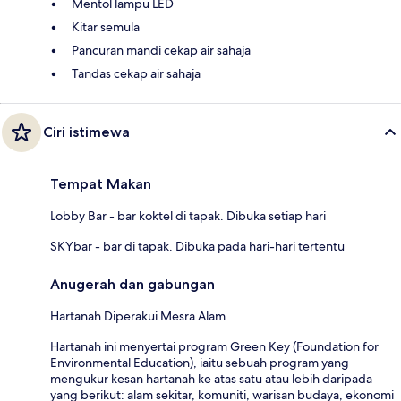
Mentol lampu LED
Kitar semula
Pancuran mandi cekap air sahaja
Tandas cekap air sahaja
Ciri istimewa
Tempat Makan
Lobby Bar - bar koktel di tapak. Dibuka setiap hari
SKYbar - bar di tapak. Dibuka pada hari-hari tertentu
Anugerah dan gabungan
Hartanah Diperakui Mesra Alam
Hartanah ini menyertai program Green Key (Foundation for
Environmental Education), iaitu sebuah program yang
mengukur kesan hartanah ke atas satu atau lebih daripada
yang berikut: alam sekitar, komuniti, warisan budaya, ekonomi