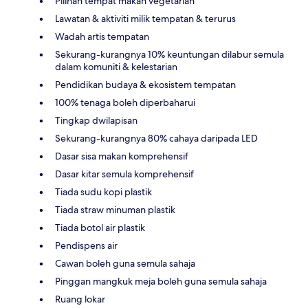
Pilihan tempat makan vegetarian
Lawatan & aktiviti milik tempatan & terurus
Wadah artis tempatan
Sekurang-kurangnya 10% keuntungan dilabur semula
dalam komuniti & kelestarian
Pendidikan budaya & ekosistem tempatan
100% tenaga boleh diperbaharui
Tingkap dwilapisan
Sekurang-kurangnya 80% cahaya daripada LED
Dasar sisa makan komprehensif
Dasar kitar semula komprehensif
Tiada sudu kopi plastik
Tiada straw minuman plastik
Tiada botol air plastik
Pendispens air
Cawan boleh guna semula sahaja
Pinggan mangkuk meja boleh guna semula sahaja
Ruang lokar