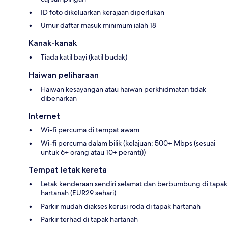
ID foto dikeluarkan kerajaan diperlukan
Umur daftar masuk minimum ialah 18
Kanak-kanak
Tiada katil bayi (katil budak)
Haiwan peliharaan
Haiwan kesayangan atau haiwan perkhidmatan tidak
dibenarkan
Internet
Wi-fi percuma di tempat awam
Wi-fi percuma dalam bilik (kelajuan: 500+ Mbps (sesuai
untuk 6+ orang atau 10+ peranti))
Tempat letak kereta
Letak kenderaan sendiri selamat dan berbumbung di tapak
hartanah (EUR29 sehari)
Parkir mudah diakses kerusi roda di tapak hartanah
Parkir terhad di tapak hartanah