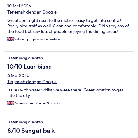
10 Mei 2026
Terjemah dengan Google
Great spot right next to the metro - easy to get into central!
Really nice staff as well. Clean and comfortable. Didn’t try any of
the food but saw lots of people enjoying the dining areas!
Natalie, perjalanan 4 malam
Ulasan yang disahkan
10/10 Luar biasa
6 Mei 2026
Terjemah dengan Google
Issues with water whilst we were there. Great location to get
into the city.
Vanessa, perjalanan 2 malam
Ulasan yang disahkan
8/10 Sangat baik