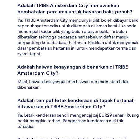
Adakah TRIBE Amsterdam City menawarkan
pembatalan percuma untuk bayaran balik penuh?
Ya, TRIBE Amsterdam City mempunyai bilik boleh dibayar balik
sepenuhnya tersedia untuk ditempah di laman kami.Jika anda
menempah kadar bilik yang boleh dibayar balik, ini boleh
dibatalkan sehingga beberapa hari sebelum daftar masuk
bergantung kepada dasar hartanah. Pastikan untuk menyemak
dasar pembatalan hartanah ini untuk mendapatkan terma dan
syarat tepat.
Adakah haiwan kesayangan dibenarkan di TRIBE
Amsterdam City?
Maaf, haiwan kesayangan dan haiwan perkhidmatan tidak
dibenarkan.
Adakah tempat letak kenderaan di tapak hartanah
ditawarkan di TRIBE Amsterdam City?
Ya. Letak kenderaan sendri mengencaj caj EUR29 sehari. Ruang
parkir mungkin terhad. Pengecasan kenderaan elektrik
tersedia.