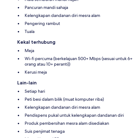
Pancuran mandi sahaja
Kelengkapan dandanan diri mesra alam
Pengering rambut
Tuala
Kekal terhubung
Meja
Wi-fi percuma (berkelajuan 500+ Mbps (sesuai untuk 6+
orang atau 10+ peranti))
Kerusi meja
Lain-lain
Setiap hari
Peti besi dalam bilik (muat komputer riba)
Kelengkapan dandanan diri mesra alam
Pendispens pukal untuk kelengkapan dandanan diri
Produk pembersihan mesra alam disediakan
Suis penjimat tenaga