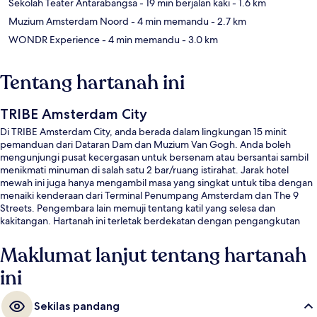
Sekolah Teater Antarabangsa
- 19 min berjalan kaki
- 1.6 km
Muzium Amsterdam Noord
- 4 min memandu
- 2.7 km
WONDR Experience
- 4 min memandu
- 3.0 km
Tentang hartanah ini
TRIBE Amsterdam City
Di TRIBE Amsterdam City, anda berada dalam lingkungan 15 minit
pemanduan dari Dataran Dam dan Muzium Van Gogh. Anda boleh
mengunjungi pusat kecergasan untuk bersenam atau bersantai sambil
menikmati minuman di salah satu 2 bar/ruang istirahat. Jarak hotel
mewah ini juga hanya mengambil masa yang singkat untuk tiba dengan
menaiki kenderaan dari Terminal Penumpang Amsterdam dan The 9
Streets. Pengembara lain memuji tentang katil yang selesa dan
kakitangan. Hartanah ini terletak berdekatan dengan pengangkutan
awam: jarak Stesen Noord hanya beberapa langkah.
Maklumat lanjut tentang hartanah
ini
Sekilas pandang