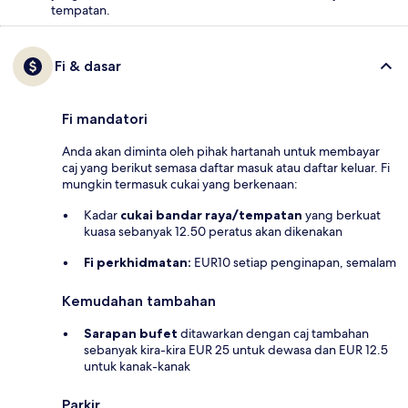
tempatan.
Fi & dasar
Fi mandatori
Anda akan diminta oleh pihak hartanah untuk membayar
caj yang berikut semasa daftar masuk atau daftar keluar. Fi
mungkin termasuk cukai yang berkenaan:
Kadar
cukai bandar raya/tempatan
yang berkuat
kuasa sebanyak 12.50 peratus akan dikenakan
Fi perkhidmatan:
EUR10 setiap penginapan, semalam
Kemudahan tambahan
Sarapan bufet
ditawarkan dengan caj tambahan
sebanyak kira-kira EUR 25 untuk dewasa dan EUR 12.5
untuk kanak-kanak
Parkir