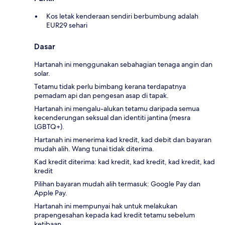
Kos letak kenderaan sendiri berbumbung adalah
EUR29 sehari
Dasar
Hartanah ini menggunakan sebahagian tenaga angin dan
solar.
Tetamu tidak perlu bimbang kerana terdapatnya
pemadam api dan pengesan asap di tapak.
Hartanah ini mengalu-alukan tetamu daripada semua
kecenderungan seksual dan identiti jantina (mesra
LGBTQ+).
Hartanah ini menerima kad kredit, kad debit dan bayaran
mudah alih. Wang tunai tidak diterima.
Kad kredit diterima: kad kredit, kad kredit, kad kredit, kad
kredit
Pilihan bayaran mudah alih termasuk: Google Pay dan
Apple Pay.
Hartanah ini mempunyai hak untuk melakukan
prapengesahan kepada kad kredit tetamu sebelum
ketibaan.