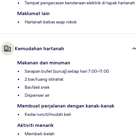
Tempat pengecasan kenderaan elektrik di tapak hartanah
Maklumat lain
Hartanah bebas asap rokok
Kemudahan hartanah
Makanan dan minuman
Sarapan bufet (surcaj) setiap hari 7:00–11:00
2 bar/ruang istirahat
Bar/deli snek
Dispenser air
Membuat perjalanan dengan kanak-kanak
Kedai runcit/mudah beli
Aktiviti menarik
Membeli-belah