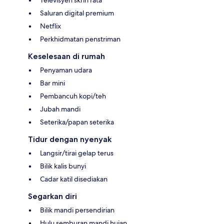
Saluran digital premium
Netflix
Perkhidmatan penstriman
Keselesaan di rumah
Penyaman udara
Bar mini
Pembancuh kopi/teh
Jubah mandi
Seterika/papan seterika
Tidur dengan nyenyak
Langsir/tirai gelap terus
Bilik kalis bunyi
Cadar katil disediakan
Segarkan diri
Bilik mandi persendirian
Hulu semburan mandi hujan