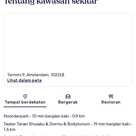
Tentang kawasan sekitar
Termini 9, Amsterdam, 1022LB
Lihat dalam peta
Peta
Tempat berdekatan
Bergerak
Restoran
Noorderpark
- 10 min berjalan kaki
- 0.9 km
Teater Tarian Shusaku & Dormu & Bodytorium
- 19 min berjalan kaki
-
1.6 km