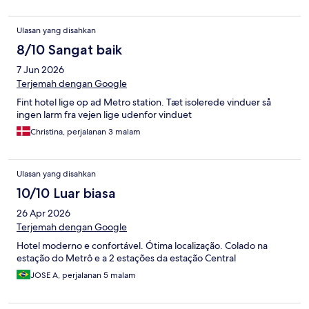
Ulasan yang disahkan
8/10 Sangat baik
7 Jun 2026
Terjemah dengan Google
Fint hotel lige op ad Metro station. Tæt isolerede vinduer så
ingen larm fra vejen lige udenfor vinduet
Christina, perjalanan 3 malam
Ulasan yang disahkan
10/10 Luar biasa
26 Apr 2026
Terjemah dengan Google
Hotel moderno e confortável. Ótima localização. Colado na
estação do Metrô e a 2 estações da estação Central
JOSE A, perjalanan 5 malam