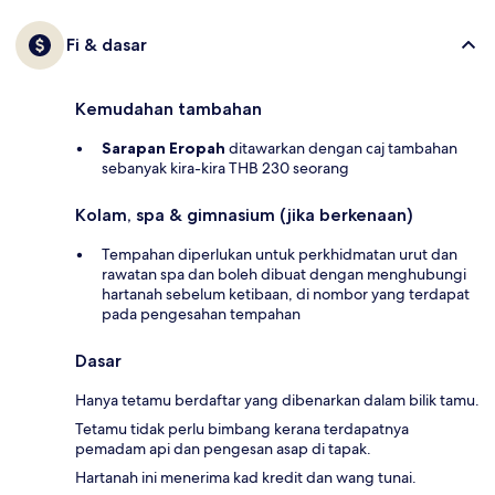
Fi & dasar
Kemudahan tambahan
Sarapan Eropah
ditawarkan dengan caj tambahan
sebanyak kira-kira THB 230 seorang
Kolam, spa & gimnasium (jika berkenaan)
Tempahan diperlukan untuk perkhidmatan urut dan
rawatan spa dan boleh dibuat dengan menghubungi
hartanah sebelum ketibaan, di nombor yang terdapat
pada pengesahan tempahan
Dasar
Hanya tetamu berdaftar yang dibenarkan dalam bilik tamu.
Tetamu tidak perlu bimbang kerana terdapatnya
pemadam api dan pengesan asap di tapak.
Hartanah ini menerima kad kredit dan wang tunai.