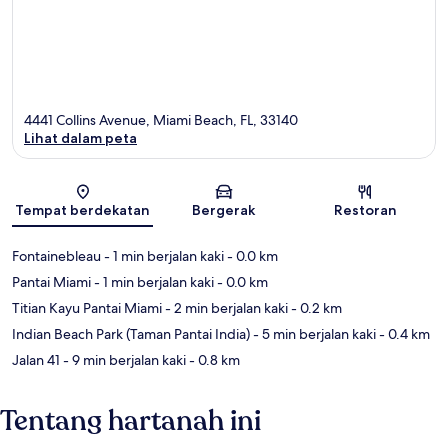
4441 Collins Avenue, Miami Beach, FL, 33140
Lihat dalam peta
Peta
Tempat berdekatan
Bergerak
Restoran
Fontainebleau
- 1 min berjalan kaki
- 0.0 km
Pantai Miami
- 1 min berjalan kaki
- 0.0 km
Titian Kayu Pantai Miami
- 2 min berjalan kaki
- 0.2 km
Indian Beach Park (Taman Pantai India)
- 5 min berjalan kaki
- 0.4 km
Jalan 41
- 9 min berjalan kaki
- 0.8 km
Tentang hartanah ini