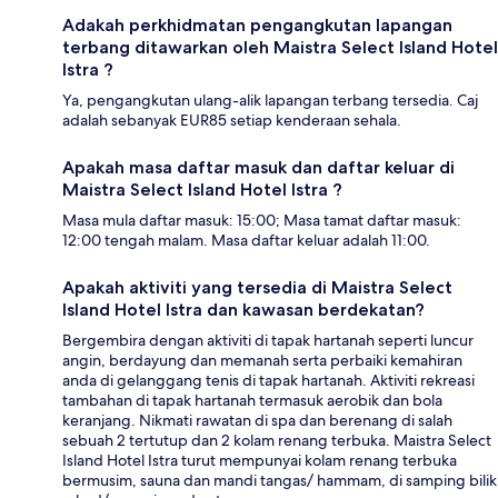
Adakah perkhidmatan pengangkutan lapangan
terbang ditawarkan oleh Maistra Select Island Hotel
Istra ?
Ya, pengangkutan ulang-alik lapangan terbang tersedia. Caj
adalah sebanyak EUR85 setiap kenderaan sehala.
Apakah masa daftar masuk dan daftar keluar di
Maistra Select Island Hotel Istra ?
Masa mula daftar masuk: 15:00; Masa tamat daftar masuk:
12:00 tengah malam. Masa daftar keluar adalah 11:00.
Apakah aktiviti yang tersedia di Maistra Select
Island Hotel Istra dan kawasan berdekatan?
Bergembira dengan aktiviti di tapak hartanah seperti luncur
angin, berdayung dan memanah serta perbaiki kemahiran
anda di gelanggang tenis di tapak hartanah. Aktiviti rekreasi
tambahan di tapak hartanah termasuk aerobik dan bola
keranjang. Nikmati rawatan di spa dan berenang di salah
sebuah 2 tertutup dan 2 kolam renang terbuka. Maistra Select
Island Hotel Istra turut mempunyai kolam renang terbuka
bermusim, sauna dan mandi tangas/ hammam, di samping bilik