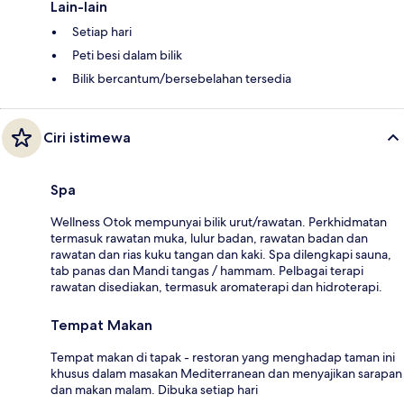
Lain-lain
Setiap hari
Peti besi dalam bilik
Bilik bercantum/bersebelahan tersedia
Ciri istimewa
Spa
Wellness Otok mempunyai bilik urut/rawatan. Perkhidmatan
termasuk rawatan muka, lulur badan, rawatan badan dan
rawatan dan rias kuku tangan dan kaki. Spa dilengkapi sauna,
tab panas dan Mandi tangas / hammam. Pelbagai terapi
rawatan disediakan, termasuk aromaterapi dan hidroterapi.
Tempat Makan
Tempat makan di tapak - restoran yang menghadap taman ini
khusus dalam masakan Mediterranean dan menyajikan sarapan
dan makan malam. Dibuka setiap hari