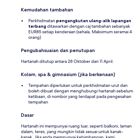
Kemudahan tambahan
Perkhidmatan
pengangkutan ulang-alik lapangan
terbang
ditawarkan dengan caj tambahan sebanyak
EUR85 setiap kenderaan (sehala, Maksimum seramai 4
orang)
Pengubahsuaian dan penutupan
Hartanah ditutup antara 28 Oktober dan 11 April.
Kolam, spa & gimnasium (jika berkenaan)
Tempahan diperlukan untuk perkhidmatan urut dan
boleh dibuat dengan menghubungi hartanah sebelum
ketibaan, di nombor yang terdapat pada pengesahan
tempahan
Dasar
Hartanah ini mempunyai ruang luar, seperti balkoni, laman
dalam, teres, yang mungkin tidak sesuai untuk kanak-
kanak. Jika anda mempunyai kebimbangan, kami