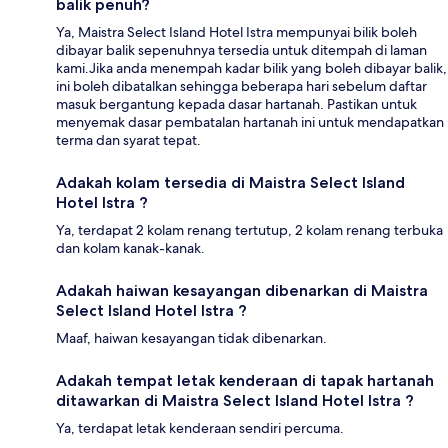
balik penuh?
Ya, Maistra Select Island Hotel Istra mempunyai bilik boleh
dibayar balik sepenuhnya tersedia untuk ditempah di laman
kami.Jika anda menempah kadar bilik yang boleh dibayar balik,
ini boleh dibatalkan sehingga beberapa hari sebelum daftar
masuk bergantung kepada dasar hartanah. Pastikan untuk
menyemak dasar pembatalan hartanah ini untuk mendapatkan
terma dan syarat tepat.
Adakah kolam tersedia di Maistra Select Island
Hotel Istra ?
Ya, terdapat 2 kolam renang tertutup, 2 kolam renang terbuka
dan kolam kanak-kanak.
Adakah haiwan kesayangan dibenarkan di Maistra
Select Island Hotel Istra ?
Maaf, haiwan kesayangan tidak dibenarkan.
Adakah tempat letak kenderaan di tapak hartanah
ditawarkan di Maistra Select Island Hotel Istra ?
Ya, terdapat letak kenderaan sendiri percuma.