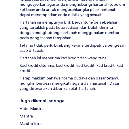
mengesyorkan agar anda menghubungi hartanah sebelum
ketibaan anda untuk mengesahkan jika pihak hartanah
dapat menempatkan anda di bilik yang sesuai.
Hartanah ini mempunyai bilik bercantum/bersebelahan,
yang tertakluk pada ketersediaan dan boleh diminta
dengan menghubungi hartanah menggunakan nombor
pada pengesahan tempahan.
Tetamu tidak perlu bimbang kerana terdapatnya pengesan
asap di tapak.
Hartanah ini menerima kad kredit dan wang tunai.
Kad kredit diterima: kad kredit, kad kredit, kad kredit, kad
kredit
Harap maklum bahawa norma budaya dan dasar tetamu
mungkin berbeza mengikut negara dan hartanah. Dasar
yang disenaraikan diberikan oleh hartanah.
Juga dikenali sebagai
Hotel Maistra
Maistra
Maistra Istra