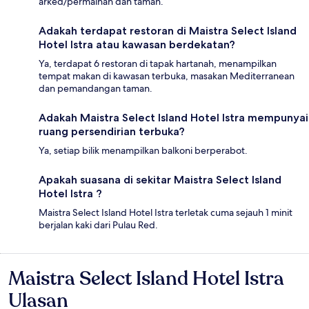
arked/permainan dan taman.
Adakah terdapat restoran di Maistra Select Island
Hotel Istra atau kawasan berdekatan?
Ya, terdapat 6 restoran di tapak hartanah, menampilkan
tempat makan di kawasan terbuka, masakan Mediterranean
dan pemandangan taman.
Adakah Maistra Select Island Hotel Istra mempunyai
ruang persendirian terbuka?
Ya, setiap bilik menampilkan balkoni berperabot.
Apakah suasana di sekitar Maistra Select Island
Hotel Istra ?
Maistra Select Island Hotel Istra terletak cuma sejauh 1 minit
berjalan kaki dari Pulau Red.
Maistra Select Island Hotel Istra
Ulasan
Ulasan