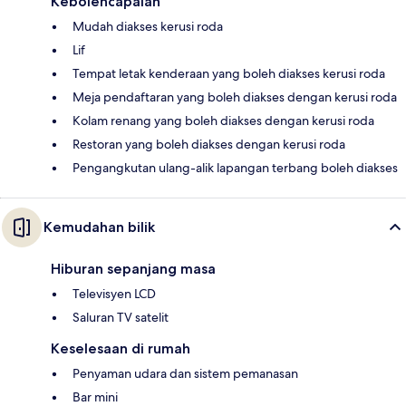
Kebolehcapaian
Mudah diakses kerusi roda
Lif
Tempat letak kenderaan yang boleh diakses kerusi roda
Meja pendaftaran yang boleh diakses dengan kerusi roda
Kolam renang yang boleh diakses dengan kerusi roda
Restoran yang boleh diakses dengan kerusi roda
Pengangkutan ulang-alik lapangan terbang boleh diakses
Kemudahan bilik
Hiburan sepanjang masa
Televisyen LCD
Saluran TV satelit
Keselesaan di rumah
Penyaman udara dan sistem pemanasan
Bar mini