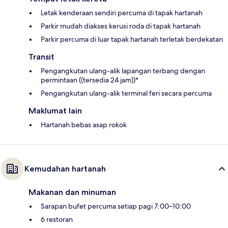
Letak kenderaan sendiri percuma di tapak hartanah
Parkir mudah diakses kerusi roda di tapak hartanah
Parkir percuma di luar tapak hartanah terletak berdekatan
Transit
Pengangkutan ulang-alik lapangan terbang dengan
permintaan ((tersedia 24 jam))*
Pengangkutan ulang-alik terminal feri secara percuma
Maklumat lain
Hartanah bebas asap rokok
Kemudahan hartanah
Makanan dan minuman
Sarapan bufet percuma setiap pagi 7:00–10:00
6 restoran