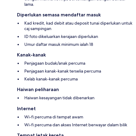
lama.
Diperlukan semasa mendaftar masuk
Kad kredit, kad debit atau deposit tunai diperlukan untuk
caj sampingan
ID foto dikeluarkan kerajaan diperlukan
Umur daftar masuk minimum ialah 18
Kanak-kanak
Penjagaan budak/anak percuma
Penjagaan kanak-kanak terselia percuma
Kelab kanak-kanak percuma
Haiwan peliharaan
Haiwan kesayangan tidak dibenarkan
Internet
Wi-fi percuma di tempat awam
Wi-fi percuma dan akses Internet berwayar dalam bilik
Tempat letak kereta