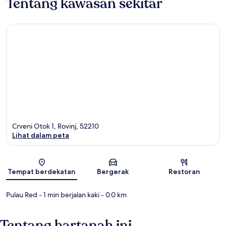
Tentang kawasan sekitar
Crveni Otok 1, Rovinj, 52210
Lihat dalam peta
Peta
Tempat berdekatan
Bergerak
Restoran
Pulau Red
- 1 min berjalan kaki
- 0.0 km
Tentang hartanah ini