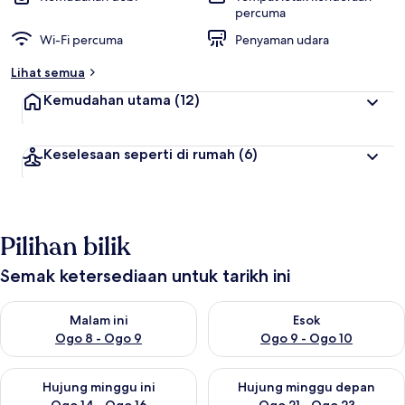
percuma
Wi-Fi percuma
Penyaman udara
Lihat semua
Kemudahan utama
(12)
Keselesaan seperti di rumah
(6)
Pilihan bilik
Semak ketersediaan untuk tarikh ini
Semak ketersediaan untuk malam ini Ogo 8 - Ogo 9
Semak ketersediaan untuk es
Malam ini
Esok
Ogo 8 - Ogo 9
Ogo 9 - Ogo 10
Semak ketersediaan untuk hujung minggu ini Ogo 14 - Ogo 16
Semak ketersediaan untuk hu
Hujung minggu ini
Hujung minggu depan