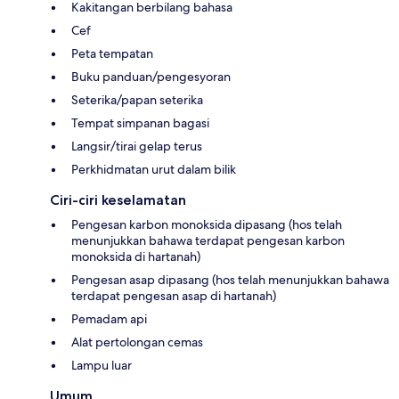
Kakitangan berbilang bahasa
Cef
Peta tempatan
Buku panduan/pengesyoran
Seterika/papan seterika
Tempat simpanan bagasi
Langsir/tirai gelap terus
Perkhidmatan urut dalam bilik
Ciri-ciri keselamatan
Pengesan karbon monoksida dipasang (hos telah
menunjukkan bahawa terdapat pengesan karbon
monoksida di hartanah)
Pengesan asap dipasang (hos telah menunjukkan bahawa
terdapat pengesan asap di hartanah)
Pemadam api
Alat pertolongan cemas
Lampu luar
Umum