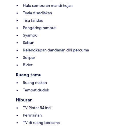
Hulu semburan mandi hujan
Tuala disediakan
Tisu tandas
Pengering rambut
Syampu
Sabun
Kelengkapan dandanan diri percuma
Selipar
Bidet
Ruang tamu
Ruang makan
Tempat duduk
Hiburan
TV Pintar 54 inci
Permainan
TV di ruang bersama