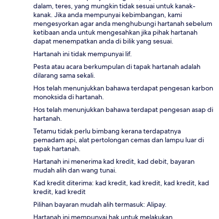
dalam, teres, yang mungkin tidak sesuai untuk kanak-
kanak. Jika anda mempunyai kebimbangan, kami
mengesyorkan agar anda menghubungi hartanah sebelum
ketibaan anda untuk mengesahkan jika pihak hartanah
dapat menempatkan anda di bilik yang sesuai.
Hartanah ini tidak mempunyai lif.
Pesta atau acara berkumpulan di tapak hartanah adalah
dilarang sama sekali.
Hos telah menunjukkan bahawa terdapat pengesan karbon
monoksida di hartanah.
Hos telah menunjukkan bahawa terdapat pengesan asap di
hartanah.
Tetamu tidak perlu bimbang kerana terdapatnya
pemadam api, alat pertolongan cemas dan lampu luar di
tapak hartanah.
Hartanah ini menerima kad kredit, kad debit, bayaran
mudah alih dan wang tunai.
Kad kredit diterima: kad kredit, kad kredit, kad kredit, kad
kredit, kad kredit
Pilihan bayaran mudah alih termasuk: Alipay.
Hartanah ini mempunyai hak untuk melakukan