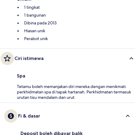
1 tingkat
1 bangunan
Dibina pada 2013
Hiasan unik
Perabot unik
Ciri istimewa
Spa
Tetamu boleh memanjakan diri mereka dengan menikmati
perkhidmatan spa di tapak hartanah. Perkhidmatan termasuk
urutan tisu mendalam dan urut.
Fi & dasar
Deposit boleh dibayar balik