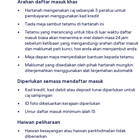
Arahan daftar masuk khas
Hartanah mengenakan caj sebanyak 3 peratus untuk
pembayaran menggunakan kad kredit
Tiada meja sambut tetamu di hartanah ini
Tetamu yang merancang untuk tiba di luar waktu daftar
masuk biasa akan menerima e-mel dalam masa 24 jam
sebelum ketibaan yang mengandungi arahan daftar masuk
dan maklumat peti kunci; hos anda akan menyambut anda
Meja depan maya menyediakan bantuan kepada tetamu
Maklumat yang disediakan oleh pihak hartanah mungkin
diterjemahkan menggunakan alat terjemahan automatik
Diperlukan semasa mendaftar masuk
Kad kredit, kad debit atau deposit tunai diperlukan untuk
caj sampingan
ID foto dikeluarkan kerajaan diperlukan
Umur daftar masuk minimum ialah 15
Haiwan peliharaan
Haiwan kesayangan atau haiwan perkhidmatan tidak
dibenarkan