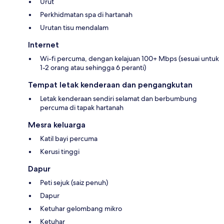
Urut
Perkhidmatan spa di hartanah
Urutan tisu mendalam
Internet
Wi-fi percuma, dengan kelajuan 100+ Mbps (sesuai untuk
1-2 orang atau sehingga 6 peranti)
Tempat letak kenderaan dan pengangkutan
Letak kenderaan sendiri selamat dan berbumbung
percuma di tapak hartanah
Mesra keluarga
Katil bayi percuma
Kerusi tinggi
Dapur
Peti sejuk (saiz penuh)
Dapur
Ketuhar gelombang mikro
Ketuhar