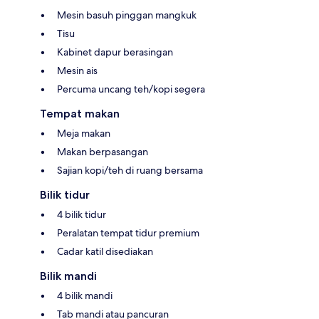
Mesin basuh pinggan mangkuk
Tisu
Kabinet dapur berasingan
Mesin ais
Percuma uncang teh/kopi segera
Tempat makan
Meja makan
Makan berpasangan
Sajian kopi/teh di ruang bersama
Bilik tidur
4 bilik tidur
Peralatan tempat tidur premium
Cadar katil disediakan
Bilik mandi
4 bilik mandi
Tab mandi atau pancuran