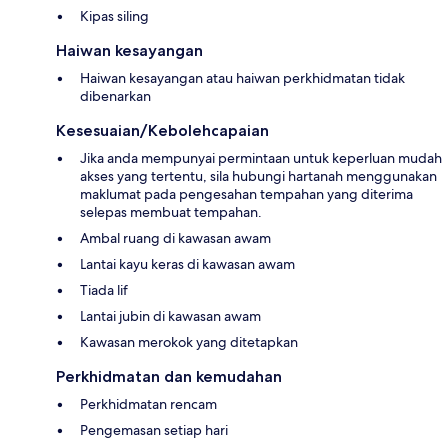
Kipas siling
Haiwan kesayangan
Haiwan kesayangan atau haiwan perkhidmatan tidak
dibenarkan
Kesesuaian/Kebolehcapaian
Jika anda mempunyai permintaan untuk keperluan mudah
akses yang tertentu, sila hubungi hartanah menggunakan
maklumat pada pengesahan tempahan yang diterima
selepas membuat tempahan.
Ambal ruang di kawasan awam
Lantai kayu keras di kawasan awam
Tiada lif
Lantai jubin di kawasan awam
Kawasan merokok yang ditetapkan
Perkhidmatan dan kemudahan
Perkhidmatan rencam
Pengemasan setiap hari