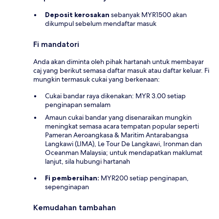
Deposit kerosakan
sebanyak MYR1500 akan
dikumpul sebelum mendaftar masuk
Fi mandatori
Anda akan diminta oleh pihak hartanah untuk membayar
caj yang berikut semasa daftar masuk atau daftar keluar. Fi
mungkin termasuk cukai yang berkenaan:
Cukai bandar raya dikenakan: MYR 3.00 setiap
penginapan semalam
Amaun cukai bandar yang disenaraikan mungkin
meningkat semasa acara tempatan popular seperti
Pameran Aeroangkasa & Maritim Antarabangsa
Langkawi (LIMA), Le Tour De Langkawi, Ironman dan
Oceanman Malaysia; untuk mendapatkan maklumat
lanjut, sila hubungi hartanah
Fi pembersihan:
MYR200 setiap penginapan,
sepenginapan
Kemudahan tambahan