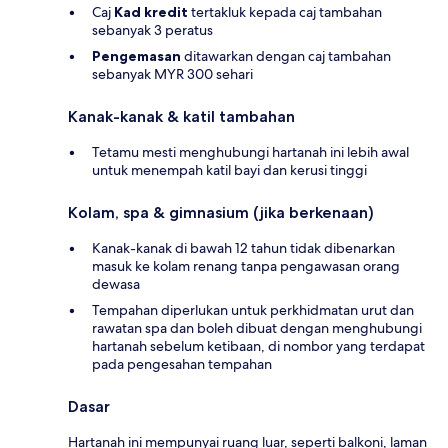
Caj
Kad kredit
tertakluk kepada caj tambahan
sebanyak 3 peratus
Pengemasan
ditawarkan dengan caj tambahan
sebanyak MYR 300 sehari
Kanak-kanak & katil tambahan
Tetamu mesti menghubungi hartanah ini lebih awal
untuk menempah katil bayi dan kerusi tinggi
Kolam, spa & gimnasium (jika berkenaan)
Kanak-kanak di bawah 12 tahun tidak dibenarkan
masuk ke kolam renang tanpa pengawasan orang
dewasa
Tempahan diperlukan untuk perkhidmatan urut dan
rawatan spa dan boleh dibuat dengan menghubungi
hartanah sebelum ketibaan, di nombor yang terdapat
pada pengesahan tempahan
Dasar
Hartanah ini mempunyai ruang luar, seperti balkoni, laman