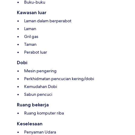
Buku-buku
Kawasan luar
Laman dalam berperabot
Laman
Gril gas
Taman
Perabot luar
Dobi
Mesin pengering
Perkhidmatan pencucian kering/dobi
Kemudahan Dobi
Sabun pencuci
Ruang bekerja
Ruang komputer riba
Keselesaan
Penyaman Udara