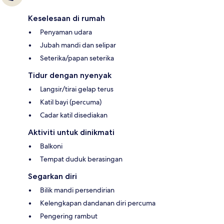
Keselesaan di rumah
Penyaman udara
Jubah mandi dan selipar
Seterika/papan seterika
Tidur dengan nyenyak
Langsir/tirai gelap terus
Katil bayi (percuma)
Cadar katil disediakan
Aktiviti untuk dinikmati
Balkoni
Tempat duduk berasingan
Segarkan diri
Bilik mandi persendirian
Kelengkapan dandanan diri percuma
Pengering rambut