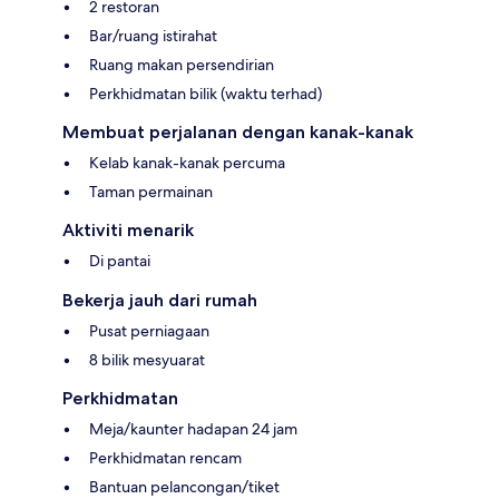
2 restoran
Bar/ruang istirahat
Ruang makan persendirian
Perkhidmatan bilik (waktu terhad)
Membuat perjalanan dengan kanak-kanak
Kelab kanak-kanak percuma
Taman permainan
Aktiviti menarik
Di pantai
Bekerja jauh dari rumah
Pusat perniagaan
8 bilik mesyuarat
Perkhidmatan
Meja/kaunter hadapan 24 jam
Perkhidmatan rencam
Bantuan pelancongan/tiket