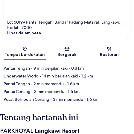
Lot 60199 Pantai Tengah, Bandar Padang Matsirat, Langkawi,
Kedah, 7000
Lihat dalam peta
Peta
Tempat berdekatan
Bergerak
Restoran
Pantai Tengah
- 9 min berjalan kaki
- 0.8 km
Underwater World
- 14 min berjalan kaki
- 1.2 km
Pantai Tengah
- 2 min memandu
- 1.6 km
Pantai Cenang
- 3 min memandu
- 1.6 km
Pusat Beli-belah Cenang
- 3 min memandu
- 1.6 km
Tentang hartanah ini
PARKROYAL Langkawi Resort