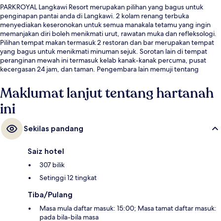
PARKROYAL Langkawi Resort merupakan pilihan yang bagus untuk
penginapan pantai anda di Langkawi. 2 kolam renang terbuka
menyediakan keseronokan untuk semua manakala tetamu yang ingin
memanjakan diri boleh menikmati urut, rawatan muka dan refleksologi.
Pilihan tempat makan termasuk 2 restoran dan bar merupakan tempat
yang bagus untuk menikmati minuman sejuk. Sorotan lain di tempat
peranginan mewah ini termasuk kelab kanak-kanak percuma, pusat
kecergasan 24 jam, dan taman. Pengembara lain memuji tentang
kakitangan dan sarapan.
Maklumat lanjut tentang hartanah
ini
Sekilas pandang
Saiz hotel
307 bilik
Setinggi 12 tingkat
Tiba/Pulang
Masa mula daftar masuk: 15:00; Masa tamat daftar masuk:
pada bila-bila masa