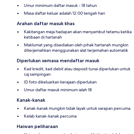
Umur minimum daftar masuk - 18 tahun
Masa daftar keluar adalah 12:00 tengah hari
Arahan daftar masuk khas
Kakitangan meja hadapan akan menyambut tetamu ketika
ketibaan di hartanah
Maklumat yang disediakan oleh pihak hartanah mungkin
diterjemahkan menggunakan alat terjemahan automatik
Diperlukan semasa mendaftar masuk
Kad kredit, kad debit atau deposit tunai diperlukan untuk
caj sampingan
ID foto dikeluarkan kerajaan diperlukan
Umur daftar masuk minimum ialah 18
Kanak-kanak
Kanak-kanak mungkin tidak layak untuk sarapan percuma
Kelab kanak-kanak percuma
Haiwan peliharaan