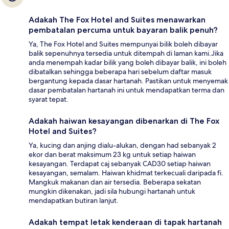
Adakah The Fox Hotel and Suites menawarkan
pembatalan percuma untuk bayaran balik penuh?
Ya, The Fox Hotel and Suites mempunyai bilik boleh dibayar
balik sepenuhnya tersedia untuk ditempah di laman kami.Jika
anda menempah kadar bilik yang boleh dibayar balik, ini boleh
dibatalkan sehingga beberapa hari sebelum daftar masuk
bergantung kepada dasar hartanah. Pastikan untuk menyemak
dasar pembatalan hartanah ini untuk mendapatkan terma dan
syarat tepat.
Adakah haiwan kesayangan dibenarkan di The Fox
Hotel and Suites?
Ya, kucing dan anjing dialu-alukan, dengan had sebanyak 2
ekor dan berat maksimum 23 kg untuk setiap haiwan
kesayangan. Terdapat caj sebanyak CAD30 setiap haiwan
kesayangan, semalam. Haiwan khidmat terkecuali daripada fi.
Mangkuk makanan dan air tersedia. Beberapa sekatan
mungkin dikenakan, jadi sila hubungi hartanah untuk
mendapatkan butiran lanjut.
Adakah tempat letak kenderaan di tapak hartanah