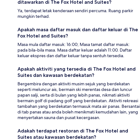
ditawarkan di The Fox Hotel and Suites?
Ya, terdapat letak kenderaan sendiri percuma. Ruang parkir
mungkin terhad.
Apakah masa daftar masuk dan daftar keluar di The
Fox Hotel and Suites?
Masa mula daftar masuk: 16:00; Masa tamat daftar masuk:
pada bila-bila masa. Masa daftar keluar adalah 11:00. Daftar
keluar ekspres dan daftar keluar tanpa sentuh tersedia.
Apakah aktiviti yang tersedia di The Fox Hotel and
Suites dan kawasan berdekatan?
Bergembira dengan aktiviti musim sejuk yang berdekatan
seperti meluncur ais, bermain ski merentas desa dan luncur
papan salji, serta di bulan yang lebih panas, nikmati aktiviti
bermain golf di padang golf yang berdekatan. Aktiviti rekreasi
tambahan yang berdekatan termasuk mata air panas. Bersantai
di tab panas atau anda boleh menikmati kemudahan lain, yang
menyertakan sauna dan pusat kecergasan.
Adakah terdapat restoran di The Fox Hotel and
Suites atau kawasan berdekatan?