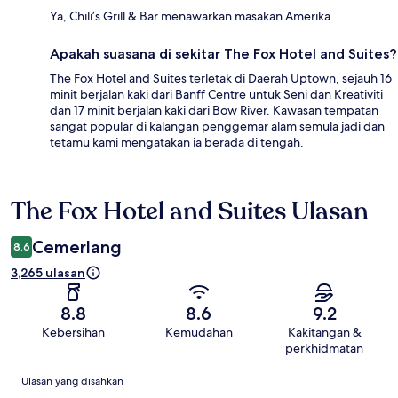
Ya, Chili’s Grill & Bar menawarkan masakan Amerika.
Apakah suasana di sekitar The Fox Hotel and Suites?
The Fox Hotel and Suites terletak di Daerah Uptown, sejauh 16
minit berjalan kaki dari Banff Centre untuk Seni dan Kreativiti
dan 17 minit berjalan kaki dari Bow River. Kawasan tempatan
sangat popular di kalangan penggemar alam semula jadi dan
tetamu kami mengatakan ia berada di tengah.
The Fox Hotel and Suites Ulasan
Ulasan
Cemerlang
8.6
3,265 ulasan
8.8
8.6
9.2
Kebersihan
Kemudahan
Kakitangan &
perkhidmatan
Ulasan
Ulasan yang disahkan