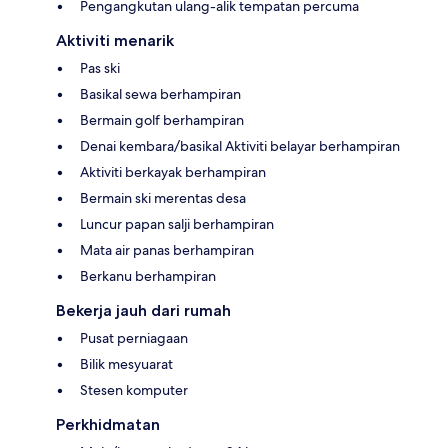
Pengangkutan ulang-alik tempatan percuma
Aktiviti menarik
Pas ski
Basikal sewa berhampiran
Bermain golf berhampiran
Denai kembara/basikal Aktiviti belayar berhampiran
Aktiviti berkayak berhampiran
Bermain ski merentas desa
Luncur papan salji berhampiran
Mata air panas berhampiran
Berkanu berhampiran
Bekerja jauh dari rumah
Pusat perniagaan
Bilik mesyuarat
Stesen komputer
Perkhidmatan