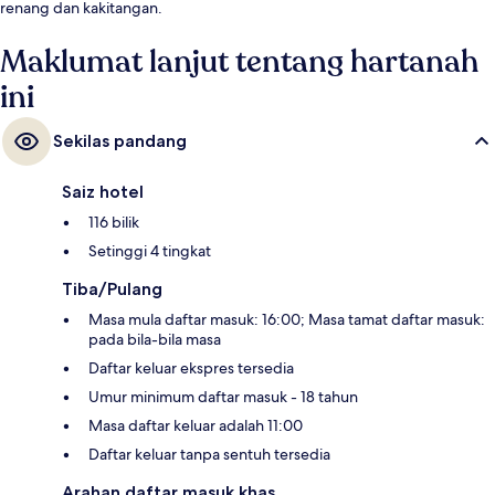
renang dan kakitangan.
Maklumat lanjut tentang hartanah
ini
Sekilas pandang
Saiz hotel
116 bilik
Setinggi 4 tingkat
Tiba/Pulang
Masa mula daftar masuk: 16:00; Masa tamat daftar masuk:
pada bila-bila masa
Daftar keluar ekspres tersedia
Umur minimum daftar masuk - 18 tahun
Masa daftar keluar adalah 11:00
Daftar keluar tanpa sentuh tersedia
Arahan daftar masuk khas