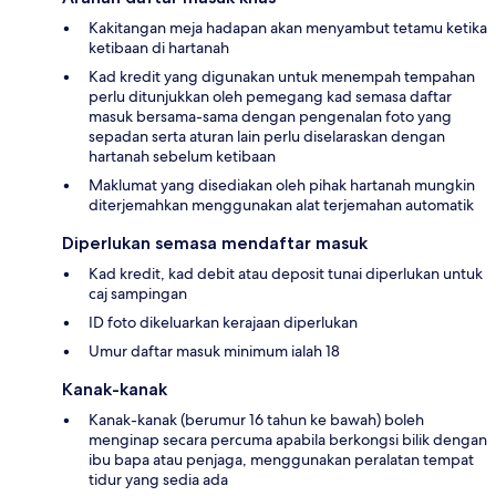
Kakitangan meja hadapan akan menyambut tetamu ketika
ketibaan di hartanah
Kad kredit yang digunakan untuk menempah tempahan
perlu ditunjukkan oleh pemegang kad semasa daftar
masuk bersama-sama dengan pengenalan foto yang
sepadan serta aturan lain perlu diselaraskan dengan
hartanah sebelum ketibaan
Maklumat yang disediakan oleh pihak hartanah mungkin
diterjemahkan menggunakan alat terjemahan automatik
Diperlukan semasa mendaftar masuk
Kad kredit, kad debit atau deposit tunai diperlukan untuk
caj sampingan
ID foto dikeluarkan kerajaan diperlukan
Umur daftar masuk minimum ialah 18
Kanak-kanak
Kanak-kanak (berumur 16 tahun ke bawah) boleh
menginap secara percuma apabila berkongsi bilik dengan
ibu bapa atau penjaga, menggunakan peralatan tempat
tidur yang sedia ada