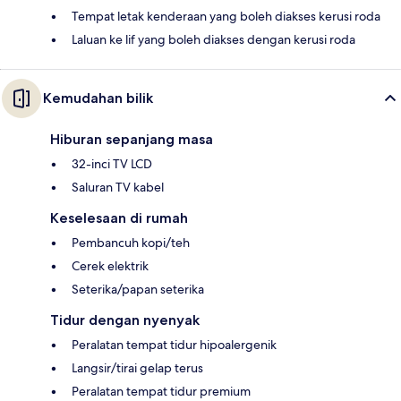
Tempat letak kenderaan yang boleh diakses kerusi roda
Laluan ke lif yang boleh diakses dengan kerusi roda
Kemudahan bilik
Hiburan sepanjang masa
32-inci TV LCD
Saluran TV kabel
Keselesaan di rumah
Pembancuh kopi/teh
Cerek elektrik
Seterika/papan seterika
Tidur dengan nyenyak
Peralatan tempat tidur hipoalergenik
Langsir/tirai gelap terus
Peralatan tempat tidur premium