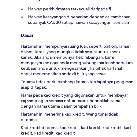
Haiwan perkhidmatan terkecuali daripada fi
Haiwan kesayangan dibenarkan dengan caj tambahan
sebanyak CAD30 setiap haiwan kesayangan, semalam
Dasar
Hartanah ini mempunyai ruang luar, seperti balkoni, laman
dalam, teres, yang mungkin tidak sesuai untuk kanak-
kanak. Jika anda mempunyai kebimbangan, kami
mengesyorkan agar anda menghubungi hartanah sebelum
ketibaan anda untuk mengesahkan jika pihak hartanah
dapat menempatkan anda di bilik yang sesuai.
Tetamu tidak perlu bimbang kerana terdapatnya pengesan
asap di tapak.
Nama pada kad kredit yang digunakan untuk membayar
caj sampingan semasa daftar masuk hendaklah sama
dengan nama utama dalam tempahan bilik.
Hartanah ini menerima kad kredit. Wang tunai tidak
diterima.
Kad kredit diterima: kad kredit, kad kredit, kad kredit, kad
kredit, kad kredit, kad kredit