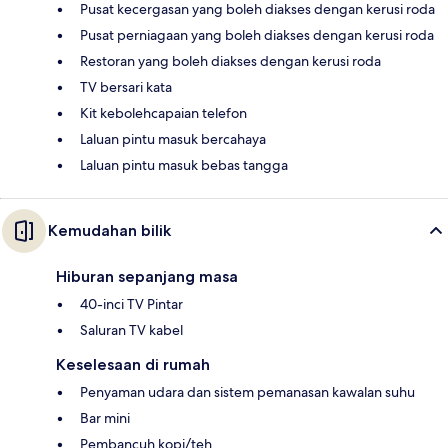
Pusat kecergasan yang boleh diakses dengan kerusi roda
Pusat perniagaan yang boleh diakses dengan kerusi roda
Restoran yang boleh diakses dengan kerusi roda
TV bersari kata
Kit kebolehcapaian telefon
Laluan pintu masuk bercahaya
Laluan pintu masuk bebas tangga
Kemudahan bilik
Hiburan sepanjang masa
40-inci TV Pintar
Saluran TV kabel
Keselesaan di rumah
Penyaman udara dan sistem pemanasan kawalan suhu
Bar mini
Pembancuh kopi/teh