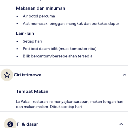
Makanan dan minuman
Air botol percuma
Alat memasak, pinggan-mangkuk dan perkakas dapur
Lain-lain
Setiap hari
Peti besi dalam bilik (muat komputer riba)
Bilik bercantum/bersebelahan tersedia
Ciri istimewa
Tempat Makan
La Palza - restoran ini menyajikan sarapan, makan tengah hari
dan makan malam. Dibuka setiap hari
Fi & dasar