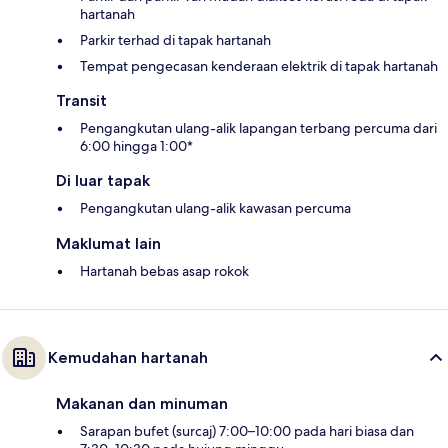
hartanah
Parkir terhad di tapak hartanah
Tempat pengecasan kenderaan elektrik di tapak hartanah
Transit
Pengangkutan ulang-alik lapangan terbang percuma dari
6:00 hingga 1:00*
Di luar tapak
Pengangkutan ulang-alik kawasan percuma
Maklumat lain
Hartanah bebas asap rokok
Kemudahan hartanah
Makanan dan minuman
Sarapan bufet (surcaj) 7:00–10:00 pada hari biasa dan