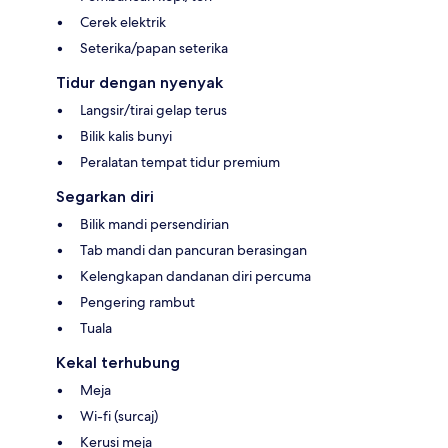
Cerek elektrik
Seterika/papan seterika
Tidur dengan nyenyak
Langsir/tirai gelap terus
Bilik kalis bunyi
Peralatan tempat tidur premium
Segarkan diri
Bilik mandi persendirian
Tab mandi dan pancuran berasingan
Kelengkapan dandanan diri percuma
Pengering rambut
Tuala
Kekal terhubung
Meja
Wi-fi (surcaj)
Kerusi meja