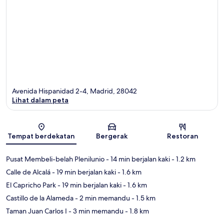
Avenida Hispanidad 2-4, Madrid, 28042
Lihat dalam peta
Peta
Tempat berdekatan
Bergerak
Restoran
Pusat Membeli-belah Plenilunio
- 14 min berjalan kaki
- 1.2 km
Calle de Alcalá
- 19 min berjalan kaki
- 1.6 km
El Capricho Park
- 19 min berjalan kaki
- 1.6 km
Castillo de la Alameda
- 2 min memandu
- 1.5 km
Taman Juan Carlos I
- 3 min memandu
- 1.8 km