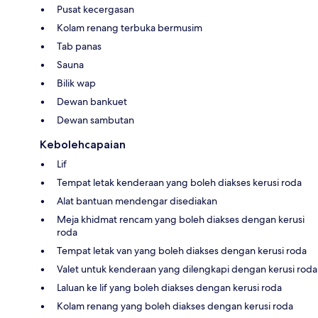
Pusat kecergasan
Kolam renang terbuka bermusim
Tab panas
Sauna
Bilik wap
Dewan bankuet
Dewan sambutan
Kebolehcapaian
Lif
Tempat letak kenderaan yang boleh diakses kerusi roda
Alat bantuan mendengar disediakan
Meja khidmat rencam yang boleh diakses dengan kerusi
roda
Tempat letak van yang boleh diakses dengan kerusi roda
Valet untuk kenderaan yang dilengkapi dengan kerusi roda
Laluan ke lif yang boleh diakses dengan kerusi roda
Kolam renang yang boleh diakses dengan kerusi roda