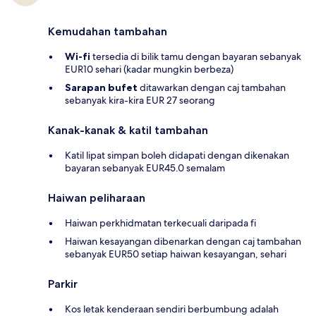
Kemudahan tambahan
Wi-fi
tersedia di bilik tamu dengan bayaran sebanyak
EUR10 sehari (kadar mungkin berbeza)
Sarapan bufet
ditawarkan dengan caj tambahan
sebanyak kira-kira EUR 27 seorang
Kanak-kanak & katil tambahan
Katil lipat simpan boleh didapati dengan dikenakan
bayaran sebanyak EUR45.0 semalam
Haiwan peliharaan
Haiwan perkhidmatan terkecuali daripada fi
Haiwan kesayangan dibenarkan dengan caj tambahan
sebanyak EUR50 setiap haiwan kesayangan, sehari
Parkir
Kos letak kenderaan sendiri berbumbung adalah