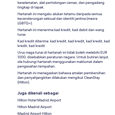
keselamatan, alat pertolongan cemas, dan pengadang
tingkap di tapak.
Hartanah ini mengalu-alukan tetamu daripada semua
kecenderungan seksual dan identiti jantina (mesra
LGBTQ+).
Hartanah ini menerima kad kredit, kad debit dan wang
tunai.
Kad kredit diterima: kad kredit, kad kredit, kad kredit, kad
kredit, kad kredit
Urus niaga tunai di hartanah ini tidak boleh melebihi EUR
1000, disebabkan peraturan negara. Untuk butiran lanjut,
sila hubungi hartanah menggunakan maklumat dalam
pengesahan tempahan.
Hartanah ini menegaskan bahawa amalan pembersihan
dan penyahjangkitan dilakukan mengikut CleanStay
(Hilton).
Juga dikenali sebagai
Hilton Hotel Madrid Airport
Hilton Madrid Airport
Madrid Airport Hilton