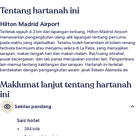
Tentang hartanah ini
Hilton Madrid Airport
Terletak sejauh 4.3 km dari lapangan terbang, Hilton Madrid Airport
menawarkan pengangkutan ulang-alik lapangan terbang percuma
pada waktu yang dijadualkan. Tetamu boleh berendam di kolam renang
terbuka bermusim atau menjamu selera di La Palza, yang menyajikan
sarapan, makan tengah hari dan makan malam. Bar/ruang istirahat,
pusat kecergasan, dan tab panas merupakan sorotan lain. Pengembara
lain memuji tentang kakitangan dan sarapan. Hartanah ini terletak
berdekatan dengan pengangkutan awam: jarak Stesen Alameda de
Osuna ialah 12 minit sahaja.
Maklumat lanjut tentang hartanah
ini
Sekilas pandang
Saiz hotel
284 bilik