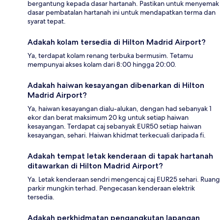
bergantung kepada dasar hartanah. Pastikan untuk menyemak
dasar pembatalan hartanah ini untuk mendapatkan terma dan
syarat tepat.
Adakah kolam tersedia di Hilton Madrid Airport?
Ya, terdapat kolam renang terbuka bermusim. Tetamu
mempunyai akses kolam dari 8:00 hingga 20:00.
Adakah haiwan kesayangan dibenarkan di Hilton
Madrid Airport?
Ya, haiwan kesayangan dialu-alukan, dengan had sebanyak 1
ekor dan berat maksimum 20 kg untuk setiap haiwan
kesayangan. Terdapat caj sebanyak EUR50 setiap haiwan
kesayangan, sehari. Haiwan khidmat terkecuali daripada fi.
Adakah tempat letak kenderaan di tapak hartanah
ditawarkan di Hilton Madrid Airport?
Ya. Letak kenderaan sendri mengencaj caj EUR25 sehari. Ruang
parkir mungkin terhad. Pengecasan kenderaan elektrik
tersedia.
Adakah perkhidmatan pengangkutan lapangan