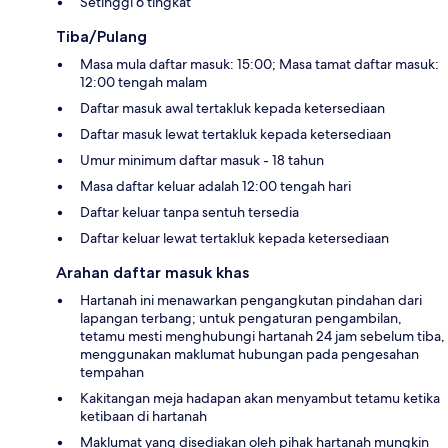
Setinggi 6 tingkat
Tiba/Pulang
Masa mula daftar masuk: 15:00; Masa tamat daftar masuk:
12:00 tengah malam
Daftar masuk awal tertakluk kepada ketersediaan
Daftar masuk lewat tertakluk kepada ketersediaan
Umur minimum daftar masuk - 18 tahun
Masa daftar keluar adalah 12:00 tengah hari
Daftar keluar tanpa sentuh tersedia
Daftar keluar lewat tertakluk kepada ketersediaan
Arahan daftar masuk khas
Hartanah ini menawarkan pengangkutan pindahan dari
lapangan terbang; untuk pengaturan pengambilan,
tetamu mesti menghubungi hartanah 24 jam sebelum tiba,
menggunakan maklumat hubungan pada pengesahan
tempahan
Kakitangan meja hadapan akan menyambut tetamu ketika
ketibaan di hartanah
Maklumat yang disediakan oleh pihak hartanah mungkin