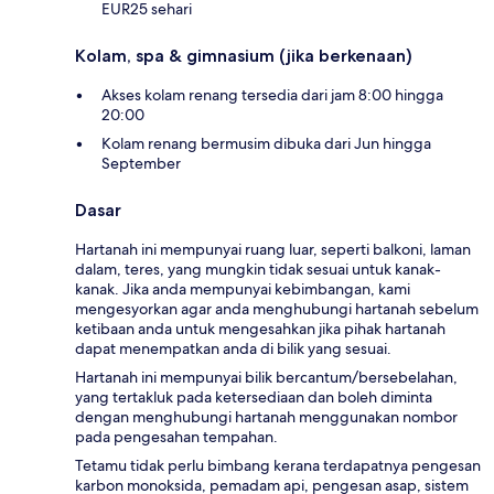
EUR25 sehari
Kolam, spa & gimnasium (jika berkenaan)
Akses kolam renang tersedia dari jam 8:00 hingga
20:00
Kolam renang bermusim dibuka dari Jun hingga
September
Dasar
Hartanah ini mempunyai ruang luar, seperti balkoni, laman
dalam, teres, yang mungkin tidak sesuai untuk kanak-
kanak. Jika anda mempunyai kebimbangan, kami
mengesyorkan agar anda menghubungi hartanah sebelum
ketibaan anda untuk mengesahkan jika pihak hartanah
dapat menempatkan anda di bilik yang sesuai.
Hartanah ini mempunyai bilik bercantum/bersebelahan,
yang tertakluk pada ketersediaan dan boleh diminta
dengan menghubungi hartanah menggunakan nombor
pada pengesahan tempahan.
Tetamu tidak perlu bimbang kerana terdapatnya pengesan
karbon monoksida, pemadam api, pengesan asap, sistem