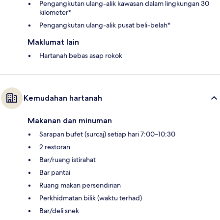
Pengangkutan ulang-alik kawasan dalam lingkungan 30
kilometer*
Pengangkutan ulang-alik pusat beli-belah*
Maklumat lain
Hartanah bebas asap rokok
Kemudahan hartanah
Makanan dan minuman
Sarapan bufet (surcaj) setiap hari 7:00–10:30
2 restoran
Bar/ruang istirahat
Bar pantai
Ruang makan persendirian
Perkhidmatan bilik (waktu terhad)
Bar/deli snek