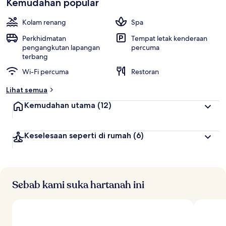
Kemudahan popular
Kolam renang
Spa
Perkhidmatan
Tempat letak kenderaan
pengangkutan lapangan
percuma
terbang
Wi-Fi percuma
Restoran
Lihat semua
Kemudahan utama
(12)
Keselesaan seperti di rumah
(6)
Sebab kami suka hartanah ini