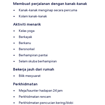
Membuat perjalanan dengan kanak-kanak
Kanak-kanak menginap secara percuma
Kolam kanak-kanak
Aktiviti menarik
Kelas yoga
Berkayak
Berkanu
Bersnorkel
Berhampiran pantai
Selam skuba berhampiran
Bekerja jauh dari rumah
Bilik mesyuarat
Perkhidmatan
Meja/kaunter hadapan 24 jam
Perkhidmatan rencam
Perkhidmatan pencucian kering/dobi