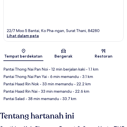
22/7 Moo 5 Bantai, Ko Pha-ngan, Surat Thani, 84280
Lihat dalam peta
Peta
Tempat berdekatan
Bergerak
Restoran
Pantai Thong Nai Pan Noi
- 12 min berjalan kaki
- 1.1 km
Pantai Thong Nai Pan Yai
- 6 min memandu
- 3.1 km
Pantai Haad Rin Nok
- 33 min memandu
- 22.2 km
Pantai Haad Rin Nai
- 33 min memandu
- 22.6 km
Pantai Salad
- 38 min memandu
- 33.7 km
Tentang hartanah ini