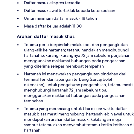
Daftar masuk ekspres tersedia
Daftar masuk awal tertakluk kepada ketersediaan
Umur minimum daftar masuk - 18 tahun
Masa daftar keluar adalah 11:30
Arahan daftar masuk khas
Tetamu perlu berpindah melalui bot dan pengangkutan
ulang-alik ke hartanah; tetamu hendaklah menghubungi
hartanah sekurang-kurangnya 72 jam sebelum perjalanan,
menggunakan maklumat hubungan pada pengesahan
yang diterima selepas membuat tempahan
Hartanah ini menawarkan pengangkutan pindahan dari
terminal feri dan lapangan terbang (surcaj boleh
dikenakan); untuk pengaturan pengambilan, tetamu mesti
menghubungi hartanah 72 jam sebelum tiba,
menggunakan maklumat hubungan pada pengesahan
tempahan
Tetamu yang merancang untuk tiba di luar waktu daftar
masuk biasa mesti menghubungi hartanah lebih awal untuk
mendapatkan arahan daftar masuk; kakitangan meja
sambut tetamu akan menyambut tetamu ketika ketibaan di
hartanah