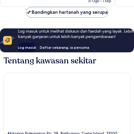
31 Ogo - 1 Sep
Bandingkan hartanah yang serupa
Log masuk untuk melihat diskaun dan faedah yang layak. Lebih
banyak ganjaran untuk lebih banyak pengembaraan!
Log masuk
Daftar sekarang, ia percuma
Tentang kawasan sekitar
Afstralon Polemiston Str. 28, Rethymno, Crete Island, 74100