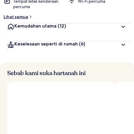
Tempat letak kenderaan
Wi-Fi percuma
percuma
Lihat semua
Kemudahan utama
(12)
Keselesaan seperti di rumah
(6)
Sebab kami suka hartanah ini