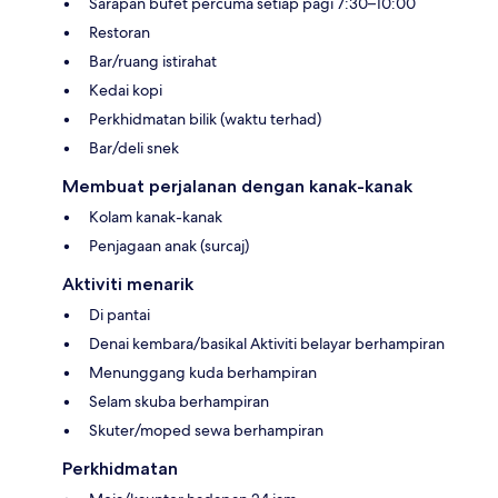
Sarapan bufet percuma setiap pagi 7:30–10:00
Restoran
Bar/ruang istirahat
Kedai kopi
Perkhidmatan bilik (waktu terhad)
Bar/deli snek
Membuat perjalanan dengan kanak-kanak
Kolam kanak-kanak
Penjagaan anak (surcaj)
Aktiviti menarik
Di pantai
Denai kembara/basikal Aktiviti belayar berhampiran
Menunggang kuda berhampiran
Selam skuba berhampiran
Skuter/moped sewa berhampiran
Perkhidmatan