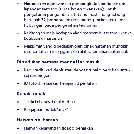
Hartanah ini menawarkan pengangkutan pindahan dari
lapangan terbang (surcaj boleh dikenakan); untuk
pengaturan pengambilan, tetamu mesti menghubungi
hartanah 72 jam sebelum tiba, menggunakan maklumat
hubungan pada pengesahan tempahan
Kakitangan meja hadapan akan menyambut tetamu ketika
ketibaan di hartanah
Maklumat yang disediakan oleh pihak hartanah mungkin
diterjemahkan menggunakan alat terjemahan automatik
Diperlukan semasa mendaftar masuk
Kad kredit, kad debit atau deposit tunai diperlukan untuk
caj sampingan
ID foto dikeluarkan kerajaan diperlukan
Kanak-kanak
Tiada katil bayi (katil budak)
Penjagaan budak/anak*
Haiwan peliharaan
Haiwan kesayangan tidak dibenarkan