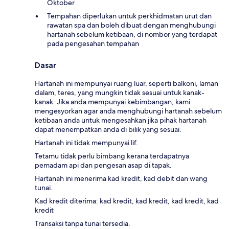
Oktober
Tempahan diperlukan untuk perkhidmatan urut dan
rawatan spa dan boleh dibuat dengan menghubungi
hartanah sebelum ketibaan, di nombor yang terdapat
pada pengesahan tempahan
Dasar
Hartanah ini mempunyai ruang luar, seperti balkoni, laman
dalam, teres, yang mungkin tidak sesuai untuk kanak-
kanak. Jika anda mempunyai kebimbangan, kami
mengesyorkan agar anda menghubungi hartanah sebelum
ketibaan anda untuk mengesahkan jika pihak hartanah
dapat menempatkan anda di bilik yang sesuai.
Hartanah ini tidak mempunyai lif.
Tetamu tidak perlu bimbang kerana terdapatnya
pemadam api dan pengesan asap di tapak.
Hartanah ini menerima kad kredit, kad debit dan wang
tunai.
Kad kredit diterima: kad kredit, kad kredit, kad kredit, kad
kredit
Transaksi tanpa tunai tersedia.