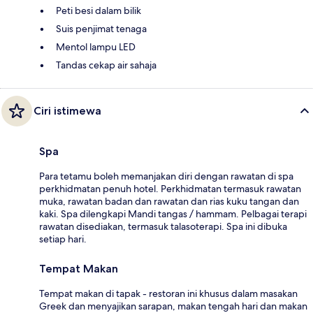
Peti besi dalam bilik
Suis penjimat tenaga
Mentol lampu LED
Tandas cekap air sahaja
Ciri istimewa
Spa
Para tetamu boleh memanjakan diri dengan rawatan di spa
perkhidmatan penuh hotel. Perkhidmatan termasuk rawatan
muka, rawatan badan dan rawatan dan rias kuku tangan dan
kaki. Spa dilengkapi Mandi tangas / hammam. Pelbagai terapi
rawatan disediakan, termasuk talasoterapi. Spa ini dibuka
setiap hari.
Tempat Makan
Tempat makan di tapak - restoran ini khusus dalam masakan
Greek dan menyajikan sarapan, makan tengah hari dan makan