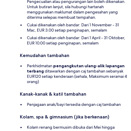
Pengecualian atau pengurangan lain boleh dikenakan.
Untuk butiran lanjut, sila hubungi hartanah
menggunakan maklumat dalam pengesahan yang
diterima selepas membuat tempahan.
Cukai dikenakan oleh bandar: Dari 1 November - 31
Mac, EUR 3.00 setiap penginapan, semalam
Cukai dikenakan oleh bandar: Dari 1 April - 31 Oktober,
EUR 10.00 setiap penginapan, semalam
Kemudahan tambahan
Perkhidmatan
pengangkutan ulang-alik lapangan
terbang
ditawarkan dengan caj tambahan sebanyak
EUR120 setiap kenderaan (sehala, Maksimum seramai 4
orang)
Kanak-kanak & katil tambahan
Penjagaan anak/bayi tersedia dengan caj tambahan
Kolam, spa & gimnasium (jika berkenaan)
Kolam renang bermusim dibuka dari Mei hingga