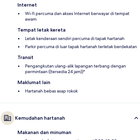
Internet
Wi-fi percuma dan akses Internet berwayar di tempat
awam
Tempat letak kereta
Letak kenderaan sendiri percuma di tapak hartanah
Parkir percuma di luar tapak hartanah terletak berdekatan
Transit
Pengangkutan ulang-alik lapangan terbang dengan
permintaan ((tersedia 24 jam))*
Maklumat lain
Hartanah bebas asap rokok
Kemudahan hartanah
Makanan dan minuman