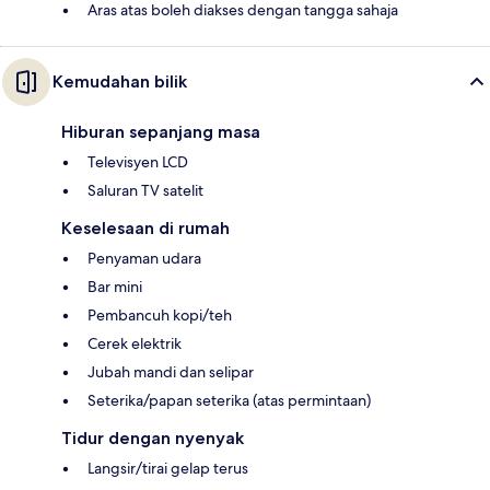
Aras atas boleh diakses dengan tangga sahaja
Kemudahan bilik
Hiburan sepanjang masa
Televisyen LCD
Saluran TV satelit
Keselesaan di rumah
Penyaman udara
Bar mini
Pembancuh kopi/teh
Cerek elektrik
Jubah mandi dan selipar
Seterika/papan seterika (atas permintaan)
Tidur dengan nyenyak
Langsir/tirai gelap terus