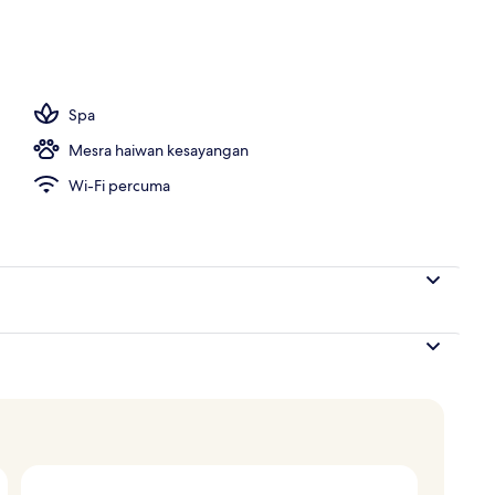
r
Spa
Mesra haiwan kesayangan
Wi-Fi percuma