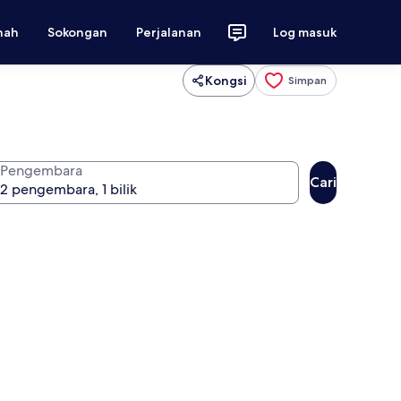
nah
Sokongan
Perjalanan
Log masuk
Kongsi
Simpan
Pengembara
Cari