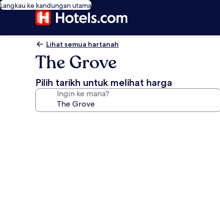
Langkau ke kandungan utama
Lihat semua hartanah
The Grove
Pilih tarikh untuk melihat harga
Ingin ke mana?
Galeri
foto
untuk
The
Grove