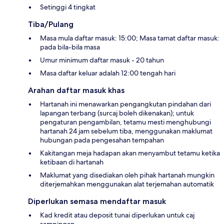
Setinggi 4 tingkat
Tiba/Pulang
Masa mula daftar masuk: 15:00; Masa tamat daftar masuk:
pada bila-bila masa
Umur minimum daftar masuk - 20 tahun
Masa daftar keluar adalah 12:00 tengah hari
Arahan daftar masuk khas
Hartanah ini menawarkan pengangkutan pindahan dari
lapangan terbang (surcaj boleh dikenakan); untuk
pengaturan pengambilan, tetamu mesti menghubungi
hartanah 24 jam sebelum tiba, menggunakan maklumat
hubungan pada pengesahan tempahan
Kakitangan meja hadapan akan menyambut tetamu ketika
ketibaan di hartanah
Maklumat yang disediakan oleh pihak hartanah mungkin
diterjemahkan menggunakan alat terjemahan automatik
Diperlukan semasa mendaftar masuk
Kad kredit atau deposit tunai diperlukan untuk caj
sampingan