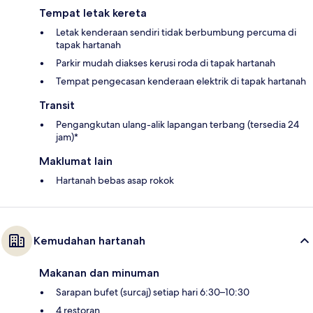
Tempat letak kereta
Letak kenderaan sendiri tidak berbumbung percuma di
tapak hartanah
Parkir mudah diakses kerusi roda di tapak hartanah
Tempat pengecasan kenderaan elektrik di tapak hartanah
Transit
Pengangkutan ulang-alik lapangan terbang (tersedia 24
jam)*
Maklumat lain
Hartanah bebas asap rokok
Kemudahan hartanah
Makanan dan minuman
Sarapan bufet (surcaj) setiap hari 6:30–10:30
4 restoran