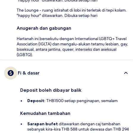
The Lounge - ruang istirahat di lobi ini terletak di tepi kolam.
"happy hour" ditawarkan. Dibuka setiap hari
Anugerah dan gabungan
Hartanah ini bersekutu dengan International LGBTQ+ Travel
Association (IGLTA) dan mengalu-alukan tetamu lesbian, gay,
biseksual, antara jantina, queer, interseks dan aseksual
(LGBTQ).
Fi & dasar
Deposit boleh dibayar balik
Deposit:
THB1500 setiap penginapan, semalam
Kemudahan tambahan
Sarapan bufet
ditawarkan dengan caj tambahan
sebanyak kira-kira THB 588 untuk dewasa dan THB 294