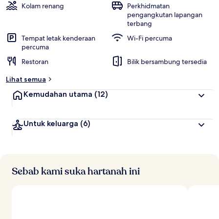
Kolam renang
Perkhidmatan
pengangkutan lapangan
terbang
Tempat letak kenderaan
Wi-Fi percuma
percuma
Restoran
Bilik bersambung tersedia
Lihat semua
Kemudahan utama
(12)
Untuk keluarga
(6)
Sebab kami suka hartanah ini