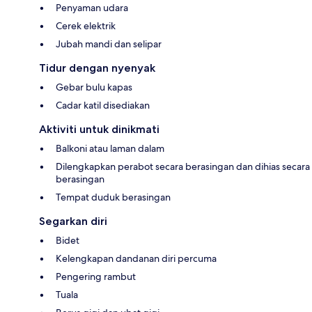
Penyaman udara
Cerek elektrik
Jubah mandi dan selipar
Tidur dengan nyenyak
Gebar bulu kapas
Cadar katil disediakan
Aktiviti untuk dinikmati
Balkoni atau laman dalam
Dilengkapkan perabot secara berasingan dan dihias secara
berasingan
Tempat duduk berasingan
Segarkan diri
Bidet
Kelengkapan dandanan diri percuma
Pengering rambut
Tuala