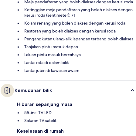
Meja pendaftaran yang boleh diakses dengan kerusi roda
Ketinggian meja pendaftaran yang boleh diakses dengan
kerusi roda (sentimeter): 71
Kolam renang yang boleh diakses dengan kerusi roda
Restoran yang boleh diakses dengan kerusi roda
Pengangkutan ulang-alik lapangan terbang boleh diakses
Tanjakan pintu masuk depan
Laluan pintu masuk bercahaya
Lantai rata di dalam bilik
Lantai jubin di kawasan awam
Kemudahan bilik
Hiburan sepanjang masa
55-inci TV LED
Saluran TV satelit
Keselesaan di rumah