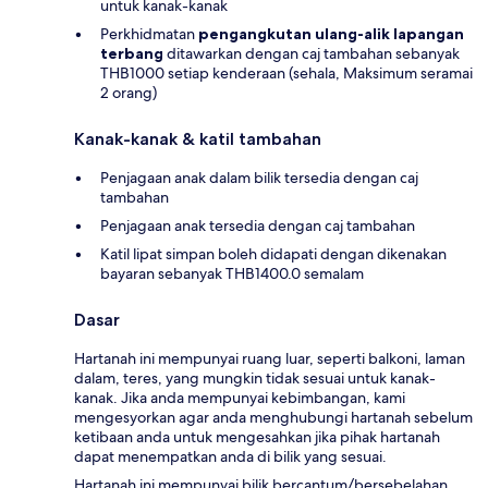
untuk kanak-kanak
Perkhidmatan
pengangkutan ulang-alik lapangan
terbang
ditawarkan dengan caj tambahan sebanyak
THB1000 setiap kenderaan (sehala, Maksimum seramai
2 orang)
Kanak-kanak & katil tambahan
Penjagaan anak dalam bilik tersedia dengan caj
tambahan
Penjagaan anak tersedia dengan caj tambahan
Katil lipat simpan boleh didapati dengan dikenakan
bayaran sebanyak THB1400.0 semalam
Dasar
Hartanah ini mempunyai ruang luar, seperti balkoni, laman
dalam, teres, yang mungkin tidak sesuai untuk kanak-
kanak. Jika anda mempunyai kebimbangan, kami
mengesyorkan agar anda menghubungi hartanah sebelum
ketibaan anda untuk mengesahkan jika pihak hartanah
dapat menempatkan anda di bilik yang sesuai.
Hartanah ini mempunyai bilik bercantum/bersebelahan,