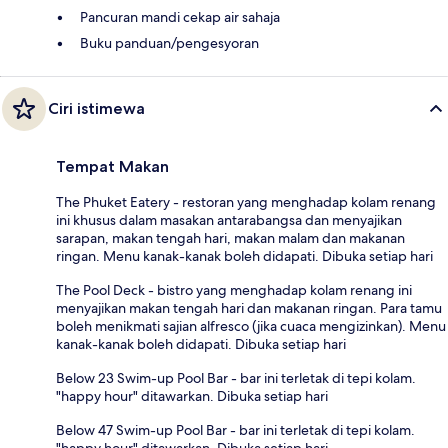
Pancuran mandi cekap air sahaja
Buku panduan/pengesyoran
Ciri istimewa
Tempat Makan
The Phuket Eatery - restoran yang menghadap kolam renang
ini khusus dalam masakan antarabangsa dan menyajikan
sarapan, makan tengah hari, makan malam dan makanan
ringan. Menu kanak-kanak boleh didapati. Dibuka setiap hari
The Pool Deck - bistro yang menghadap kolam renang ini
menyajikan makan tengah hari dan makanan ringan. Para tamu
boleh menikmati sajian alfresco (jika cuaca mengizinkan). Menu
kanak-kanak boleh didapati. Dibuka setiap hari
Below 23 Swim-up Pool Bar - bar ini terletak di tepi kolam.
"happy hour" ditawarkan. Dibuka setiap hari
Below 47 Swim-up Pool Bar - bar ini terletak di tepi kolam.
"happy hour" ditawarkan. Dibuka setiap hari