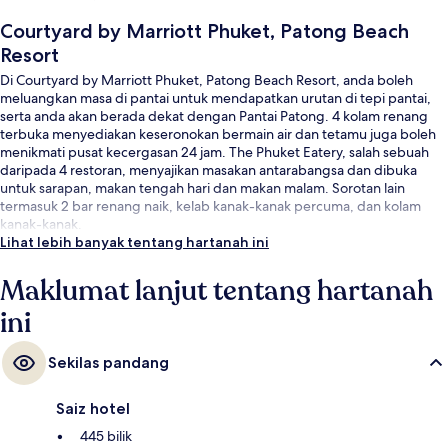
Courtyard by Marriott Phuket, Patong Beach
Resort
Di Courtyard by Marriott Phuket, Patong Beach Resort, anda boleh
meluangkan masa di pantai untuk mendapatkan urutan di tepi pantai,
serta anda akan berada dekat dengan Pantai Patong. 4 kolam renang
terbuka menyediakan keseronokan bermain air dan tetamu juga boleh
menikmati pusat kecergasan 24 jam. The Phuket Eatery, salah sebuah
daripada 4 restoran, menyajikan masakan antarabangsa dan dibuka
untuk sarapan, makan tengah hari dan makan malam. Sorotan lain
termasuk 2 bar renang naik, kelab kanak-kanak percuma, dan kolam
kanak-kanak.
Lihat lebih banyak tentang hartanah ini
Maklumat lanjut tentang hartanah
ini
Sekilas pandang
Saiz hotel
445 bilik