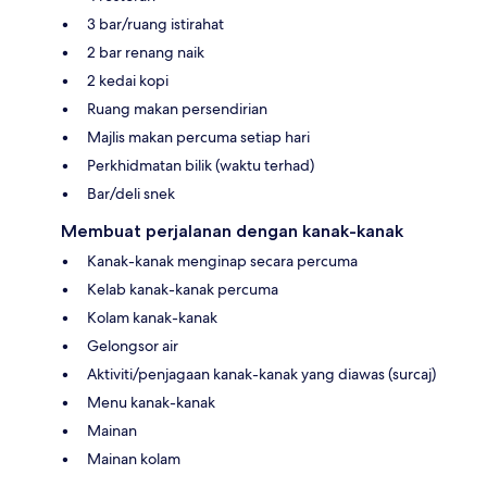
3 bar/ruang istirahat
2 bar renang naik
2 kedai kopi
Ruang makan persendirian
Majlis makan percuma setiap hari
Perkhidmatan bilik (waktu terhad)
Bar/deli snek
Membuat perjalanan dengan kanak-kanak
Kanak-kanak menginap secara percuma
Kelab kanak-kanak percuma
Kolam kanak-kanak
Gelongsor air
Aktiviti/penjagaan kanak-kanak yang diawas (surcaj)
Menu kanak-kanak
Mainan
Mainan kolam