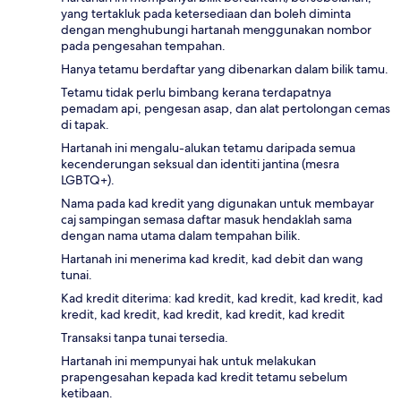
yang tertakluk pada ketersediaan dan boleh diminta
dengan menghubungi hartanah menggunakan nombor
pada pengesahan tempahan.
Hanya tetamu berdaftar yang dibenarkan dalam bilik tamu.
Tetamu tidak perlu bimbang kerana terdapatnya
pemadam api, pengesan asap, dan alat pertolongan cemas
di tapak.
Hartanah ini mengalu-alukan tetamu daripada semua
kecenderungan seksual dan identiti jantina (mesra
LGBTQ+).
Nama pada kad kredit yang digunakan untuk membayar
caj sampingan semasa daftar masuk hendaklah sama
dengan nama utama dalam tempahan bilik.
Hartanah ini menerima kad kredit, kad debit dan wang
tunai.
Kad kredit diterima: kad kredit, kad kredit, kad kredit, kad
kredit, kad kredit, kad kredit, kad kredit, kad kredit
Transaksi tanpa tunai tersedia.
Hartanah ini mempunyai hak untuk melakukan
prapengesahan kepada kad kredit tetamu sebelum
ketibaan.