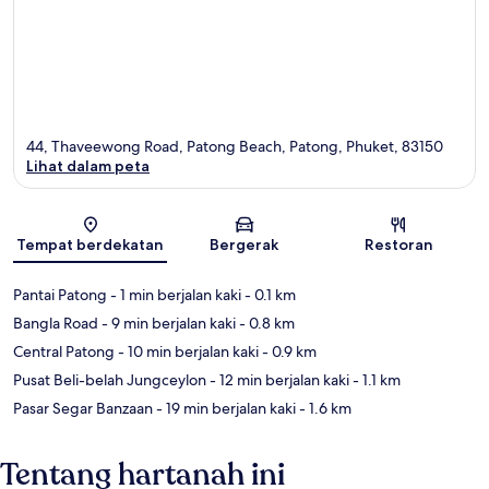
44, Thaveewong Road, Patong Beach, Patong, Phuket, 83150
Lihat dalam peta
Peta
Tempat berdekatan
Bergerak
Restoran
Pantai Patong
- 1 min berjalan kaki
- 0.1 km
Bangla Road
- 9 min berjalan kaki
- 0.8 km
Central Patong
- 10 min berjalan kaki
- 0.9 km
Pusat Beli-belah Jungceylon
- 12 min berjalan kaki
- 1.1 km
Pasar Segar Banzaan
- 19 min berjalan kaki
- 1.6 km
Tentang hartanah ini