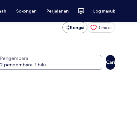
nah
Sokongan
Perjalanan
Log masuk
Kongsi
Simpan
Pengembara
Cari