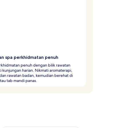
ian spa perkhidmatan penuh
rkhidmatan penuh dengan bilik rawatan
 kunjungan harian. Nikmati aromaterapi,
 dan rawatan badan, kemudian berehat di
tau tab mandi panas.