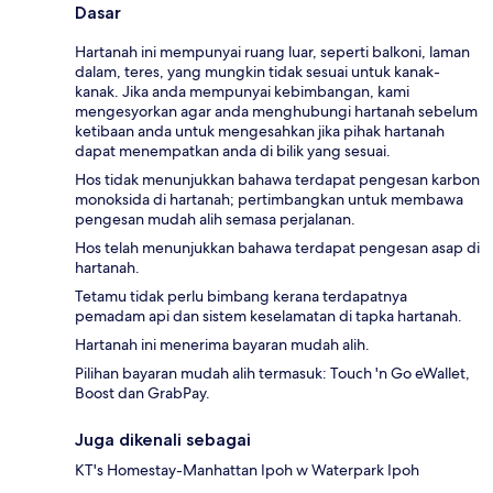
Dasar
Hartanah ini mempunyai ruang luar, seperti balkoni, laman
dalam, teres, yang mungkin tidak sesuai untuk kanak-
kanak. Jika anda mempunyai kebimbangan, kami
mengesyorkan agar anda menghubungi hartanah sebelum
ketibaan anda untuk mengesahkan jika pihak hartanah
dapat menempatkan anda di bilik yang sesuai.
Hos tidak menunjukkan bahawa terdapat pengesan karbon
monoksida di hartanah; pertimbangkan untuk membawa
pengesan mudah alih semasa perjalanan.
Hos telah menunjukkan bahawa terdapat pengesan asap di
hartanah.
Tetamu tidak perlu bimbang kerana terdapatnya
pemadam api dan sistem keselamatan di tapka hartanah.
Hartanah ini menerima bayaran mudah alih.
Pilihan bayaran mudah alih termasuk: Touch 'n Go eWallet,
Boost dan GrabPay.
Juga dikenali sebagai
KT's Homestay-Manhattan Ipoh w Waterpark Ipoh