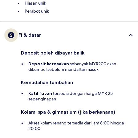
Hiasan unik
Perabot unik
Fi & dasar
Deposit boleh dibayar balik
Deposit kerosakan
sebanyak MYR200 akan
dikumpul sebelum mendaftar masuk
Kemudahan tambahan
Katil futon
tersedia dengan harga MYR 25
sepenginapan
Kolam, spa & gimnasium (jika berkenaan)
Akses kolam renang tersedia dari jam 8:00 hingga
20:00