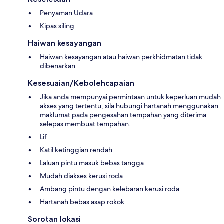
Penyaman Udara
Kipas siling
Haiwan kesayangan
Haiwan kesayangan atau haiwan perkhidmatan tidak
dibenarkan
Kesesuaian/Kebolehcapaian
Jika anda mempunyai permintaan untuk keperluan mudah
akses yang tertentu, sila hubungi hartanah menggunakan
maklumat pada pengesahan tempahan yang diterima
selepas membuat tempahan.
Lif
Katil ketinggian rendah
Laluan pintu masuk bebas tangga
Mudah diakses kerusi roda
Ambang pintu dengan kelebaran kerusi roda
Hartanah bebas asap rokok
Sorotan lokasi