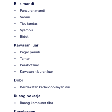
Bilik mandi
Pancuran mandi
Sabun
Tisu tandas
Syampu
Bidet
Kawasan luar
Pagar penuh
Taman
Perabot luar
Kawasan hiburan luar
Dobi
Berdekatan kedai dobi layan diri
Ruang bekerja
Ruang komputer riba
Keselesaan