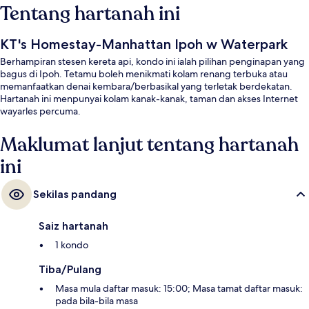
Tentang hartanah ini
KT's Homestay-Manhattan Ipoh w Waterpark
Berhampiran stesen kereta api, kondo ini ialah pilihan penginapan yang
bagus di Ipoh. Tetamu boleh menikmati kolam renang terbuka atau
memanfaatkan denai kembara/berbasikal yang terletak berdekatan.
Hartanah ini menpunyai kolam kanak-kanak, taman dan akses Internet
wayarles percuma.
Maklumat lanjut tentang hartanah
ini
Sekilas pandang
Saiz hartanah
1 kondo
Tiba/Pulang
Masa mula daftar masuk: 15:00; Masa tamat daftar masuk:
pada bila-bila masa