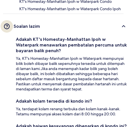
KT's Homestay-Manhattan Ipoh w Waterpark Condo
KT's Homestay-Manhattan Ipoh w Waterpark Condo Ipoh
Soalan lazim
Adakah KT's Homestay-Manhattan Ipoh w
Waterpark menawarkan pembatalan percuma untuk
bayaran balik penuh?
Ya, KT's Homestay-Manhattan Ipoh w Waterpark mempunyai
bilik boleh dibayar balik sepenuhnya tersedia untuk ditempah
di laman kami.Jika anda menempah kadar bilik yang boleh
dibayar balik, ini boleh dibatalkan sehingga beberapa hari
sebelum daftar masuk bergantung kepada dasar hartanah.
Pastikan untuk menyemak dasar pembatalan hartanah ini untuk
mendapatkan terma dan syarat tepat.
Adakah kolam tersedia di kondo ini?
Ya, terdapat kolam renang terbuka dan kolam kanak-kanak.
Tetamu mempunyai akses kolam dari 8:00 hingga 20:00.
Adakah haiwan kesayangan dibenarkan di kondo ini?