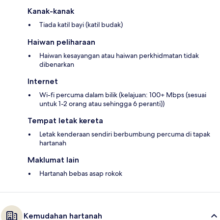
Kanak-kanak
Tiada katil bayi (katil budak)
Haiwan peliharaan
Haiwan kesayangan atau haiwan perkhidmatan tidak
dibenarkan
Internet
Wi-fi percuma dalam bilik (kelajuan: 100+ Mbps (sesuai
untuk 1-2 orang atau sehingga 6 peranti))
Tempat letak kereta
Letak kenderaan sendiri berbumbung percuma di tapak
hartanah
Maklumat lain
Hartanah bebas asap rokok
Kemudahan hartanah