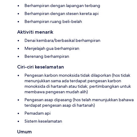
Berhampiran dengan lapangan terbang
Berhampiran dengan stesen kereta api
Berhampiran ruang beli-belah
Aktiviti menarik
Denai kembara/berbasikal berhampiran
Menjelajah gua berhampiran
Berenang berhampiran
Ciri-ciri keselamatan
Pengesan karbon monoksida tidak dilaporkan (hos tidak
menunjukkan sama ada terdapat pengesan karbon
monoksida di hartanah atau tidak; pertimbangkan untuk
membawa pengesan mudah alih)
Pengesan asap dipasang (hos telah menunjukkan bahawa
terdapat pengesan asap di hartanah)
Pemadam api
Sistem keselamatan
Umum