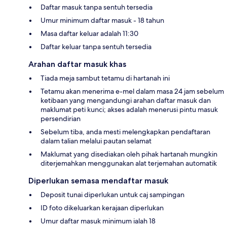
Daftar masuk tanpa sentuh tersedia
Umur minimum daftar masuk - 18 tahun
Masa daftar keluar adalah 11:30
Daftar keluar tanpa sentuh tersedia
Arahan daftar masuk khas
Tiada meja sambut tetamu di hartanah ini
Tetamu akan menerima e-mel dalam masa 24 jam sebelum
ketibaan yang mengandungi arahan daftar masuk dan
maklumat peti kunci; akses adalah menerusi pintu masuk
persendirian
Sebelum tiba, anda mesti melengkapkan pendaftaran
dalam talian melalui pautan selamat
Maklumat yang disediakan oleh pihak hartanah mungkin
diterjemahkan menggunakan alat terjemahan automatik
Diperlukan semasa mendaftar masuk
Deposit tunai diperlukan untuk caj sampingan
ID foto dikeluarkan kerajaan diperlukan
Umur daftar masuk minimum ialah 18