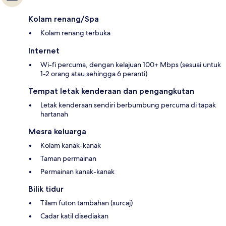
Kolam renang/Spa
Kolam renang terbuka
Internet
Wi-fi percuma, dengan kelajuan 100+ Mbps (sesuai untuk
1-2 orang atau sehingga 6 peranti)
Tempat letak kenderaan dan pengangkutan
Letak kenderaan sendiri berbumbung percuma di tapak
hartanah
Mesra keluarga
Kolam kanak-kanak
Taman permainan
Permainan kanak-kanak
Bilik tidur
Tilam futon tambahan (surcaj)
Cadar katil disediakan