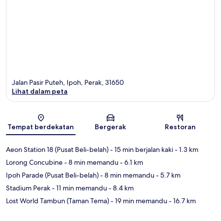
Jalan Pasir Puteh, Ipoh, Perak, 31650
Lihat dalam peta
Peta
Tempat berdekatan
Bergerak
Restoran
Aeon Station 18 (Pusat Beli-belah)
- 15 min berjalan kaki
- 1.3 km
Lorong Concubine
- 8 min memandu
- 6.1 km
Ipoh Parade (Pusat Beli-belah)
- 8 min memandu
- 5.7 km
Stadium Perak
- 11 min memandu
- 8.4 km
Lost World Tambun (Taman Tema)
- 19 min memandu
- 16.7 km