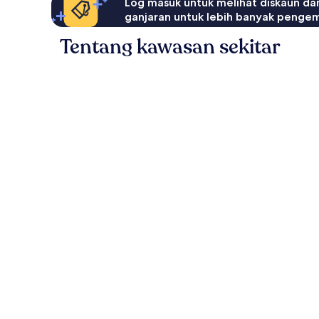
Log masuk untuk melihat diskaun da
ganjaran untuk lebih banyak penge
Tentang kawasan sekitar