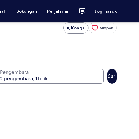
nah
Sokongan
Perjalanan
Log masuk
Kongsi
Simpan
Pengembara
Cari