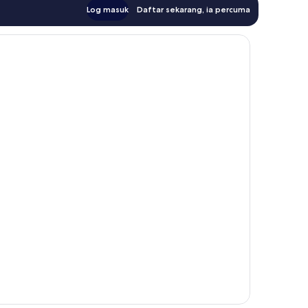
Log masuk
Daftar sekarang, ia percuma