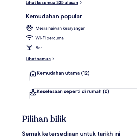
Lihat kesemua 335 ulasan
Kemudahan popular
Sarapan bufet
Mesra haiwan kesayangan
Wi-Fi percuma
Bar
Lihat semua
Kemudahan utama
(12)
Keselesaan seperti di rumah
(6)
Pilihan bilik
Semak ketersediaan untuk tarikh ini