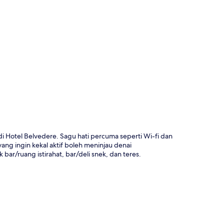
a
 Hotel Belvedere. Sagu hati percuma seperti Wi-fi dan
ng ingin kekal aktif boleh meninjau denai
bar/ruang istirahat, bar/deli snek, dan teres.