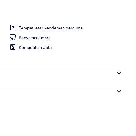
 setiap hari dengan fi
Tempat letak kenderaan percuma
Penyaman udara
Kemudahan dobi