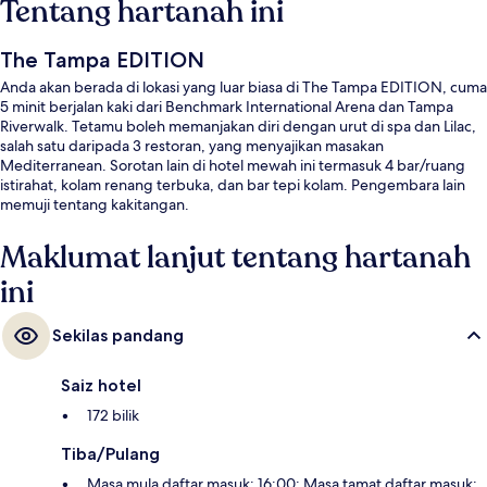
Tentang hartanah ini
The Tampa EDITION
Anda akan berada di lokasi yang luar biasa di The Tampa EDITION, cuma
5 minit berjalan kaki dari Benchmark International Arena dan Tampa
Riverwalk. Tetamu boleh memanjakan diri dengan urut di spa dan Lilac,
salah satu daripada 3 restoran, yang menyajikan masakan
Mediterranean. Sorotan lain di hotel mewah ini termasuk 4 bar/ruang
istirahat, kolam renang terbuka, dan bar tepi kolam. Pengembara lain
memuji tentang kakitangan.
Maklumat lanjut tentang hartanah
ini
Sekilas pandang
Saiz hotel
172 bilik
Tiba/Pulang
Masa mula daftar masuk: 16:00; Masa tamat daftar masuk: