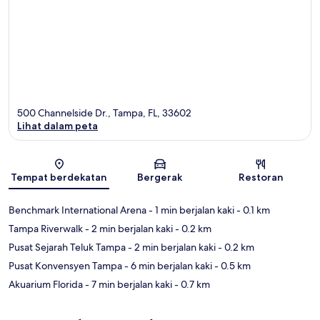
500 Channelside Dr., Tampa, FL, 33602
Lihat dalam peta
Peta
Tempat berdekatan
Bergerak
Restoran
Benchmark International Arena
- 1 min berjalan kaki
- 0.1 km
Tampa Riverwalk
- 2 min berjalan kaki
- 0.2 km
Pusat Sejarah Teluk Tampa
- 2 min berjalan kaki
- 0.2 km
Pusat Konvensyen Tampa
- 6 min berjalan kaki
- 0.5 km
Akuarium Florida
- 7 min berjalan kaki
- 0.7 km