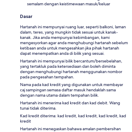
semalam dengan keistimewaan masuk/keluar
Dasar
Hartanah ini mempunyai ruang luar, seperti balkoni, laman
dalam, teres, yang mungkin tidak sesuai untuk kanak-
kanak. Jika anda mempunyai kebimbangan, kami
mengesyorkan agar anda menghubungi hartanah sebelum
ketibaan anda untuk mengesahkan jika pihak hartanah
dapat menempatkan anda di bilik yang sesuai.
Hartanah ini mempunyai bilik bercantum/bersebelahan,
yang tertakluk pada ketersediaan dan boleh diminta
dengan menghubungi hartanah menggunakan nombor
pada pengesahan tempahan.
Nama pada kad kredit yang digunakan untuk membayar
caj sampingan semasa daftar masuk hendaklah sama
dengan nama utama dalam tempahan bilik.
Hartanah ini menerima kad kredit dan kad debit. Wang
tunai tidak diterima.
Kad kredit diterima: kad kredit, kad kredit, kad kredit, kad
kredit
Hartanah ini menegaskan bahawa amalan pembersihan