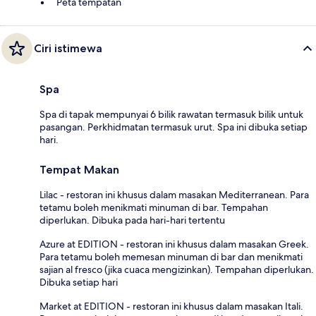
Peta tempatan
Ciri istimewa
Spa
Spa di tapak mempunyai 6 bilik rawatan termasuk bilik untuk
pasangan. Perkhidmatan termasuk urut. Spa ini dibuka setiap
hari.
Tempat Makan
Lilac - restoran ini khusus dalam masakan Mediterranean. Para
tetamu boleh menikmati minuman di bar. Tempahan
diperlukan. Dibuka pada hari-hari tertentu
Azure at EDITION - restoran ini khusus dalam masakan Greek.
Para tetamu boleh memesan minuman di bar dan menikmati
sajian al fresco (jika cuaca mengizinkan). Tempahan diperlukan.
Dibuka setiap hari
Market at EDITION - restoran ini khusus dalam masakan Itali.