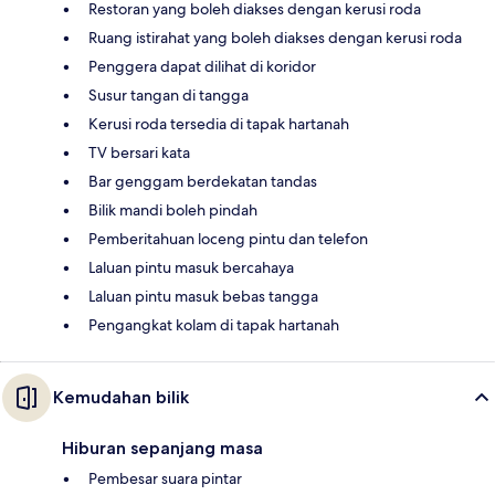
Restoran yang boleh diakses dengan kerusi roda
Ruang istirahat yang boleh diakses dengan kerusi roda
Penggera dapat dilihat di koridor
Susur tangan di tangga
Kerusi roda tersedia di tapak hartanah
TV bersari kata
Bar genggam berdekatan tandas
Bilik mandi boleh pindah
Pemberitahuan loceng pintu dan telefon
Laluan pintu masuk bercahaya
Laluan pintu masuk bebas tangga
Pengangkat kolam di tapak hartanah
Kemudahan bilik
Hiburan sepanjang masa
Pembesar suara pintar