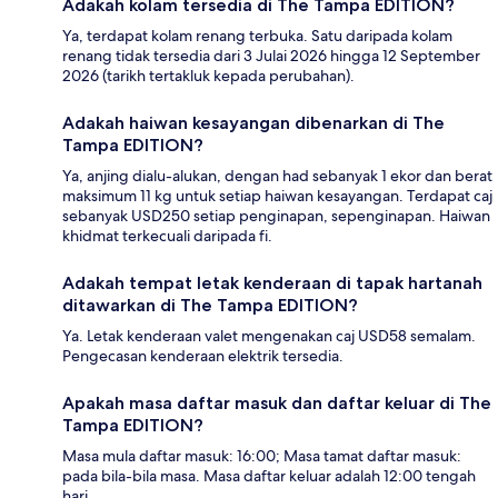
Adakah kolam tersedia di The Tampa EDITION?
Ya, terdapat kolam renang terbuka. Satu daripada kolam
renang tidak tersedia dari 3 Julai 2026 hingga 12 September
2026 (tarikh tertakluk kepada perubahan).
Adakah haiwan kesayangan dibenarkan di The
Tampa EDITION?
Ya, anjing dialu-alukan, dengan had sebanyak 1 ekor dan berat
maksimum 11 kg untuk setiap haiwan kesayangan. Terdapat caj
sebanyak USD250 setiap penginapan, sepenginapan. Haiwan
khidmat terkecuali daripada fi.
Adakah tempat letak kenderaan di tapak hartanah
ditawarkan di The Tampa EDITION?
Ya. Letak kenderaan valet mengenakan caj USD58 semalam.
Pengecasan kenderaan elektrik tersedia.
Apakah masa daftar masuk dan daftar keluar di The
Tampa EDITION?
Masa mula daftar masuk: 16:00; Masa tamat daftar masuk:
pada bila-bila masa. Masa daftar keluar adalah 12:00 tengah
hari.