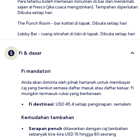
Para tetamu boleh memesan minuman di bar dan menikmati
sajian al fresco (jika cuaca mengizinkan). Tempahan diperlukan.
Dibuka setiap hari
The Punch Room - bar koktel di tapak. Dibuka setiap hari
Lobby Bar - ruang istirahat di lobi di tapak. Dibuka setiap hari
Fi & dasar
Fi mandatori
Anda akan diminta oleh pihak hartanah untuk membayar
caj yang berikut semasa daftar masuk atau daftar keluar. Fi
mungkin termasuk cukai yang berkenaan:
Fi destinasi:
USD 45.4 setiap penginapan, semalam
Kemudahan tambahan
Sarapan penuh
ditawarkan dengan caj tambahan
sebanyak kira-kira USD 15 hingga 80 seorang