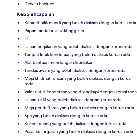
Dewan bankuet
Kebolehcapaian
Kabinet bilik mandi yang boleh diakses dengan kerusi roda
Papan tanda braille/ditinggikan
Lif
Laluan perjalanan yang boleh diakses dengan kerusi roda
Tempat letak kenderaan yang boleh diakses kerusi roda
Alat bantuan mendengar disediakan
Tandas awam yang boleh diakses dengan kerusi roda
Meja khidmat rencam yang boleh diakses dengan kerusi
roda
Valet untuk kenderaan yang dilengkapi dengan kerusi roda
Laluan ke lif yang boleh diakses dengan kerusi roda
Meja pendaftaran yang boleh diakses dengan kerusi roda
Spa yang boleh diakses dengan kerusi roda
Kolam renang yang boleh diakses dengan kerusi roda
Pusat kecergasan yang boleh diakses dengan kerusi roda