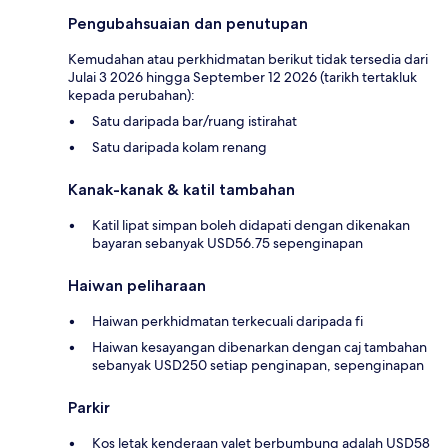
Pengubahsuaian dan penutupan
Kemudahan atau perkhidmatan berikut tidak tersedia dari
Julai 3 2026 hingga September 12 2026 (tarikh tertakluk
kepada perubahan):
Satu daripada bar/ruang istirahat
Satu daripada kolam renang
Kanak-kanak & katil tambahan
Katil lipat simpan boleh didapati dengan dikenakan
bayaran sebanyak USD56.75 sepenginapan
Haiwan peliharaan
Haiwan perkhidmatan terkecuali daripada fi
Haiwan kesayangan dibenarkan dengan caj tambahan
sebanyak USD250 setiap penginapan, sepenginapan
Parkir
Kos letak kenderaan valet berbumbung adalah USD58