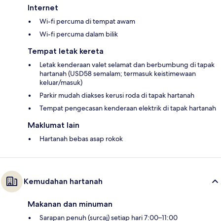
Internet
Wi-fi percuma di tempat awam
Wi-fi percuma dalam bilik
Tempat letak kereta
Letak kenderaan valet selamat dan berbumbung di tapak
hartanah (USD58 semalam; termasuk keistimewaan
keluar/masuk)
Parkir mudah diakses kerusi roda di tapak hartanah
Tempat pengecasan kenderaan elektrik di tapak hartanah
Maklumat lain
Hartanah bebas asap rokok
Kemudahan hartanah
Makanan dan minuman
Sarapan penuh (surcaj) setiap hari 7:00–11:00