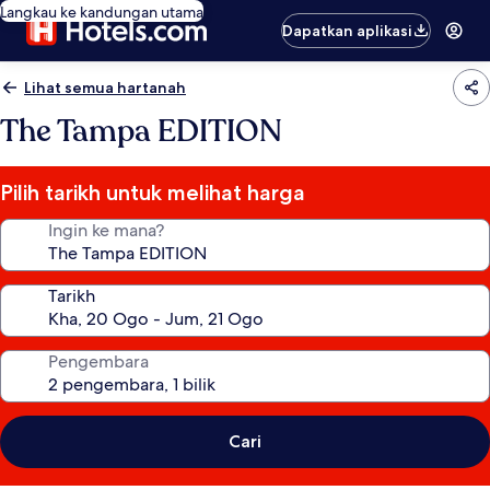
Langkau ke kandungan utama
Dapatkan aplikasi
Lihat semua hartanah
The Tampa EDITION
Pilih tarikh untuk melihat harga
Ingin ke mana?
Tarikh
Pengembara
Cari