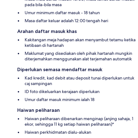
pada bila-bila masa
Umur minimum daftar masuk - 18 tahun
Masa daftar keluar adalah 12:00 tengah hari
Arahan daftar masuk khas
Kakitangan meja hadapan akan menyambut tetamu ketika
ketibaan di hartanah
Maklumat yang disediakan oleh pihak hartanah mungkin
diterjemahkan menggunakan alat terjemahan automatik
Diperlukan semasa mendaftar masuk
Kad kredit, kad debit atau deposit tunai diperlukan untuk
caj sampingan
ID foto dikeluarkan kerajaan diperlukan
Umur daftar masuk minimum ialah 18
Haiwan peliharaan
Haiwan peliharaan dibenarkan menginap (anjing sahaja, 1
ekor, sehingga 11 kg setiap haiwan peliharaan)*
Haiwan perkhidmatan dialu-alukan