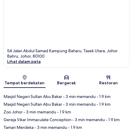
54 Jalan Abdul Samad Kampung Baharu, Tasek Utara, Johor
Bahru, Johor, 80100
Lihat dalam peta
Peta
Tempat berdekatan
Bergerak
Restoran
Masjid Negeri Sultan Abu Bakar
- 3 min memandu
- 1.9 km
Masjid Negeri Sultan Abu Bakar
- 3 min memandu
- 1.9 km
Zoo Johor
- 3 min memandu
- 1.9 km
Gereja Vikar Immaculate Conception
- 3 min memandu
- 1.9 km
Taman Merdeka
- 3 min memandu
- 1.9 km