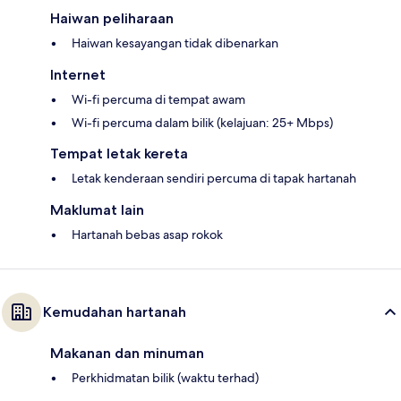
Haiwan peliharaan
Haiwan kesayangan tidak dibenarkan
Internet
Wi-fi percuma di tempat awam
Wi-fi percuma dalam bilik (kelajuan: 25+ Mbps)
Tempat letak kereta
Letak kenderaan sendiri percuma di tapak hartanah
Maklumat lain
Hartanah bebas asap rokok
Kemudahan hartanah
Makanan dan minuman
Perkhidmatan bilik (waktu terhad)