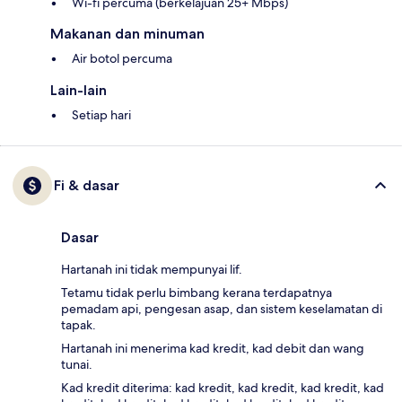
Wi-fi percuma (berkelajuan 25+ Mbps)
Makanan dan minuman
Air botol percuma
Lain-lain
Setiap hari
Fi & dasar
Dasar
Hartanah ini tidak mempunyai lif.
Tetamu tidak perlu bimbang kerana terdapatnya
pemadam api, pengesan asap, dan sistem keselamatan di
tapak.
Hartanah ini menerima kad kredit, kad debit dan wang
tunai.
Kad kredit diterima: kad kredit, kad kredit, kad kredit, kad