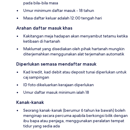
pada bila-bila masa
Umur minimum daftar masuk - 18 tahun
Masa daftar keluar adalah 12:00 tengah hari
Arahan daftar masuk khas
Kakitangan meja hadapan akan menyambut tetamu ketika
ketibaan di hartanah
Maklumat yang disediakan oleh pihak hartanah mungkin
diterjemahkan menggunakan alat terjemahan automatik
Diperlukan semasa mendaftar masuk
Kad kredit, kad debit atau deposit tunai diperlukan untuk
caj sampingan
ID foto dikeluarkan kerajaan diperlukan
Umur daftar masuk minimum ialah 18
Kanak-kanak
Seorang kanak-kanak (berumur 6 tahun ke bawah) boleh
menginap secara percuma apabila berkongsi bilik dengan
ibu bapa atau penjaga, menggunakan peralatan tempat
tidur yang sedia ada