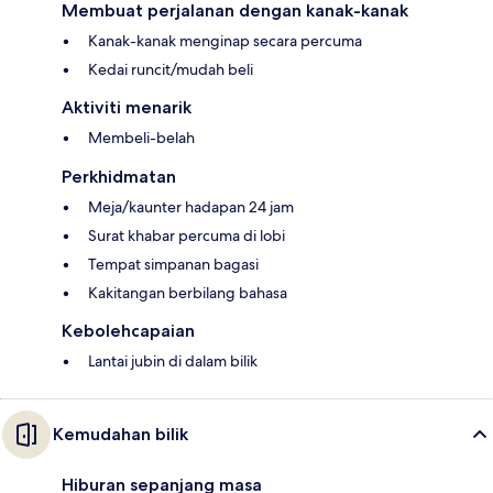
Membuat perjalanan dengan kanak-kanak
Kanak-kanak menginap secara percuma
Kedai runcit/mudah beli
Aktiviti menarik
Membeli-belah
Perkhidmatan
Meja/kaunter hadapan 24 jam
Surat khabar percuma di lobi
Tempat simpanan bagasi
Kakitangan berbilang bahasa
Kebolehcapaian
Lantai jubin di dalam bilik
Kemudahan bilik
Hiburan sepanjang masa