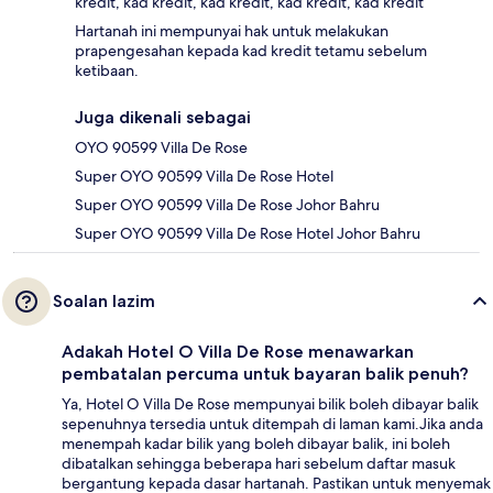
kredit, kad kredit, kad kredit, kad kredit, kad kredit
Hartanah ini mempunyai hak untuk melakukan
prapengesahan kepada kad kredit tetamu sebelum
ketibaan.
Juga dikenali sebagai
OYO 90599 Villa De Rose
Super OYO 90599 Villa De Rose Hotel
Super OYO 90599 Villa De Rose Johor Bahru
Super OYO 90599 Villa De Rose Hotel Johor Bahru
Soalan lazim
Adakah Hotel O Villa De Rose menawarkan
pembatalan percuma untuk bayaran balik penuh?
Ya, Hotel O Villa De Rose mempunyai bilik boleh dibayar balik
sepenuhnya tersedia untuk ditempah di laman kami.Jika anda
menempah kadar bilik yang boleh dibayar balik, ini boleh
dibatalkan sehingga beberapa hari sebelum daftar masuk
bergantung kepada dasar hartanah. Pastikan untuk menyemak