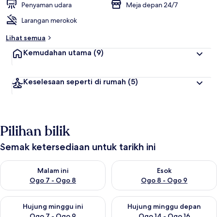
Penyaman udara
Meja depan 24/7
Larangan merokok
Lihat semua
Kemudahan utama
(9)
Keselesaan seperti di rumah
(5)
Pilihan bilik
Semak ketersediaan untuk tarikh ini
Semak ketersediaan untuk malam ini Ogo 7 - Ogo 8
Semak ketersediaan untuk es
Malam ini
Esok
Ogo 7 - Ogo 8
Ogo 8 - Ogo 9
Semak ketersediaan untuk hujung minggu ini Ogo 7 - Ogo 9
Semak ketersediaan untuk hu
Hujung minggu ini
Hujung minggu depan
Ogo 7 - Ogo 9
Ogo 14 - Ogo 16