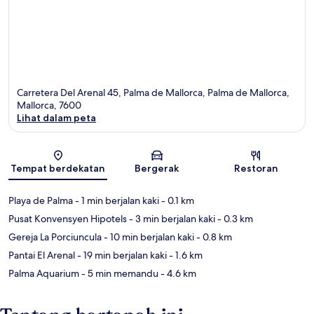
Carretera Del Arenal 45, Palma de Mallorca, Palma de Mallorca,
Mallorca, 7600
Lihat dalam peta
Peta
Tempat berdekatan
Bergerak
Restoran
Playa de Palma
- 1 min berjalan kaki
- 0.1 km
Pusat Konvensyen Hipotels
- 3 min berjalan kaki
- 0.3 km
Gereja La Porciuncula
- 10 min berjalan kaki
- 0.8 km
Pantai El Arenal
- 19 min berjalan kaki
- 1.6 km
Palma Aquarium
- 5 min memandu
- 4.6 km