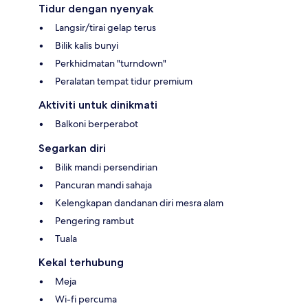
Tidur dengan nyenyak
Langsir/tirai gelap terus
Bilik kalis bunyi
Perkhidmatan "turndown"
Peralatan tempat tidur premium
Aktiviti untuk dinikmati
Balkoni berperabot
Segarkan diri
Bilik mandi persendirian
Pancuran mandi sahaja
Kelengkapan dandanan diri mesra alam
Pengering rambut
Tuala
Kekal terhubung
Meja
Wi-fi percuma