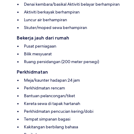
Denai kembara/basikal Aktiviti belayar berhampiran
Aktiviti berkayak berhampiran
Luncur air berhampiran
Skuter/moped sewa berhampiran
Bekerja jauh dari rumah
Pusat perniagaan
Bilik mesyuarat
Ruang persidangan (200 meter persegi)
Perkhidmatan
Meja/kaunter hadapan 24 jam
Perkhidmatan rencam
Bantuan pelancongan/tiket
Kereta sewa di tapak hartanah
Perkhidmatan pencucian kering/dobi
Tempat simpanan bagasi
Kakitangan berbilang bahasa