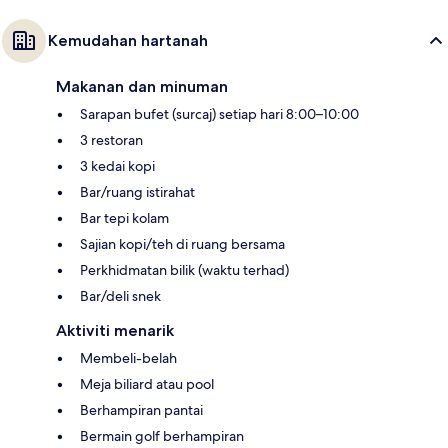
Kemudahan hartanah
Makanan dan minuman
Sarapan bufet (surcaj) setiap hari 8:00–10:00
3 restoran
3 kedai kopi
Bar/ruang istirahat
Bar tepi kolam
Sajian kopi/teh di ruang bersama
Perkhidmatan bilik (waktu terhad)
Bar/deli snek
Aktiviti menarik
Membeli-belah
Meja biliard atau pool
Berhampiran pantai
Bermain golf berhampiran