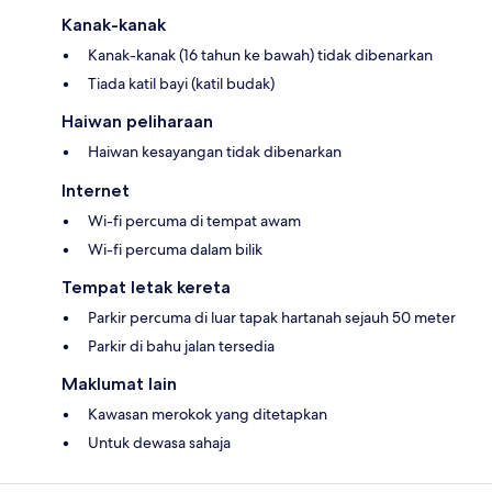
Kanak-kanak
Kanak-kanak (16 tahun ke bawah) tidak dibenarkan
Tiada katil bayi (katil budak)
Haiwan peliharaan
Haiwan kesayangan tidak dibenarkan
Internet
Wi-fi percuma di tempat awam
Wi-fi percuma dalam bilik
Tempat letak kereta
Parkir percuma di luar tapak hartanah sejauh 50 meter
Parkir di bahu jalan tersedia
Maklumat lain
Kawasan merokok yang ditetapkan
Untuk dewasa sahaja