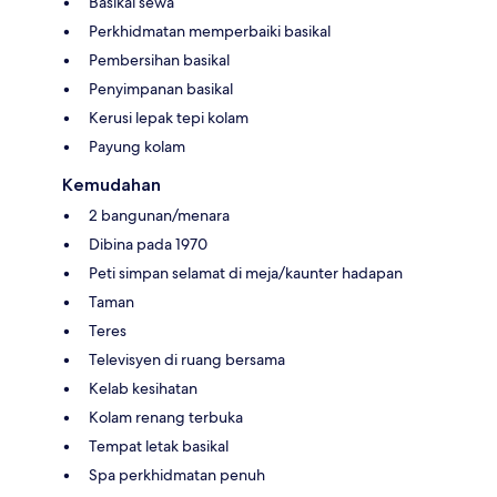
Basikal sewa
Perkhidmatan memperbaiki basikal
Pembersihan basikal
Penyimpanan basikal
Kerusi lepak tepi kolam
Payung kolam
Kemudahan
2 bangunan/menara
Dibina pada 1970
Peti simpan selamat di meja/kaunter hadapan
Taman
Teres
Televisyen di ruang bersama
Kelab kesihatan
Kolam renang terbuka
Tempat letak basikal
Spa perkhidmatan penuh