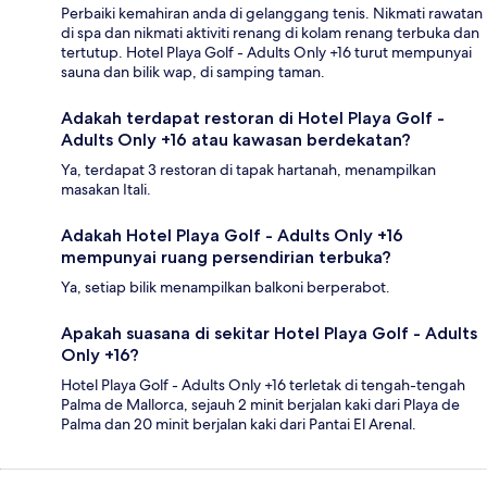
Perbaiki kemahiran anda di gelanggang tenis. Nikmati rawatan
di spa dan nikmati aktiviti renang di kolam renang terbuka dan
tertutup. Hotel Playa Golf - Adults Only +16 turut mempunyai
sauna dan bilik wap, di samping taman.
Adakah terdapat restoran di Hotel Playa Golf -
Adults Only +16 atau kawasan berdekatan?
Ya, terdapat 3 restoran di tapak hartanah, menampilkan
masakan Itali.
Adakah Hotel Playa Golf - Adults Only +16
mempunyai ruang persendirian terbuka?
Ya, setiap bilik menampilkan balkoni berperabot.
Apakah suasana di sekitar Hotel Playa Golf - Adults
Only +16?
Hotel Playa Golf - Adults Only +16 terletak di tengah-tengah
Palma de Mallorca, sejauh 2 minit berjalan kaki dari Playa de
Palma dan 20 minit berjalan kaki dari Pantai El Arenal.