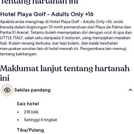
Tentang hartanah ini
Hotel Playa Golf - Adults Only +16
Apabila anda menginap di Hotel Playa Golf - Adults Only +16, anda
berada dalam lingkungan 10 minit pemanduan dari Playa de Palma dan
Pantai El Arenal. Tetamu boleh memanjakan diri dengan urut di spa dan
LITTLE ITALY, salah satu daripada 3 restoran, yang menyajikan masakan
Itali. Kolam renang terbuka, bar tepi kolam, dan kelab kesihatan
merupakan sorotan lain di hotel mewah ini. Pengembara lain memuji
tentang kakitangan.
Maklumat lanjut tentang hartanah
ini
Sekilas pandang
Saiz hotel
218 bilik
Setinggi 6 tingkat
Tiba/Pulang