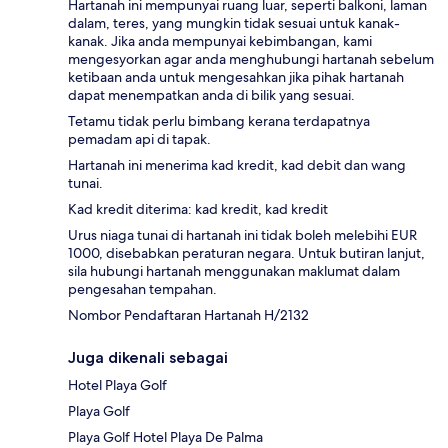
Hartanah ini mempunyai ruang luar, seperti balkoni, laman
dalam, teres, yang mungkin tidak sesuai untuk kanak-
kanak. Jika anda mempunyai kebimbangan, kami
mengesyorkan agar anda menghubungi hartanah sebelum
ketibaan anda untuk mengesahkan jika pihak hartanah
dapat menempatkan anda di bilik yang sesuai.
Tetamu tidak perlu bimbang kerana terdapatnya
pemadam api di tapak.
Hartanah ini menerima kad kredit, kad debit dan wang
tunai.
Kad kredit diterima: kad kredit, kad kredit
Urus niaga tunai di hartanah ini tidak boleh melebihi EUR
1000, disebabkan peraturan negara. Untuk butiran lanjut,
sila hubungi hartanah menggunakan maklumat dalam
pengesahan tempahan.
Nombor Pendaftaran Hartanah H/2132
Juga dikenali sebagai
Hotel Playa Golf
Playa Golf
Playa Golf Hotel Playa De Palma