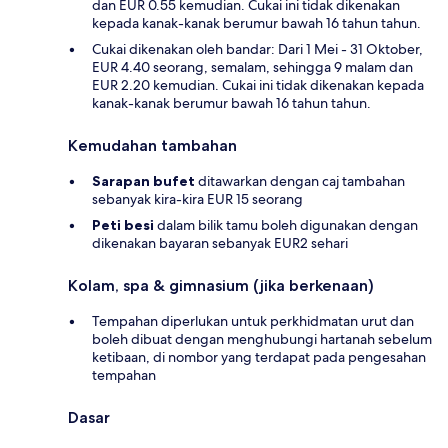
dan EUR 0.55 kemudian. Cukai ini tidak dikenakan
kepada kanak-kanak berumur bawah 16 tahun tahun.
Cukai dikenakan oleh bandar: Dari 1 Mei - 31 Oktober,
EUR 4.40 seorang, semalam, sehingga 9 malam dan
EUR 2.20 kemudian. Cukai ini tidak dikenakan kepada
kanak-kanak berumur bawah 16 tahun tahun.
Kemudahan tambahan
Sarapan bufet
ditawarkan dengan caj tambahan
sebanyak kira-kira EUR 15 seorang
Peti besi
dalam bilik tamu boleh digunakan dengan
dikenakan bayaran sebanyak EUR2 sehari
Kolam, spa & gimnasium (jika berkenaan)
Tempahan diperlukan untuk perkhidmatan urut dan
boleh dibuat dengan menghubungi hartanah sebelum
ketibaan, di nombor yang terdapat pada pengesahan
tempahan
Dasar