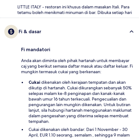
LITTLE ITALY - restoran ini khusus dalam masakan Itali. Para
tetamu boleh menikmati minuman di bar. Dibuka setiap hari
Fi & dasar
Fi mandatori
Anda akan diminta oleh pihak hartanah untuk membayar
caj yang berikut semasa daftar masuk atau daftar keluar. Fi
mungkin termasuk cukai yang berkenaan:
Cukai
dikenakan oleh kerajaan tempatan dan akan
dikutip di hartanah. Cukai dikurangkan sebanyak 50%
selepas malam ke-8 penginapan dan kanak-kanak
bawah umur 16 tahun terkecuali. Pengecualian dan
pengurangan lain mungkin dikenakan. Untuk butiran
lanjut, sila hubungi hartanah menggunakan maklumat
dalam pengesahan yang diterima selepas membuat
tempahan.
Cukai dikenakan oleh bandar: Dari 1 November - 30
April, EUR 1.10 seorang, semalam , sehingga 9 malam