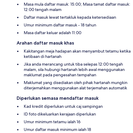
Masa mula daftar masuk: 15:00; Masa tamat daftar masuk:
12:00 tengah malam
Daftar masuk lewat tertakluk kepada ketersediaan
Umur minimum daftar masuk - 18 tahun
Masa daftar keluar adalah 11:00
Arahan daftar masuk khas
Kakitangan meja hadapan akan menyambut tetamu ketika
ketibaan di hartanah
Jika anda merancang untuk tiba selepas 12:00 tengah
malam, sila hubungi hartanah lebih awal menggunakan
maklumat pada pengesahan tempahan
Maklumat yang disediakan oleh pihak hartanah mungkin
diterjemahkan menggunakan alat terjemahan automatik
Diperlukan semasa mendaftar masuk
Kad kredit diperlukan untuk caj sampingan
ID foto dikeluarkan kerajaan diperlukan
Umur minimum tetamu ialah 16
Umur daftar masuk minimum ialah 18