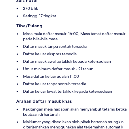
Saiz hotel
270 bilik
Setinggi 17 tingkat
Tiba/Pulang
Masa mula daftar masuk: 16:00; Masa tamat daftar masuk:
pada bila-bila masa
Daftar masuk tanpa sentuh tersedia
Daftar keluar ekspres tersedia
Daftar masuk awal tertakluk kepada ketersediaan
Umur minimum daftar masuk - 21 tahun
Masa daftar keluar adalah 11:00
Daftar keluar tanpa sentuh tersedia
Daftar keluar lewat tertakluk kepada ketersediaan
Arahan daftar masuk khas
Kakitangan meja hadapan akan menyambut tetamu ketika
ketibaan di hartanah
Maklumat yang disediakan oleh pihak hartanah mungkin
diterjemahkan menggunakan alat terjemahan automatik