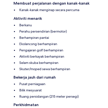
Membuat perjalanan dengan kanak-kanak
Kanak-kanak menginap secara percuma
Aktiviti menarik
Berkanu
Perahu persendirian (bermotor)
Berhampiran pantai
Ekolancong berhampiran
Pengajaran golf berhampiran
Aktiviti berkayak berhampiran
Selam skuba berhampiran
Skuter/moped sewa berhampiran
Bekerja jauh dari rumah
Pusat perniagaan
Bilik mesyuarat
Ruang persidangan (215 meter persegi)
Perkhidmatan