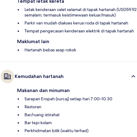
Tempat letak kereta
Letak kenderaan valet selamat di tapak hartanah (USD59.92
semalam; termasuk keistimewaan keluar/masuk)
Parkir van mudah diakses kerusi roda di tapak hartanah
Tempat pengecasan kenderaan elektrik di tapak hartanah
Maklumat lain
Hartanah bebas asap rokok
Kemudahan hartanah
Makanan dan minuman
Sarapan Eropah (surcaj) setiap hari 7:00–10:30
Restoran
Bar/ruang istirahat
Bar tepi kolam
Perkhidmatan bilik (waktu terhad)