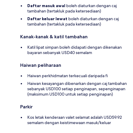
Daftar masuk awal
boleh diaturkan dengan caj
tambahan (tertakluk pada ketersediaan)
Daftar keluar lewat
boleh diaturkan dengan caj
tambahan (tertakluk pada ketersediaan)
Kanak-kanak & katil tambahan
Katil lipat simpan boleh didapati dengan dikenakan
bayaran sebanyak USD40 semalam
Haiwan peliharaan
Haiwan perkhidmatan terkecuali daripada fi
Haiwan kesayangan dibenarkan dengan caj tambahan
sebanyak USD100 setiap penginapan, sepenginapan
(maksimum USD100 untuk setiap penginapan)
Parkir
Kos letak kenderaan valet selamat adalah USD59.92
semalam dengan keistimewaan masuk/keluar