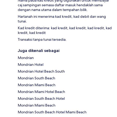
Nama pada kad kredit yang digunakan untuk membayar
caj sampingan semasa daftar masuk hendaklah sama
dengan nama utama dalam tempahan bilik.
Hartanah ini menerima kad kredit, kad debit dan wang
tunai.
Kad kredit diterima: kad kredit, kad kredit, kad kredit, kad
kredit, kad kredit
Transaksi tanpa tunai tersedia.
Juga dikenali sebagai
Mondrian
Mondrian Hotel
Mondrian Hotel Beach South
Mondrian South Beach
Mondrian Miami Beach
Mondrian Miami Hotel Beach
Mondrian South Beach Hotel
Mondrian Miami Beach
Mondrian South Beach Hotel Miami Beach