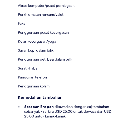
Akses komputer/pusat perniagaan
Perkhidmatan rencam/valet
Faks
Penggunaan pusat kecergasan
Kelas kecergasan/yoga
Sajian kopi dalam bilik
Penggunaan peti besi dalam bilik
Surat khabar
Panggilan telefon
Penggunaan kolam
Kemudahan tambahan
Sarapan Eropah
ditawarkan dengan caj tambahan
sebanyak kira-kira USD 25.00 untuk dewasa dan USD
25.00 untuk kanak-kanak