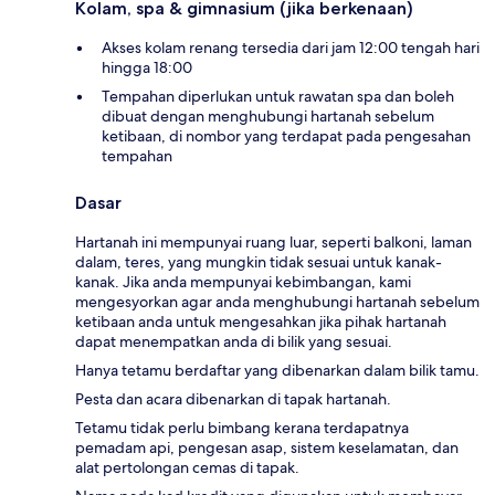
Kolam, spa & gimnasium (jika berkenaan)
Akses kolam renang tersedia dari jam 12:00 tengah hari
hingga 18:00
Tempahan diperlukan untuk rawatan spa dan boleh
dibuat dengan menghubungi hartanah sebelum
ketibaan, di nombor yang terdapat pada pengesahan
tempahan
Dasar
Hartanah ini mempunyai ruang luar, seperti balkoni, laman
dalam, teres, yang mungkin tidak sesuai untuk kanak-
kanak. Jika anda mempunyai kebimbangan, kami
mengesyorkan agar anda menghubungi hartanah sebelum
ketibaan anda untuk mengesahkan jika pihak hartanah
dapat menempatkan anda di bilik yang sesuai.
Hanya tetamu berdaftar yang dibenarkan dalam bilik tamu.
Pesta dan acara dibenarkan di tapak hartanah.
Tetamu tidak perlu bimbang kerana terdapatnya
pemadam api, pengesan asap, sistem keselamatan, dan
alat pertolongan cemas di tapak.