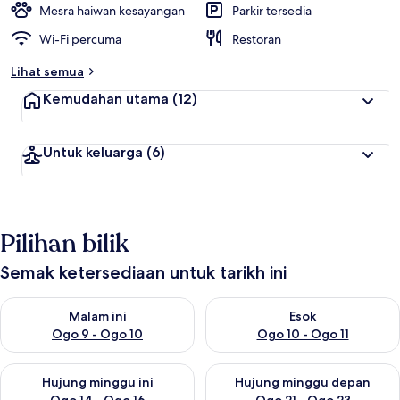
Mesra haiwan kesayangan
Parkir tersedia
Wi-Fi percuma
Restoran
Lihat semua
Kemudahan utama
(12)
Untuk keluarga
(6)
Pilihan bilik
Semak ketersediaan untuk tarikh ini
Semak ketersediaan untuk malam ini Ogo 9 - Ogo 10
Semak ketersediaan untuk eso
Malam ini
Esok
Ogo 9 - Ogo 10
Ogo 10 - Ogo 11
Semak ketersediaan untuk hujung minggu ini Ogo 14 - Ogo 16
Semak ketersediaan untuk hu
Hujung minggu ini
Hujung minggu depan