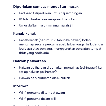
Diperlukan semasa mendaftar masuk
Kad kredit diperlukan untuk caj sampingan
ID foto dikeluarkan kerajaan diperlukan
Umur daftar masuk minimum ialah 21
Kanak-kanak
Kanak-kanak (berumur 18 tahun ke bawah) boleh
menginap secara percuma apabila berkongsi bilik dengan
ibu bapa atau penjaga, menggunakan peralatan tempat
tidur yang sedia ada
Haiwan peliharaan
Haiwan peliharaan dibenarkan menginap (sehingga 9 kg
setiap haiwan peliharaan)*
Haiwan perkhidmatan dialu-alukan
Internet
Wi-fi percuma di tempat awam
Wi-fi percuma dalam bilik