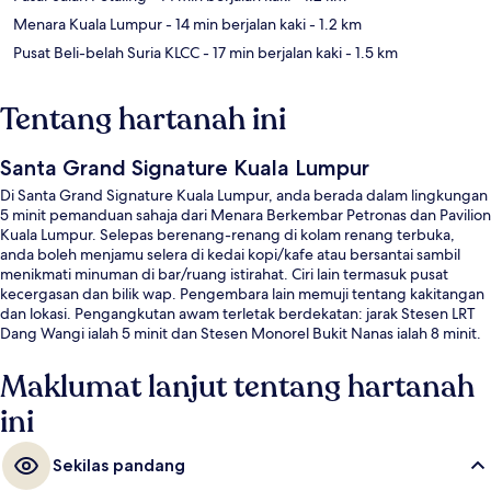
Menara Kuala Lumpur
- 14 min berjalan kaki
- 1.2 km
Pusat Beli-belah Suria KLCC
- 17 min berjalan kaki
- 1.5 km
Tentang hartanah ini
Santa Grand Signature Kuala Lumpur
Di Santa Grand Signature Kuala Lumpur, anda berada dalam lingkungan
5 minit pemanduan sahaja dari Menara Berkembar Petronas dan Pavilion
Kuala Lumpur. Selepas berenang-renang di kolam renang terbuka,
anda boleh menjamu selera di kedai kopi/kafe atau bersantai sambil
menikmati minuman di bar/ruang istirahat. Ciri lain termasuk pusat
kecergasan dan bilik wap. Pengembara lain memuji tentang kakitangan
dan lokasi. Pengangkutan awam terletak berdekatan: jarak Stesen LRT
Dang Wangi ialah 5 minit dan Stesen Monorel Bukit Nanas ialah 8 minit.
Maklumat lanjut tentang hartanah
ini
Sekilas pandang