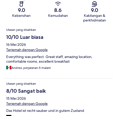
9.0
8.6
9.0
Kebersihan
Kemudahan
Kakitangan &
perkhidmatan
Ulasan
Ulasan yang disahkan
10/10 Luar biasa
16 Mei 2026
Terjemah dengan Google
Everything was perfect. Great staff, amazing location,
comfortable rooms, excellent breakfast
Andrea, perjalanan 5 malam
Ulasan yang disahkan
8/10 Sangat baik
15 Mei 2026
Terjemah dengan Google
Das Hotel ist recht sauber und in gutem Zustand