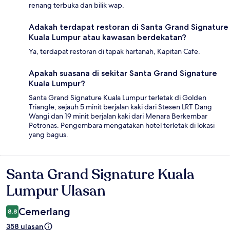
renang terbuka dan bilik wap.
Adakah terdapat restoran di Santa Grand Signature
Kuala Lumpur atau kawasan berdekatan?
Ya, terdapat restoran di tapak hartanah, Kapitan Cafe.
Apakah suasana di sekitar Santa Grand Signature
Kuala Lumpur?
Santa Grand Signature Kuala Lumpur terletak di Golden
Triangle, sejauh 5 minit berjalan kaki dari Stesen LRT Dang
Wangi dan 19 minit berjalan kaki dari Menara Berkembar
Petronas. Pengembara mengatakan hotel terletak di lokasi
yang bagus.
Santa Grand Signature Kuala
Ulasan
Lumpur Ulasan
Cemerlang
8.8
358 ulasan