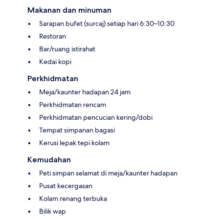
Makanan dan minuman
Sarapan bufet (surcaj) setiap hari 6:30–10:30
Restoran
Bar/ruang istirahat
Kedai kopi
Perkhidmatan
Meja/kaunter hadapan 24 jam
Perkhidmatan rencam
Perkhidmatan pencucian kering/dobi
Tempat simpanan bagasi
Kerusi lepak tepi kolam
Kemudahan
Peti simpan selamat di meja/kaunter hadapan
Pusat kecergasan
Kolam renang terbuka
Bilik wap