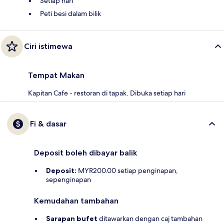
Setiap hari
Peti besi dalam bilik
Ciri istimewa
Tempat Makan
Kapitan Cafe - restoran di tapak. Dibuka setiap hari
Fi & dasar
Deposit boleh dibayar balik
Deposit:
MYR200.00 setiap penginapan,
sepenginapan
Kemudahan tambahan
Sarapan bufet
ditawarkan dengan caj tambahan