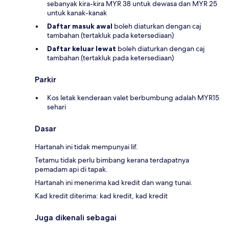
sebanyak kira-kira MYR 38 untuk dewasa dan MYR 25
untuk kanak-kanak
Daftar masuk awal
boleh diaturkan dengan caj
tambahan (tertakluk pada ketersediaan)
Daftar keluar lewat
boleh diaturkan dengan caj
tambahan (tertakluk pada ketersediaan)
Parkir
Kos letak kenderaan valet berbumbung adalah MYR15
sehari
Dasar
Hartanah ini tidak mempunyai lif.
Tetamu tidak perlu bimbang kerana terdapatnya
pemadam api di tapak.
Hartanah ini menerima kad kredit dan wang tunai.
Kad kredit diterima: kad kredit, kad kredit
Juga dikenali sebagai