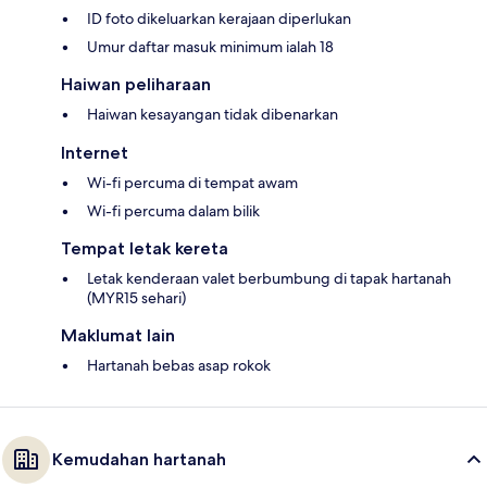
ID foto dikeluarkan kerajaan diperlukan
Umur daftar masuk minimum ialah 18
Haiwan peliharaan
Haiwan kesayangan tidak dibenarkan
Internet
Wi-fi percuma di tempat awam
Wi-fi percuma dalam bilik
Tempat letak kereta
Letak kenderaan valet berbumbung di tapak hartanah
(MYR15 sehari)
Maklumat lain
Hartanah bebas asap rokok
Kemudahan hartanah