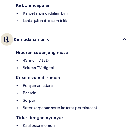
Kebolehcapaian
Karpet nipis di dalam bilik
Lantai jubin di dalam bilik
Kemudahan bilik
Hiburan sepanjang masa
43-inci TV LED
Saluran TV digital
Keselesaan di rumah
Penyaman udara
Bar mini
Selipar
Seterika/papan seterika (atas permintaan)
Tidur dengan nyenyak
Katil busa memori