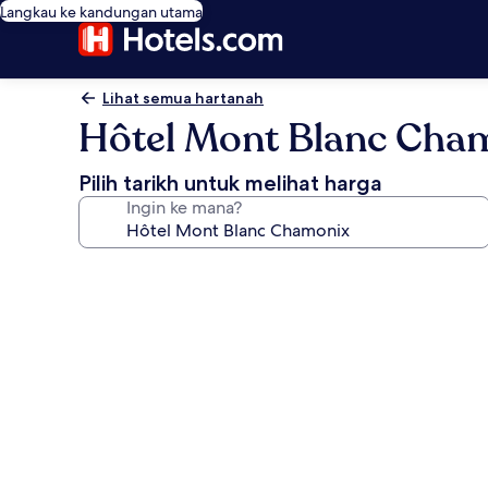
Langkau ke kandungan utama
Lihat semua hartanah
Hôtel Mont Blanc Cha
Pilih tarikh untuk melihat harga
Ingin ke mana?
Galeri
foto
untuk
Hôtel
Mont
Blanc
Chamonix