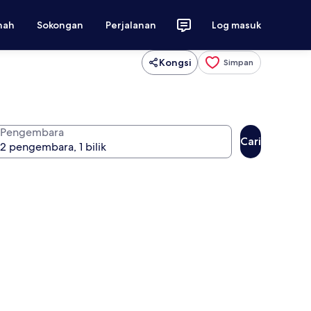
nah
Sokongan
Perjalanan
Log masuk
Kongsi
Simpan
Pengembara
Cari