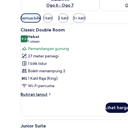
Ogo 6 - Ogo 7
O
Penapis
Semua bilik
1 katil
2 katil
3+ katil
yang
Lihat
Classic Double Room | Peralat
tersedia
3
Classic Double Room
semua
untuk
Hebat
foto
9.2
bilik
9.2 daripada 10
(7
7 ulasan
untuk
ulasan)
Pemandangan gunung
Classic
27 meter persegi
Double
1 bilik tidur
Room
Boleh menampung 2
1 Katil Raja (King)
Wi-Fi percuma
Butiran
Butiran lanjut
selanjutnya
untuk
Lihat harg
Classic
Double
Room
Lihat
Junior Suite | Peralatan tempa
6
Junior Suite