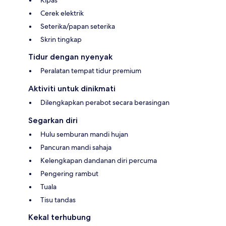
Kipas
Cerek elektrik
Seterika/papan seterika
Skrin tingkap
Tidur dengan nyenyak
Peralatan tempat tidur premium
Aktiviti untuk dinikmati
Dilengkapkan perabot secara berasingan
Segarkan diri
Hulu semburan mandi hujan
Pancuran mandi sahaja
Kelengkapan dandanan diri percuma
Pengering rambut
Tuala
Tisu tandas
Kekal terhubung