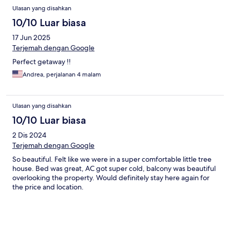
Ulasan yang disahkan
10/10 Luar biasa
17 Jun 2025
Terjemah dengan Google
Perfect getaway !!
Andrea, perjalanan 4 malam
Ulasan yang disahkan
10/10 Luar biasa
2 Dis 2024
Terjemah dengan Google
So beautiful. Felt like we were in a super comfortable little tree
house. Bed was great, AC got super cold, balcony was beautiful
overlooking the property. Would definitely stay here again for
the price and location.