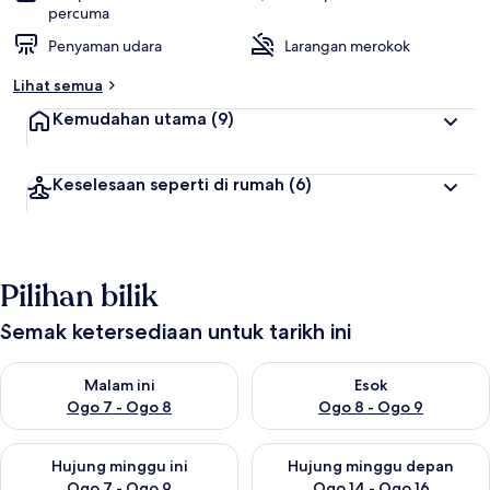
percuma
Penyaman udara
Larangan merokok
Lihat semua
Kemudahan utama
(9)
Keselesaan seperti di rumah
(6)
Pilihan bilik
Semak ketersediaan untuk tarikh ini
Semak ketersediaan untuk malam ini Ogo 7 - Ogo 8
Semak ketersediaan untuk es
Malam ini
Esok
Ogo 7 - Ogo 8
Ogo 8 - Ogo 9
Semak ketersediaan untuk hujung minggu ini Ogo 7 - Ogo 9
Semak ketersediaan untuk hu
Hujung minggu ini
Hujung minggu depan
Ogo 7 - Ogo 9
Ogo 14 - Ogo 16