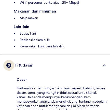
Wi-fi percuma (berkelajuan 25+ Mbps)
Makanan dan minuman
Meja makan
Lain-lain
Setiap hari
Peti besi dalam bilik
Kemasukan kunci mudah alih
Fi & dasar
Dasar
Hartanah ini mempunyai ruang luar, seperti balkoni, laman
dalam, teres, yang mungkin tidak sesuai untuk kanak-
kanak. Jika anda mempunyai kebimbangan, kami
mengesyorkan agar anda menghubungi hartanah sebelum
ketibaan anda untuk mengesahkan jika pihak hartanah