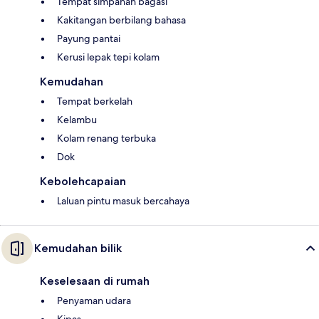
Tempat simpanan bagasi
Kakitangan berbilang bahasa
Payung pantai
Kerusi lepak tepi kolam
Kemudahan
Tempat berkelah
Kelambu
Kolam renang terbuka
Dok
Kebolehcapaian
Laluan pintu masuk bercahaya
Kemudahan bilik
Keselesaan di rumah
Penyaman udara