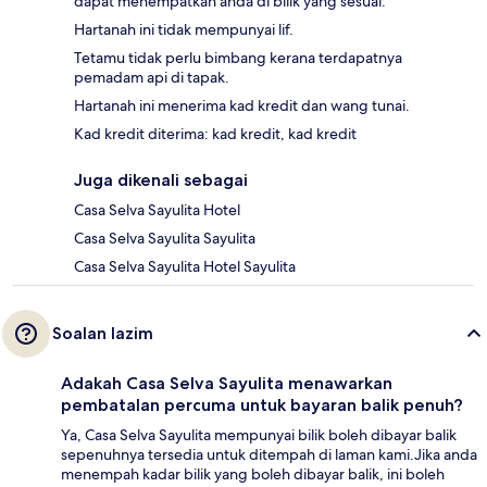
dapat menempatkan anda di bilik yang sesuai.
Hartanah ini tidak mempunyai lif.
Tetamu tidak perlu bimbang kerana terdapatnya
pemadam api di tapak.
Hartanah ini menerima kad kredit dan wang tunai.
Kad kredit diterima: kad kredit, kad kredit
Juga dikenali sebagai
Casa Selva Sayulita Hotel
Casa Selva Sayulita Sayulita
Casa Selva Sayulita Hotel Sayulita
Soalan lazim
Adakah Casa Selva Sayulita menawarkan
pembatalan percuma untuk bayaran balik penuh?
Ya, Casa Selva Sayulita mempunyai bilik boleh dibayar balik
sepenuhnya tersedia untuk ditempah di laman kami.Jika anda
menempah kadar bilik yang boleh dibayar balik, ini boleh