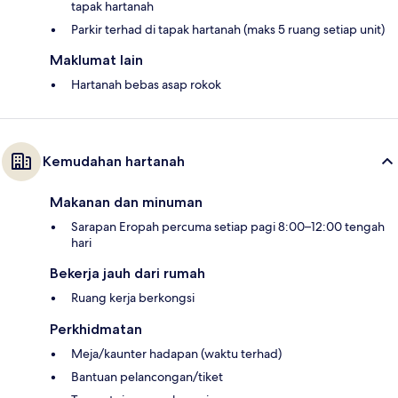
tapak hartanah
Parkir terhad di tapak hartanah (maks 5 ruang setiap unit)
Maklumat lain
Hartanah bebas asap rokok
Kemudahan hartanah
Makanan dan minuman
Sarapan Eropah percuma setiap pagi 8:00–12:00 tengah
hari
Bekerja jauh dari rumah
Ruang kerja berkongsi
Perkhidmatan
Meja/kaunter hadapan (waktu terhad)
Bantuan pelancongan/tiket