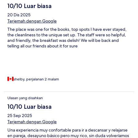
10/10 Luar biasa
20 Dis 2025
Terjemah dengan Google
The place was one for the books, top spots I have ever stayed,
the cleanliness to the unique set up. The staff were so helpful,
and friendly, the breakfast was delish! We will be back and
telling all our friends about it for sure
shelby, perjalanan 2 malam
Ulasan yang disahkan
10/10 Luar biasa
25 Sep 2025
Terjemah dengan Google
Una experiencia muy confortable para ir a descansar y relajarse
en pareja, desayuno básico pero muy rico, sin duda volveríamos