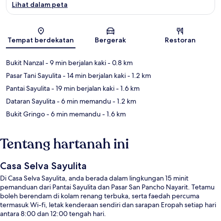
Lihat dalam peta
Peta
Tempat berdekatan
Bergerak
Restoran
Bukit Nanzal
- 9 min berjalan kaki
- 0.8 km
Pasar Tani Sayulita
- 14 min berjalan kaki
- 1.2 km
Pantai Sayulita
- 19 min berjalan kaki
- 1.6 km
Dataran Sayulita
- 6 min memandu
- 1.2 km
Bukit Gringo
- 6 min memandu
- 1.6 km
Tentang hartanah ini
Casa Selva Sayulita
Di Casa Selva Sayulita, anda berada dalam lingkungan 15 minit
pemanduan dari Pantai Sayulita dan Pasar San Pancho Nayarit. Tetamu
boleh berendam di kolam renang terbuka, serta faedah percuma
termasuk Wi-fi, letak kenderaan sendiri dan sarapan Eropah setiap hari
antara 8:00 dan 12:00 tengah hari.