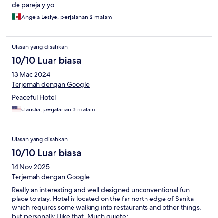
de pareja y yo
Angela Leslye, perjalanan 2 malam
Ulasan yang disahkan
10/10 Luar biasa
13 Mac 2024
Terjemah dengan Google
Peaceful Hotel
claudia, perjalanan 3 malam
Ulasan yang disahkan
10/10 Luar biasa
14 Nov 2025
Terjemah dengan Google
Really an interesting and well designed unconventional fun
place to stay. Hotel is located on the far north edge of Sanita
which requires some walking into restaurants and other things,
but personally I like that. Much quieter.