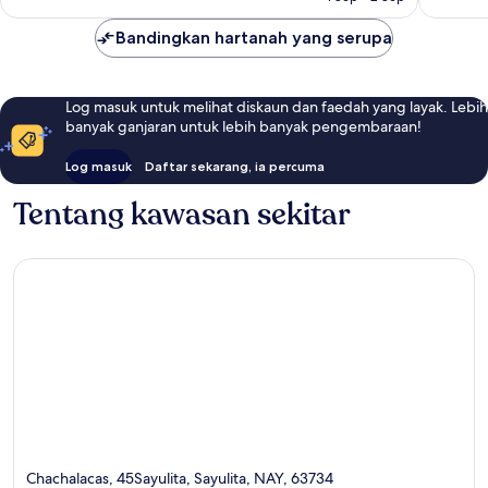
Bandingkan hartanah yang serupa
Log masuk untuk melihat diskaun dan faedah yang layak. Lebih
banyak ganjaran untuk lebih banyak pengembaraan!
Log masuk
Daftar sekarang, ia percuma
Tentang kawasan sekitar
Chachalacas, 45Sayulita, Sayulita, NAY, 63734