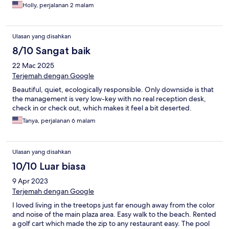
Holly, perjalanan 2 malam
Ulasan yang disahkan
8/10 Sangat baik
22 Mac 2025
Terjemah dengan Google
Beautiful, quiet, ecologically responsible. Only downside is that
the management is very low-key with no real reception desk,
check in or check out, which makes it feel a bit deserted.
Tanya, perjalanan 6 malam
Ulasan yang disahkan
10/10 Luar biasa
9 Apr 2023
Terjemah dengan Google
I loved living in the treetops just far enough away from the color
and noise of the main plaza area. Easy walk to the beach. Rented
a golf cart which made the zip to any restaurant easy. The pool