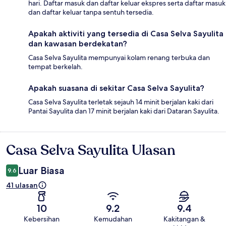
hari. Daftar masuk dan daftar keluar ekspres serta daftar masuk
dan daftar keluar tanpa sentuh tersedia.
Apakah aktiviti yang tersedia di Casa Selva Sayulita
dan kawasan berdekatan?
Casa Selva Sayulita mempunyai kolam renang terbuka dan
tempat berkelah.
Apakah suasana di sekitar Casa Selva Sayulita?
Casa Selva Sayulita terletak sejauh 14 minit berjalan kaki dari
Pantai Sayulita dan 17 minit berjalan kaki dari Dataran Sayulita.
Casa Selva Sayulita Ulasan
Ulasan
Luar Biasa
9.6
41 ulasan
10
9.2
9.4
Kebersihan
Kemudahan
Kakitangan &