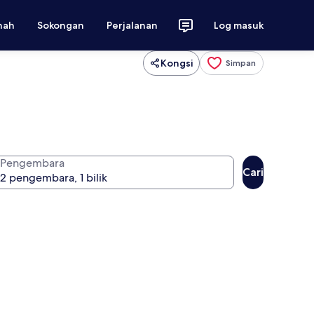
nah
Sokongan
Perjalanan
Log masuk
Kongsi
Simpan
Pengembara
Cari