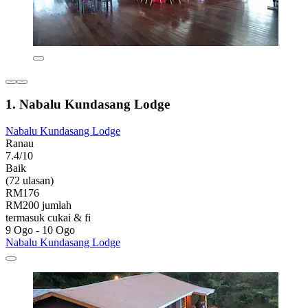
1. Nabalu Kundasang Lodge
Nabalu Kundasang Lodge
Ranau
7.4/10
Baik
(72 ulasan)
RM176
RM200 jumlah
termasuk cukai & fi
9 Ogo - 10 Ogo
Nabalu Kundasang Lodge