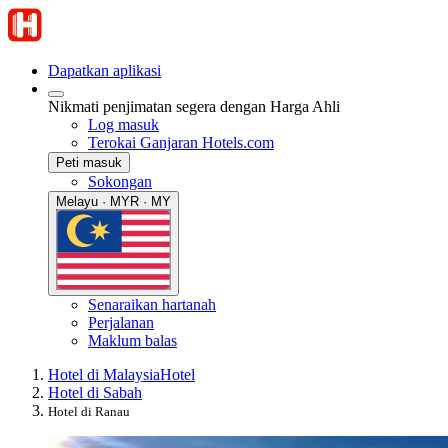
Dapatkan aplikasi
Nikmati penjimatan segera dengan Harga Ahli
Log masuk
Terokai Ganjaran Hotels.com
Peti masuk
Sokongan
Melayu · MYR · MY
Senaraikan hartanah
Perjalanan
Maklum balas
Hotel di Malaysia
Hotel
Hotel di Sabah
Hotel di Ranau