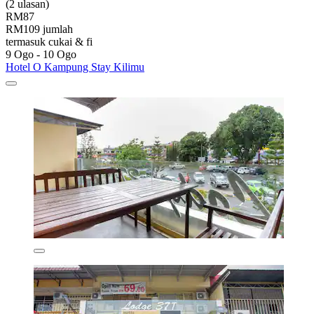
(2 ulasan)
RM87
RM109 jumlah
termasuk cukai & fi
9 Ogo - 10 Ogo
Hotel O Kampung Stay Kilimu