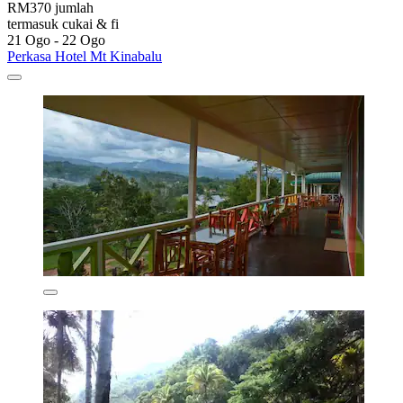
RM370 jumlah
termasuk cukai & fi
21 Ogo - 22 Ogo
Perkasa Hotel Mt Kinabalu