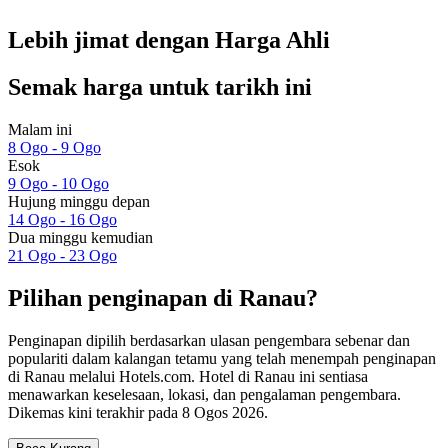
Lebih jimat dengan Harga Ahli
Semak harga untuk tarikh ini
Malam ini
8 Ogo - 9 Ogo
Esok
9 Ogo - 10 Ogo
Hujung minggu depan
14 Ogo - 16 Ogo
Dua minggu kemudian
21 Ogo - 23 Ogo
Pilihan penginapan di Ranau?
Penginapan dipilih berdasarkan ulasan pengembara sebenar dan
populariti dalam kalangan tetamu yang telah menempah penginapan
di Ranau melalui Hotels.com. Hotel di Ranau ini sentiasa
menawarkan keselesaan, lokasi, dan pengalaman pengembara.
Dikemas kini terakhir pada
8 Ogos 2026
.