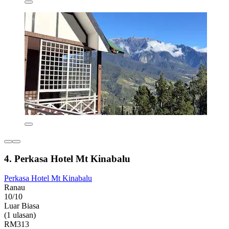
4. Perkasa Hotel Mt Kinabalu
Perkasa Hotel Mt Kinabalu
Ranau
10/10
Luar Biasa
(1 ulasan)
RM313