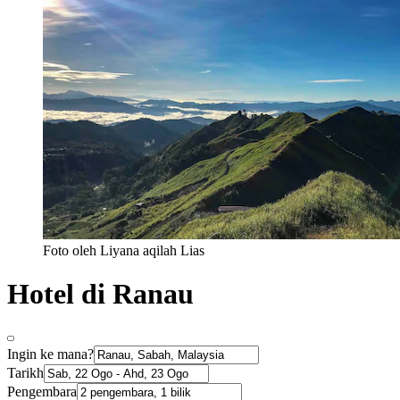
Foto oleh Liyana aqilah Lias
Hotel di Ranau
Ingin ke mana?
Tarikh
Pengembara