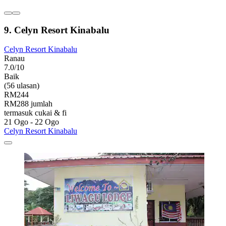
9. Celyn Resort Kinabalu
Celyn Resort Kinabalu
Ranau
7.0/10
Baik
(56 ulasan)
RM244
RM288 jumlah
termasuk cukai & fi
21 Ogo - 22 Ogo
Celyn Resort Kinabalu