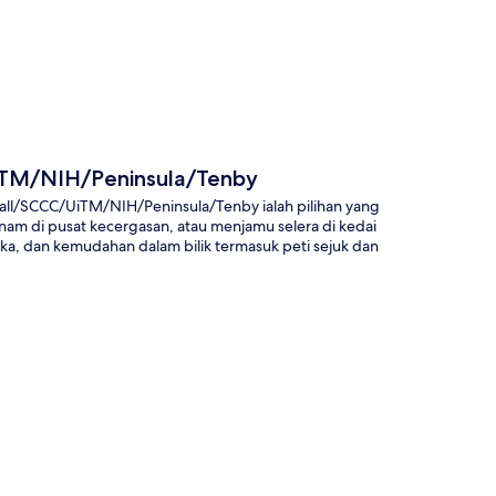
UiTM/NIH/Peninsula/Tenby
Mall/SCCC/UiTM/NIH/Peninsula/Tenby ialah pilihan yang
nam di pusat kecergasan, atau menjamu selera di kedai
ka, dan kemudahan dalam bilik termasuk peti sejuk dan