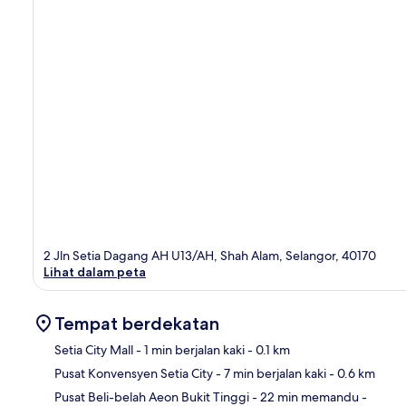
2 Jln Setia Dagang AH U13/AH, Shah Alam, Selangor, 40170
Lihat dalam peta
Tempat berdekatan
Setia City Mall
- 1 min berjalan kaki
- 0.1 km
Pusat Konvensyen Setia City
- 7 min berjalan kaki
- 0.6 km
Pet
Pusat Beli-belah Aeon Bukit Tinggi
- 22 min memandu
-