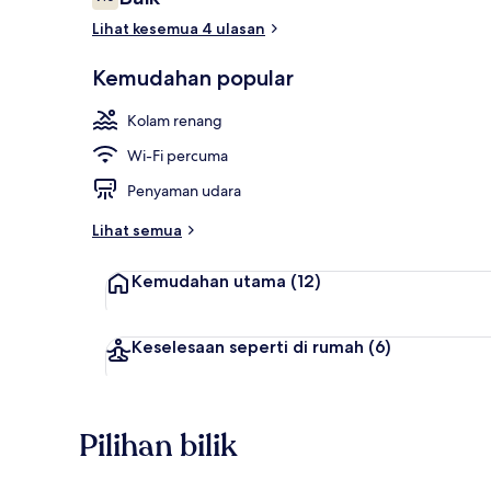
7.0 daripada 10
Lihat kesemua 4 ulasan
Bahagian lua
Kemudahan popular
Kolam renang
Wi-Fi percuma
Penyaman udara
Lihat semua
Kemudahan utama
(12)
Keselesaan seperti di rumah
(6)
Pilihan bilik