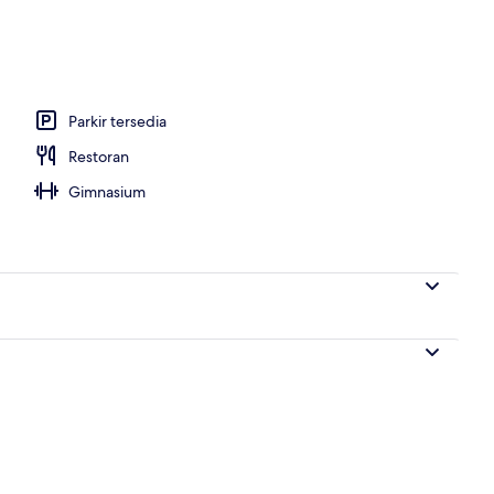
r
Parkir tersedia
Restoran
Gimnasium