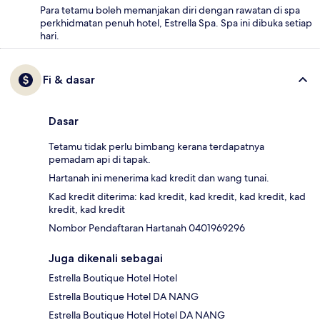
Para tetamu boleh memanjakan diri dengan rawatan di spa
perkhidmatan penuh hotel, Estrella Spa. Spa ini dibuka setiap
hari.
Fi & dasar
Dasar
Tetamu tidak perlu bimbang kerana terdapatnya
pemadam api di tapak.
Hartanah ini menerima kad kredit dan wang tunai.
Kad kredit diterima: kad kredit, kad kredit, kad kredit, kad
kredit, kad kredit
Nombor Pendaftaran Hartanah 0401969296
Juga dikenali sebagai
Estrella Boutique Hotel Hotel
Estrella Boutique Hotel DA NANG
Estrella Boutique Hotel Hotel DA NANG