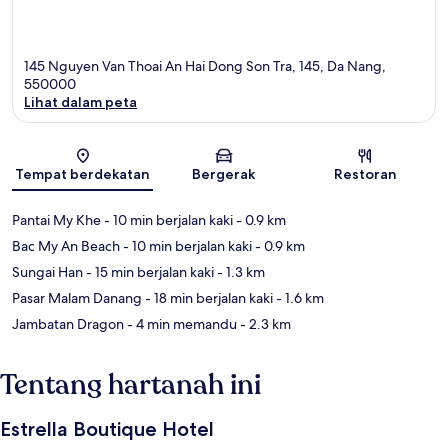
145 Nguyen Van Thoai An Hai Dong Son Tra, 145, Da Nang,
550000
Lihat dalam peta
Peta
Tempat berdekatan
Bergerak
Restoran
Pantai My Khe
- 10 min berjalan kaki
- 0.9 km
Bac My An Beach
- 10 min berjalan kaki
- 0.9 km
Sungai Han
- 15 min berjalan kaki
- 1.3 km
Pasar Malam Danang
- 18 min berjalan kaki
- 1.6 km
Jambatan Dragon
- 4 min memandu
- 2.3 km
Tentang hartanah ini
Estrella Boutique Hotel