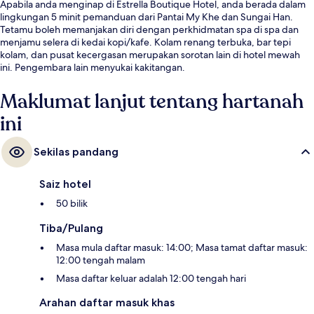
Apabila anda menginap di Estrella Boutique Hotel, anda berada dalam
lingkungan 5 minit pemanduan dari Pantai My Khe dan Sungai Han.
Tetamu boleh memanjakan diri dengan perkhidmatan spa di spa dan
menjamu selera di kedai kopi/kafe. Kolam renang terbuka, bar tepi
kolam, dan pusat kecergasan merupakan sorotan lain di hotel mewah
ini. Pengembara lain menyukai kakitangan.
Maklumat lanjut tentang hartanah
ini
Sekilas pandang
Saiz hotel
50 bilik
Tiba/Pulang
Masa mula daftar masuk: 14:00; Masa tamat daftar masuk:
12:00 tengah malam
Masa daftar keluar adalah 12:00 tengah hari
Arahan daftar masuk khas