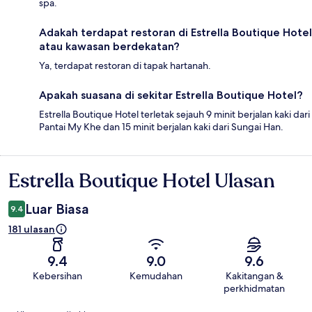
spa.
Adakah terdapat restoran di Estrella Boutique Hotel
atau kawasan berdekatan?
Ya, terdapat restoran di tapak hartanah.
Apakah suasana di sekitar Estrella Boutique Hotel?
Estrella Boutique Hotel terletak sejauh 9 minit berjalan kaki dari
Pantai My Khe dan 15 minit berjalan kaki dari Sungai Han.
Estrella Boutique Hotel Ulasan
Ulasan
Luar Biasa
9.4
181 ulasan
9.4
9.0
9.6
Kebersihan
Kemudahan
Kakitangan &
perkhidmatan
Ulasan