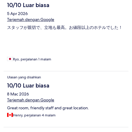
10/10 Luar biasa
5 Apr 2026
Terjemah dengan Google
スタッフが親切で、立地も最高。お値段以上のホテルでした！
Ryo, perjalanan 1 malam
Ulasan yang disahkan
10/10 Luar biasa
8 Mac 2026
Terjemah dengan Google
Great room, friendly staff and great location.
Henry, perjalanan 4 malam