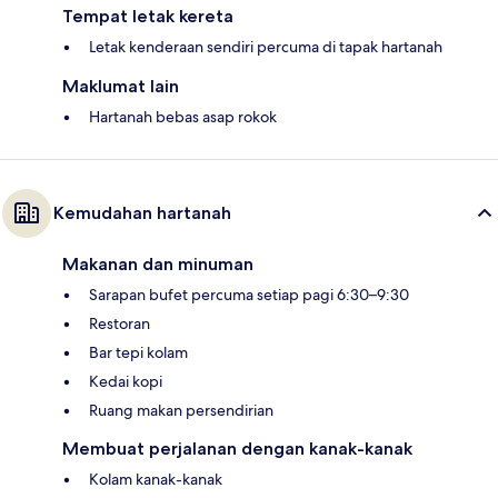
Tempat letak kereta
Letak kenderaan sendiri percuma di tapak hartanah
Maklumat lain
Hartanah bebas asap rokok
Kemudahan hartanah
Makanan dan minuman
Sarapan bufet percuma setiap pagi 6:30–9:30
Restoran
Bar tepi kolam
Kedai kopi
Ruang makan persendirian
Membuat perjalanan dengan kanak-kanak
Kolam kanak-kanak