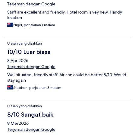
Terjemah dengan Google
Staff are excellent and friendly. Hotel room is vey new. Handy
location
Nigel, perjalanan 1 malam
Ulasan yang disahkan
10/10 Luar biasa
8 Apr 2026
Terjemah dengan Google
Well situated, friendly staff. Air con could be better 8/10. Would
stay again
Stephen, perjalanan 3 malam
Ulasan yang disahkan
8/10 Sangat baik
9 Mei 2026
Terjemah dengan Google