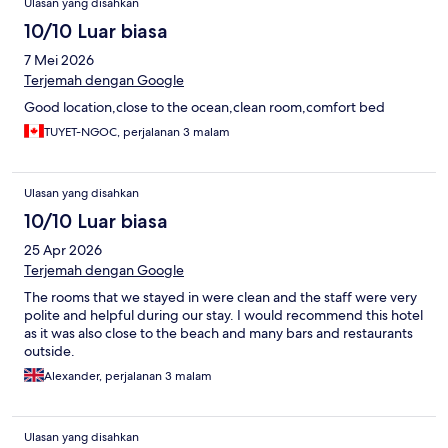
Ulasan yang disahkan
10/10 Luar biasa
7 Mei 2026
Terjemah dengan Google
Good location,close to the ocean,clean room,comfort bed
TUYET-NGOC, perjalanan 3 malam
Ulasan yang disahkan
10/10 Luar biasa
25 Apr 2026
Terjemah dengan Google
The rooms that we stayed in were clean and the staff were very
polite and helpful during our stay. I would recommend this hotel
as it was also close to the beach and many bars and restaurants
outside.
Alexander, perjalanan 3 malam
Ulasan yang disahkan