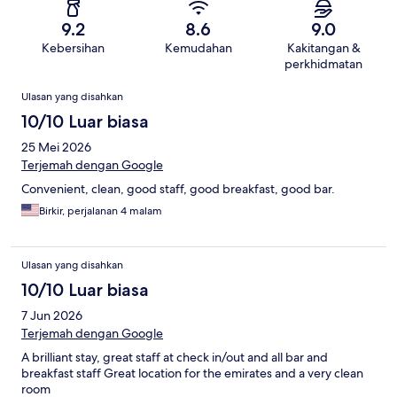
9.2
8.6
9.0
Kebersihan
Kemudahan
Kakitangan &
perkhidmatan
Ulasan
Ulasan yang disahkan
10/10 Luar biasa
25 Mei 2026
Terjemah dengan Google
Convenient, clean, good staff, good breakfast, good bar.
Birkir, perjalanan 4 malam
Ulasan yang disahkan
10/10 Luar biasa
7 Jun 2026
Terjemah dengan Google
A brilliant stay, great staff at check in/out and all bar and
breakfast staff Great location for the emirates and a very clean
room