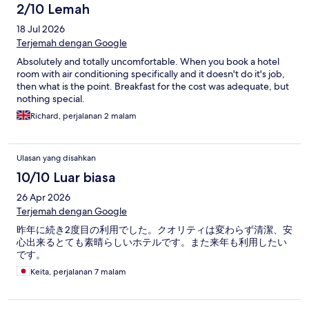
2/10 Lemah
18 Jul 2026
Terjemah dengan Google
Absolutely and totally uncomfortable. When you book a hotel
room with air conditioning specifically and it doesn't do it's job,
then what is the point. Breakfast for the cost was adequate, but
nothing special.
Richard, perjalanan 2 malam
Ulasan yang disahkan
10/10 Luar biasa
26 Apr 2026
Terjemah dengan Google
昨年に続き2度目の利用でした。クオリティは変わらず清潔、安
心出来るとても素晴らしいホテルです。また来年も利用したい
です。
Keita, perjalanan 7 malam