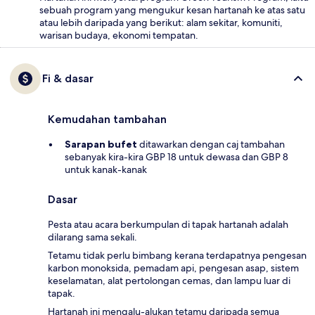
sebuah program yang mengukur kesan hartanah ke atas satu
atau lebih daripada yang berikut: alam sekitar, komuniti,
warisan budaya, ekonomi tempatan.
Fi & dasar
Kemudahan tambahan
Sarapan bufet
ditawarkan dengan caj tambahan
sebanyak kira-kira GBP 18 untuk dewasa dan GBP 8
untuk kanak-kanak
Dasar
Pesta atau acara berkumpulan di tapak hartanah adalah
dilarang sama sekali.
Tetamu tidak perlu bimbang kerana terdapatnya pengesan
karbon monoksida, pemadam api, pengesan asap, sistem
keselamatan, alat pertolongan cemas, dan lampu luar di
tapak.
Hartanah ini mengalu-alukan tetamu daripada semua