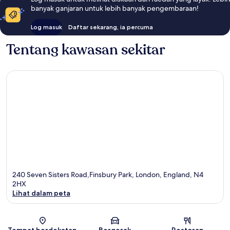
banyak ganjaran untuk lebih banyak pengembaraan!
Log masuk
Daftar sekarang, ia percuma
Tentang kawasan sekitar
240 Seven Sisters Road,Finsbury Park, London, England, N4
2HX
Lihat dalam peta
Peta
Tempat berdekatan
Bergerak
Restoran