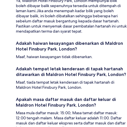
Ya, Maldron Hotel Finsbury Park, London mempunyai bilik
boleh dibayar balik sepenuhnya tersedia untuk ditempah di
laman kami.Jika anda menempah kadar bilik yang boleh
dibayar balik, ini boleh dibatalkan sehingga beberapa hari
sebelum daftar masuk bergantung kepada dasar hartanah.
Pastikan untuk menyemak dasar pembatalan hartanah ini untuk
mendapatkan terma dan syarat tepat.
Adakah haiwan kesayangan dibenarkan di Maldron
Hotel Finsbury Park, London?
Maaf, haiwan kesayangan tidak dibenarkan.
Adakah tempat letak kenderaan di tapak hartanah
ditawarkan di Maldron Hotel Finsbury Park, London?
Maaf, tiada tempat letak kenderaan di tapak hartanah di
Maldron Hotel Finsbury Park, London.
Apakah masa daftar masuk dan daftar keluar di
Maldron Hotel Finsbury Park, London?
Masa mula daftar masuk: 15:00; Masa tamat daftar masuk:
12:00 tengah malam. Masa daftar keluar adalah 11:00. Daftar
masuk dan daftar keluar ekspres serta daftar masuk dan daftar