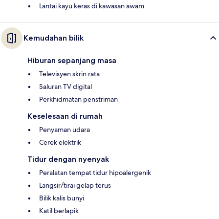
Lantai kayu keras di kawasan awam
Kemudahan bilik
Hiburan sepanjang masa
Televisyen skrin rata
Saluran TV digital
Perkhidmatan penstriman
Keselesaan di rumah
Penyaman udara
Cerek elektrik
Tidur dengan nyenyak
Peralatan tempat tidur hipoalergenik
Langsir/tirai gelap terus
Bilik kalis bunyi
Katil berlapik