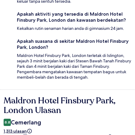
keluar tanpa sentuh tersedia.
Apakah aktiviti yang tersedia di Maldron Hotel
Finsbury Park, London dan kawasan berdekatan?
Kekalkan rutin senaman harian anda di gimnasium 24 jam.
Apakah suasana di sekitar Maldron Hotel Finsbury
Park, London?
Maldron Hotel Finsbury Park, London terletak di Islington,
sejauh 3 minit berjalan kaki dari Stesen Bawah Tanah Finsbury
Park dan 4 minit berjalan kaki dari Taman Finsbury.
Pengembara mengatakan kawasan tempatan bagus untuk
membeli-belah dan berada di tengah.
Maldron Hotel Finsbury Park,
Ulasan
London Ulasan
Cemerlang
8.8
1,313 ulasan