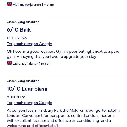
Marian, perjalanan 1 malam
Ulasan yang disahkan
6/10 Baik
13 Jul 2026
Terjemah dengan Google
Ok hotel in a good location. Gym is poor but right next to a pure
gym. Annoying that you have to upgrade your stay
Lucie, perjalanan 1 malam
Ulasan yang disahkan
10/10 Luar biasa
8 Jul 2026
Terjemah dengan Google
As our son lives in Finsbury Park the Maldron is our go-to hotel in
London. Convenient for transport to central London, modern,
with excellent facilities and effective air conditioning, and a
welcoming and efficient staff.