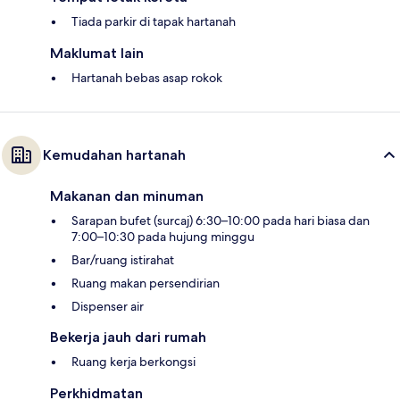
Tiada parkir di tapak hartanah
Maklumat lain
Hartanah bebas asap rokok
Kemudahan hartanah
Makanan dan minuman
Sarapan bufet (surcaj) 6:30–10:00 pada hari biasa dan
7:00–10:30 pada hujung minggu
Bar/ruang istirahat
Ruang makan persendirian
Dispenser air
Bekerja jauh dari rumah
Ruang kerja berkongsi
Perkhidmatan