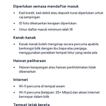
Diperlukan semasa mendaftar masuk
Kad kredit, kad debit atau deposit tunai diperlukan untuk
caj sampingan
ID foto dikeluarkan kerajaan diperlukan
Umur daftar masuk minimum ialah 18
Kanak-kanak
Kanak-kanak boleh menginap secara percuma apabila
berkongsi bilik dengan ibu bapa atau penjaga,
menggunakan peralatan tempat tidur yang sedia ada
Haiwan peliharaan
Haiwan kesayangan atau haiwan perkhidmatan tidak
dibenarkan
Internet
Wi-fi percuma di tempat awam
Wi-fi percuma (kelajuan: 25+ Mbps) dan akses Internet
berwayar dalam bilik
Tempat letak kereta