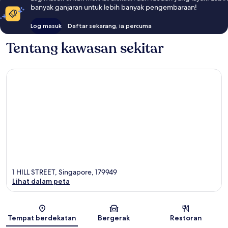
banyak ganjaran untuk lebih banyak pengembaraan!
Log masuk
Daftar sekarang, ia percuma
Tentang kawasan sekitar
1 HILL STREET, Singapore, 179949
Lihat dalam peta
Peta
Tempat berdekatan
Bergerak
Restoran