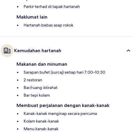
Parkir terhad di tapak hartanah
Maklumat lain
Hartanah bebas asap rokok
Kemudahan hartanah
Makanan dan minuman
Sarapan bufet (surcaj) setiap hari 7:00–10:30
2 restoran
Bar/ruang istirahat
Bar tepi kolam
Membuat perjalanan dengan kanak-kanak
Kanak-kanak menginap secara percuma
Kolam kanak-kanak
Menu kanak-kanak