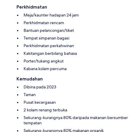
Perkhidmatan
Meja/kaunter hadapan 24 jam
Perkhidmatan rencam
Bantuan pelancongan/tiket
Tempat simpanan bagasi
Perkhidmatan perkahwinan
Kakitangan berbilang bahasa
Porter/tukang angkut
Kabana kolam percuma
Kemudahan
Dibina pada 2023
Taman
Pusat kecergasan
2 kolam renang terbuka
Sekurang-kurangnya 80% daripada makanan bersumber
tempatan
Sekurang-kurangnya 80% makanan organik