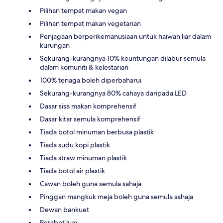
Pilihan tempat makan vegan
Pilihan tempat makan vegetarian
Penjagaan berperikemanusiaan untuk haiwan liar dalam
kurungan
Sekurang-kurangnya 10% keuntungan dilabur semula
dalam komuniti & kelestarian
100% tenaga boleh diperbaharui
Sekurang-kurangnya 80% cahaya daripada LED
Dasar sisa makan komprehensif
Dasar kitar semula komprehensif
Tiada botol minuman berbusa plastik
Tiada sudu kopi plastik
Tiada straw minuman plastik
Tiada botol air plastik
Cawan boleh guna semula sahaja
Pinggan mangkuk meja boleh guna semula sahaja
Dewan bankuet
Perabot luar