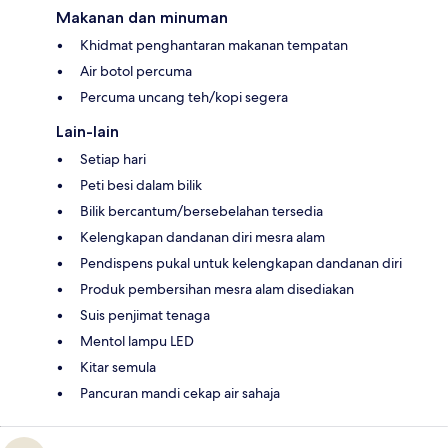
Makanan dan minuman
Khidmat penghantaran makanan tempatan
Air botol percuma
Percuma uncang teh/kopi segera
Lain-lain
Setiap hari
Peti besi dalam bilik
Bilik bercantum/bersebelahan tersedia
Kelengkapan dandanan diri mesra alam
Pendispens pukal untuk kelengkapan dandanan diri
Produk pembersihan mesra alam disediakan
Suis penjimat tenaga
Mentol lampu LED
Kitar semula
Pancuran mandi cekap air sahaja