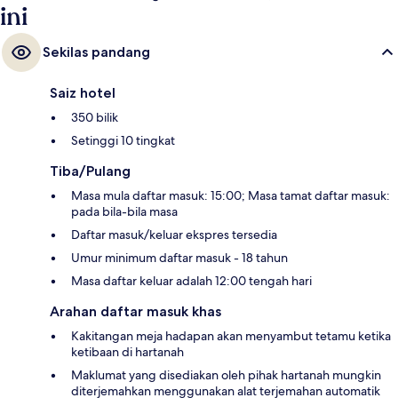
ini
Sekilas pandang
Saiz hotel
350 bilik
Setinggi 10 tingkat
Tiba/Pulang
Masa mula daftar masuk: 15:00; Masa tamat daftar masuk:
pada bila-bila masa
Daftar masuk/keluar ekspres tersedia
Umur minimum daftar masuk - 18 tahun
Masa daftar keluar adalah 12:00 tengah hari
Arahan daftar masuk khas
Kakitangan meja hadapan akan menyambut tetamu ketika
ketibaan di hartanah
Maklumat yang disediakan oleh pihak hartanah mungkin
diterjemahkan menggunakan alat terjemahan automatik