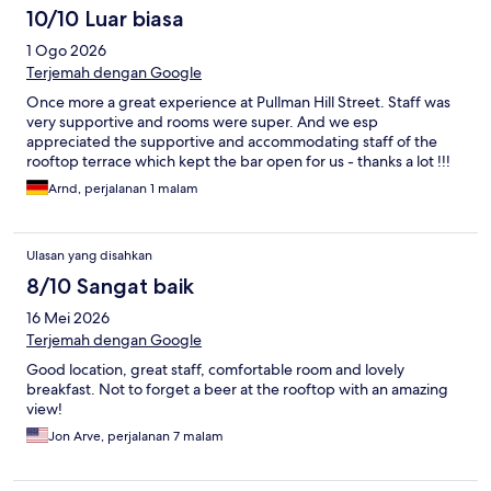
10/10 Luar biasa
1 Ogo 2026
Terjemah dengan Google
Once more a great experience at Pullman Hill Street. Staff was
very supportive and rooms were super. And we esp
appreciated the supportive and accommodating staff of the
rooftop terrace which kept the bar open for us - thanks a lot !!!
Arnd, perjalanan 1 malam
Ulasan yang disahkan
8/10 Sangat baik
16 Mei 2026
Terjemah dengan Google
Good location, great staff, comfortable room and lovely
breakfast. Not to forget a beer at the rooftop with an amazing
view!
Jon Arve, perjalanan 7 malam