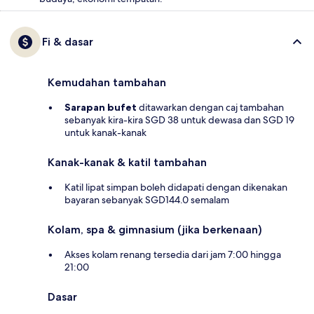
Fi & dasar
Kemudahan tambahan
Sarapan bufet
ditawarkan dengan caj tambahan
sebanyak kira-kira SGD 38 untuk dewasa dan SGD 19
untuk kanak-kanak
Kanak-kanak & katil tambahan
Katil lipat simpan boleh didapati dengan dikenakan
bayaran sebanyak SGD144.0 semalam
Kolam, spa & gimnasium (jika berkenaan)
Akses kolam renang tersedia dari jam 7:00 hingga
21:00
Dasar