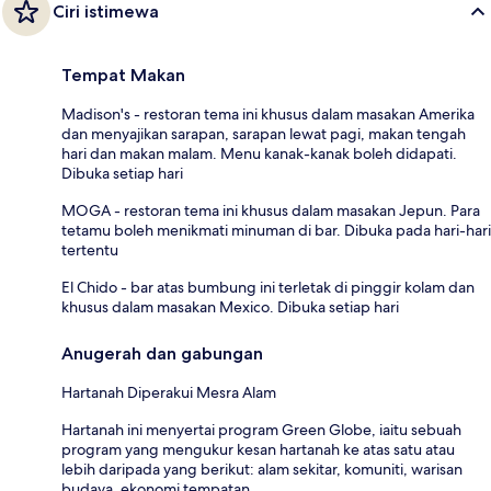
Ciri istimewa
Tempat Makan
Madison's - restoran tema ini khusus dalam masakan Amerika
dan menyajikan sarapan, sarapan lewat pagi, makan tengah
hari dan makan malam. Menu kanak-kanak boleh didapati.
Dibuka setiap hari
MOGA - restoran tema ini khusus dalam masakan Jepun. Para
tetamu boleh menikmati minuman di bar. Dibuka pada hari-hari
tertentu
El Chido - bar atas bumbung ini terletak di pinggir kolam dan
khusus dalam masakan Mexico. Dibuka setiap hari
Anugerah dan gabungan
Hartanah Diperakui Mesra Alam
Hartanah ini menyertai program Green Globe, iaitu sebuah
program yang mengukur kesan hartanah ke atas satu atau
lebih daripada yang berikut: alam sekitar, komuniti, warisan
budaya, ekonomi tempatan.