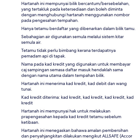
Hartanah ini mempunyai bilik bercantum/bersebelahan,
yang tertakluk pada ketersediaan dan boleh diminta
dengan menghubungi hartanah menggunakan nombor
pada pengesahan tempahan.
Hanya tetamu berdaftar yang dibenarkan dalam bilik tamu.
Sebahagian air digunakan semula melalui sistem kitar
semula air.
Tetamu tidak perlu bimbang kerana terdapatnya
pemadam api di tapak.
Nama pada kad kredit yang digunakan untuk membayar
caj sampingan semasa daftar masuk hendaklah sama
dengan nama utama dalam tempahan bilik.
Hartanah ini menerima kad kredit, kad debit dan wang
tunai.
Kad kredit diterima: kad kredit, kad kredit, kad kredit, kad
kredit
Hartanah ini mempunyai hak untuk melakukan
prapengesahan kepada kad kredit tetamu sebelum
ketibaan.
Hartanah ini menegaskan bahawa amalan pembersihan
dan penyahjangkitan dilakukan mengikut ALLSAFE (Accor