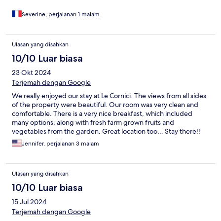
Severine, perjalanan 1 malam
Ulasan yang disahkan
10/10 Luar biasa
23 Okt 2024
Terjemah dengan Google
We really enjoyed our stay at Le Cornici. The views from all sides
of the property were beautiful. Our room was very clean and
comfortable. There is a very nice breakfast, which included
many options, along with fresh farm grown fruits and
vegetables from the garden. Great location too… Stay there!!
Jennifer, perjalanan 3 malam
Ulasan yang disahkan
10/10 Luar biasa
15 Jul 2024
Terjemah dengan Google