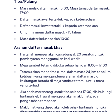
Tiba/Pulang
Masa mula daftar masuk: 15:00; Masa tamat daftar masuk:
17:00
Daftar masuk awal tertakluk kepada ketersediaan
Daftar masuk lewat tertakluk kepada ketersediaan
Umur minimum daftar masuk - 15 tahun
Masa daftar keluar adalah 10:30
Arahan daftar masuk khas
Hartanah mengenakan caj sebanyak 20 peratus untuk
pembayaran menggunakan kad kredit
Meja sambut tetamu dibuka setiap hari dari 8:00 - 17:00
Tetamu akan menerima e-mel dalam masa 24 jam sebelum
ketibaan yang mengandungi arahan daftar masuk;
kakitangan berada di meja sambut tetamu untuk masa
yang terhad
Jika anda merancang untuk tiba selepas 17:00, sila hubungi
hartanah lebih awal menggunakan maklumat pada
pengesahan tempahan
Maklumat yang disediakan oleh pihak hartanah mungkin
diterjemahkan menggunakan alat terjemahan automatik