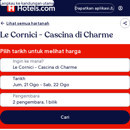
Langkau ke kandungan utama
Dapatkan aplikasi
Lihat semua hartanah
Le Cornici - Cascina di Charme
Pilih tarikh untuk melihat harga
Ingin ke mana?
Tarikh
Pengembara
Cari