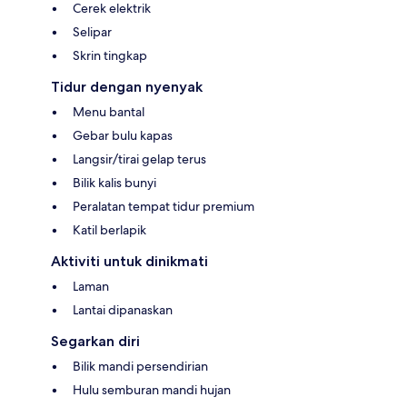
Cerek elektrik
Selipar
Skrin tingkap
Tidur dengan nyenyak
Menu bantal
Gebar bulu kapas
Langsir/tirai gelap terus
Bilik kalis bunyi
Peralatan tempat tidur premium
Katil berlapik
Aktiviti untuk dinikmati
Laman
Lantai dipanaskan
Segarkan diri
Bilik mandi persendirian
Hulu semburan mandi hujan