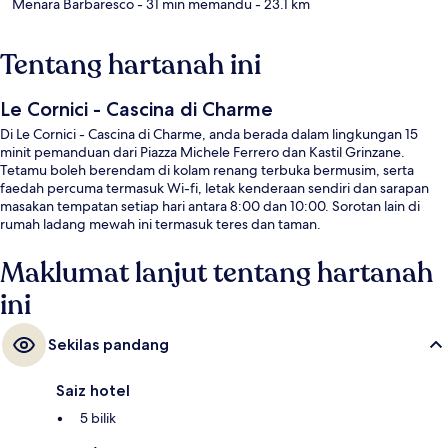
Menara Barbaresco
- 31 min memandu
- 23.1 km
Tentang hartanah ini
Le Cornici - Cascina di Charme
Di Le Cornici - Cascina di Charme, anda berada dalam lingkungan 15
minit pemanduan dari Piazza Michele Ferrero dan Kastil Grinzane.
Tetamu boleh berendam di kolam renang terbuka bermusim, serta
faedah percuma termasuk Wi-fi, letak kenderaan sendiri dan sarapan
masakan tempatan setiap hari antara 8:00 dan 10:00. Sorotan lain di
rumah ladang mewah ini termasuk teres dan taman.
Maklumat lanjut tentang hartanah
ini
Sekilas pandang
Saiz hotel
5 bilik