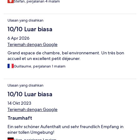
Stefan, perjalanan 4 malam
Ulasan yang disahkan
10/10 Luar biasa
6 Apr 2026
Terjemah dengan Google
Grand espace de chambre, bel environnement. Un très bon
accueil et un excellent petit déjeuner.
Guillaume, perjalanan 1 malam
Ulasan yang disahkan
10/10 Luar biasa
14 Okt 2023
Terjemah dengan Google
Traumhaft
Ein sehr schöner Aufenthalt und sehr freundlich Empfang in
einer tollen Umgebung!
Lilian, perjalanan 1 malam