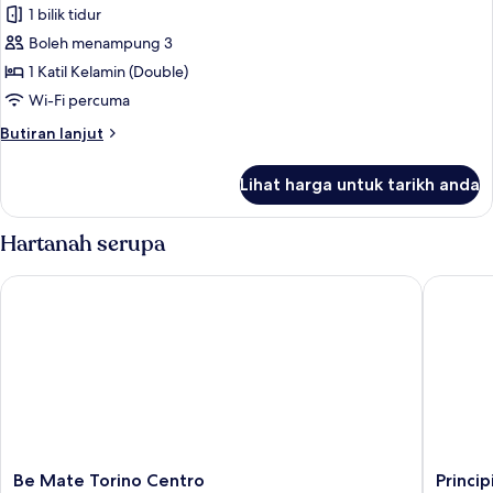
View
Panoramic
1 bilik tidur
Suite,
Boleh menampung 3
1
1 Katil Kelamin (Double)
Bedroom,
Wi-Fi percuma
Pool
Butiran
Butiran lanjut
Access,
selanjutnya
Garden
untuk
Lihat harga untuk tarikh anda
View
Panoramic
Suite,
1
Hartanah serupa
Bedroom,
Pool
Be Mate Torino Centro
Principi
Access,
Garden
View
Be
Principi
Be Mate Torino Centro
Princip