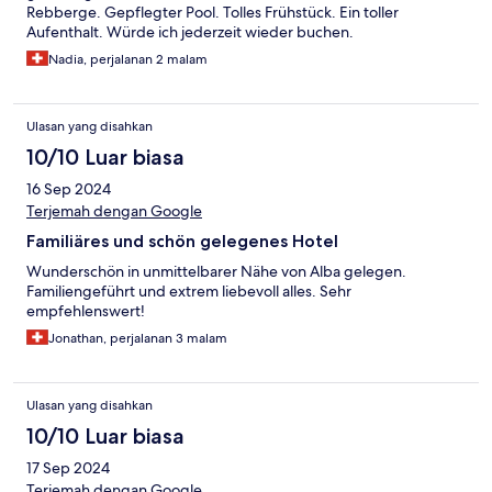
Rebberge. Gepflegter Pool. Tolles Frühstück. Ein toller
Aufenthalt. Würde ich jederzeit wieder buchen.
Nadia, perjalanan 2 malam
Ulasan yang disahkan
10/10 Luar biasa
16 Sep 2024
Terjemah dengan Google
Familiäres und schön gelegenes Hotel
Wunderschön in unmittelbarer Nähe von Alba gelegen.
Familiengeführt und extrem liebevoll alles. Sehr
empfehlenswert!
Jonathan, perjalanan 3 malam
Ulasan yang disahkan
10/10 Luar biasa
17 Sep 2024
Terjemah dengan Google