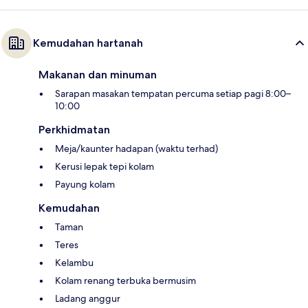
Kemudahan hartanah
Makanan dan minuman
Sarapan masakan tempatan percuma setiap pagi 8:00–
10:00
Perkhidmatan
Meja/kaunter hadapan (waktu terhad)
Kerusi lepak tepi kolam
Payung kolam
Kemudahan
Taman
Teres
Kelambu
Kolam renang terbuka bermusim
Ladang anggur