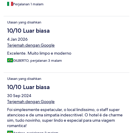
Perjalanan 1 malam
Ulasan yang disahkan
10/10 Luar biasa
4 Jan 2026
Terjemah dengan Google
Excelente. Muito limpo e moderno
GILBERTO, perjalanan 3 malam
Ulasan yang disahkan
10/10 Luar biasa
30 Sep 2024
Terjemah dengan Google
Foi simplesmente espetacular, o local lindissimo, o staff super
atencioso e de uma simpatia indescritivel. O hotel é de charme
sim, tudo novinho, super lindo e especial para uma viagem
romantica!
Andrea, perjalanan 2 malam