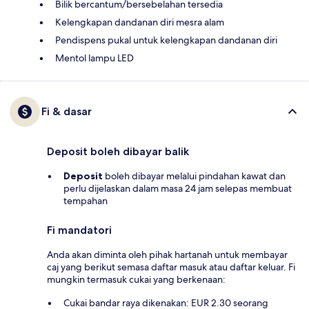
Bilik bercantum/bersebelahan tersedia
Kelengkapan dandanan diri mesra alam
Pendispens pukal untuk kelengkapan dandanan diri
Mentol lampu LED
Fi & dasar
Deposit boleh dibayar balik
Deposit
boleh dibayar melalui pindahan kawat dan
perlu dijelaskan dalam masa 24 jam selepas membuat
tempahan
Fi mandatori
Anda akan diminta oleh pihak hartanah untuk membayar
caj yang berikut semasa daftar masuk atau daftar keluar. Fi
mungkin termasuk cukai yang berkenaan:
Cukai bandar raya dikenakan: EUR 2.30 seorang