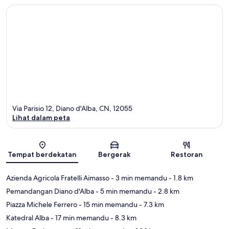
Via Parisio 12, Diano d'Alba, CN, 12055
Lihat dalam peta
Peta
Tempat berdekatan
Bergerak
Restoran
Azienda Agricola Fratelli Aimasso
- 3 min memandu
- 1.8 km
Pemandangan Diano d'Alba
- 5 min memandu
- 2.8 km
Piazza Michele Ferrero
- 15 min memandu
- 7.3 km
Katedral Alba
- 17 min memandu
- 8.3 km