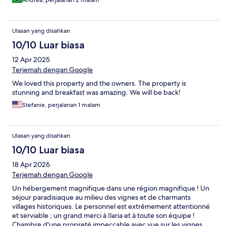
Ulasan yang disahkan
10/10 Luar biasa
12 Apr 2025
Terjemah dengan Google
We loved this property and the owners. The property is
stunning and breakfast was amazing. We will be back!
Stefanie, perjalanan 1 malam
Ulasan yang disahkan
10/10 Luar biasa
18 Apr 2026
Terjemah dengan Google
Un hébergement magnifique dans une région magnifique ! Un
séjour paradisiaque au milieu des vignes et de charmants
villages historiques. Le personnel est extrêmement attentionné
et serviable ; un grand merci à Ilaria et à toute son équipe !
Chambre d'une propreté impeccable avec vue sur les vignes.