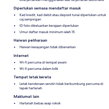
Diperlukan semasa mendaftar masuk
Kad kredit, kad debit atau deposit tunai diperlukan untuk
caj sampingan
ID foto dikeluarkan kerajaan diperlukan
Umur daftar masuk minimum ialah 15
Haiwan peliharaan
Haiwan kesayangan tidak dibenarkan
Internet
Wi-fi percuma di tempat awam
Wi-fi percuma dalam bilik
Tempat letak kereta
Letak kenderaan sendiri tidak berbumbung percuma di
tapak hartanah
Maklumat lain
Hartanah bebas asap rokok