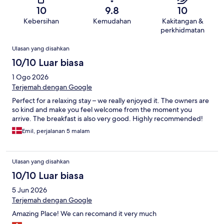
10
9.8
10
Kebersihan
Kemudahan
Kakitangan &
perkhidmatan
Ulasan
Ulasan yang disahkan
10/10 Luar biasa
1 Ogo 2026
Terjemah dengan Google
Perfect for a relaxing stay – we really enjoyed it. The owners are
so kind and make you feel welcome from the moment you
arrive. The breakfast is also very good. Highly recommended!
Emil, perjalanan 5 malam
Ulasan yang disahkan
10/10 Luar biasa
5 Jun 2026
Terjemah dengan Google
Amazing Place! We can recomand it very much