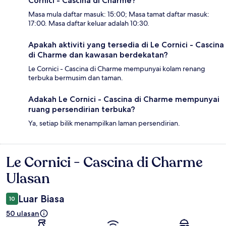
Cornici - Cascina di Charme?
Masa mula daftar masuk: 15:00; Masa tamat daftar masuk:
17:00. Masa daftar keluar adalah 10:30.
Apakah aktiviti yang tersedia di Le Cornici - Cascina
di Charme dan kawasan berdekatan?
Le Cornici - Cascina di Charme mempunyai kolam renang
terbuka bermusim dan taman.
Adakah Le Cornici - Cascina di Charme mempunyai
ruang persendirian terbuka?
Ya, setiap bilik menampilkan laman persendirian.
Le Cornici - Cascina di Charme
Ulasan
Ulasan
Luar Biasa
10
50 ulasan