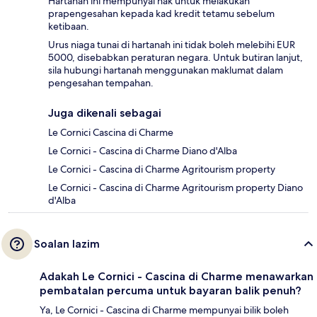
Hartanah ini mempunyai hak untuk melakukan
prapengesahan kepada kad kredit tetamu sebelum
ketibaan.
Urus niaga tunai di hartanah ini tidak boleh melebihi EUR
5000, disebabkan peraturan negara. Untuk butiran lanjut,
sila hubungi hartanah menggunakan maklumat dalam
pengesahan tempahan.
Juga dikenali sebagai
Le Cornici Cascina di Charme
Le Cornici - Cascina di Charme Diano d'Alba
Le Cornici - Cascina di Charme Agritourism property
Le Cornici - Cascina di Charme Agritourism property Diano
d'Alba
Soalan lazim
Adakah Le Cornici - Cascina di Charme menawarkan
pembatalan percuma untuk bayaran balik penuh?
Ya, Le Cornici - Cascina di Charme mempunyai bilik boleh