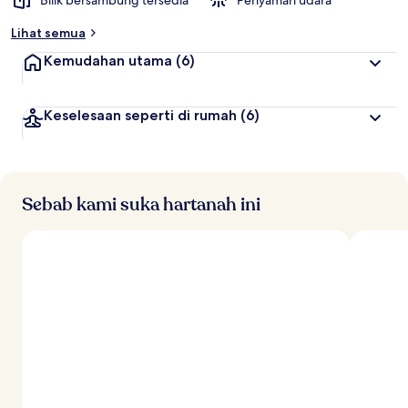
Bilik bersambung tersedia
Penyaman udara
Lihat semua
Kemudahan utama
(6)
Keselesaan seperti di rumah
(6)
Sebab kami suka hartanah ini