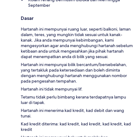
September
Dasar
Hartanah ini mempunyai ruang luar, seperti balkoni, laman
dalam, teres, yang mungkin tidak sesuai untuk kanak-
kanak. Jika anda mempunyai kebimbangan, kami
mengesyorkan agar anda menghubungi hartanah sebelum
ketibaan anda untuk mengesahkan jika pihak hartanah
dapat menempatkan anda di bilik yang sesuai.
Hartanah ini mempunyai bilik bercantum/bersebelahan,
yang tertakluk pada ketersediaan dan boleh diminta
dengan menghubungi hartanah menggunakan nombor
pada pengesahan tempahan.
Hartanah ini tidak mempunyai lif.
Tetamu tidak perlu bimbang kerana terdapatnya lampu
luar di tapak.
Hartanah ini menerima kad kredit, kad debit dan wang
tunai.
Kad kredit diterima: kad kredit, kad kredit, kad kredit, kad
kredit