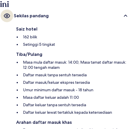
ini
Sekilas pandang
Saiz hotel
162 bilik
Setinggi 5 tingkat
Tiba/Pulang
Masa mula daftar masuk: 14:00; Masa tamat daftar masuk:
12:00 tengah malam
Daftar masuk tanpa sentuh tersedia
Daftar masuk/keluar ekspres tersedia
Umur minimum daftar masuk - 18 tahun
Masa daftar keluar adalah 11:00
Daftar keluar tanpa sentuh tersedia
Daftar keluar lewat tertakluk kepada ketersediaan
Arahan daftar masuk khas