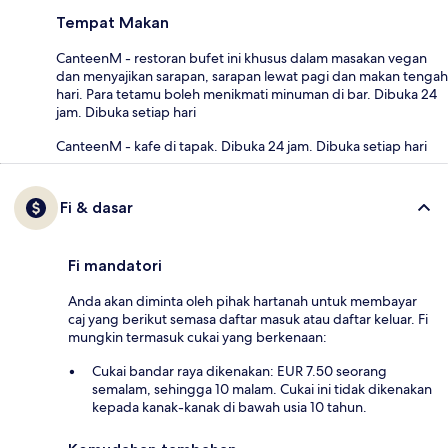
Tempat Makan
CanteenM - restoran bufet ini khusus dalam masakan vegan
dan menyajikan sarapan, sarapan lewat pagi dan makan tengah
hari. Para tetamu boleh menikmati minuman di bar. Dibuka 24
jam. Dibuka setiap hari
CanteenM - kafe di tapak. Dibuka 24 jam. Dibuka setiap hari
Fi & dasar
Fi mandatori
Anda akan diminta oleh pihak hartanah untuk membayar
caj yang berikut semasa daftar masuk atau daftar keluar. Fi
mungkin termasuk cukai yang berkenaan:
Cukai bandar raya dikenakan: EUR 7.50 seorang
semalam, sehingga 10 malam. Cukai ini tidak dikenakan
kepada kanak-kanak di bawah usia 10 tahun.