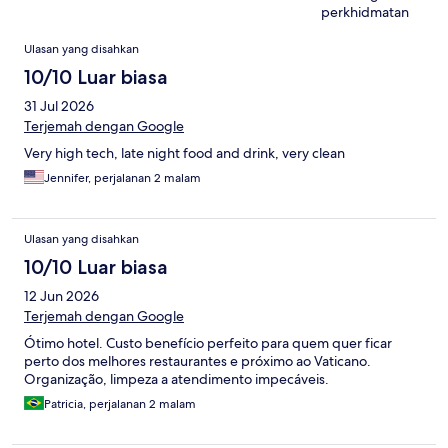
perkhidmatan
Ulasan
Ulasan yang disahkan
10/10 Luar biasa
31 Jul 2026
Terjemah dengan Google
Very high tech, late night food and drink, very clean
Jennifer, perjalanan 2 malam
Ulasan yang disahkan
10/10 Luar biasa
12 Jun 2026
Terjemah dengan Google
Ótimo hotel. Custo benefício perfeito para quem quer ficar
perto dos melhores restaurantes e próximo ao Vaticano.
Organização, limpeza a atendimento impecáveis.
Patricia, perjalanan 2 malam