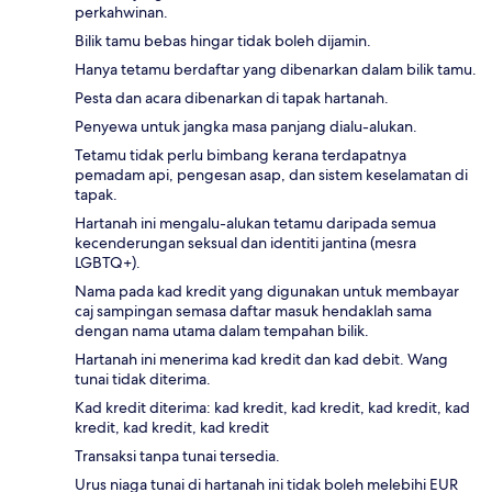
perkahwinan.
Bilik tamu bebas hingar tidak boleh dijamin.
Hanya tetamu berdaftar yang dibenarkan dalam bilik tamu.
Pesta dan acara dibenarkan di tapak hartanah.
Penyewa untuk jangka masa panjang dialu-alukan.
Tetamu tidak perlu bimbang kerana terdapatnya
pemadam api, pengesan asap, dan sistem keselamatan di
tapak.
Hartanah ini mengalu-alukan tetamu daripada semua
kecenderungan seksual dan identiti jantina (mesra
LGBTQ+).
Nama pada kad kredit yang digunakan untuk membayar
caj sampingan semasa daftar masuk hendaklah sama
dengan nama utama dalam tempahan bilik.
Hartanah ini menerima kad kredit dan kad debit. Wang
tunai tidak diterima.
Kad kredit diterima: kad kredit, kad kredit, kad kredit, kad
kredit, kad kredit, kad kredit
Transaksi tanpa tunai tersedia.
Urus niaga tunai di hartanah ini tidak boleh melebihi EUR