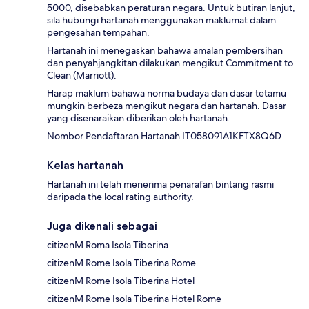
5000, disebabkan peraturan negara. Untuk butiran lanjut,
sila hubungi hartanah menggunakan maklumat dalam
pengesahan tempahan.
Hartanah ini menegaskan bahawa amalan pembersihan
dan penyahjangkitan dilakukan mengikut Commitment to
Clean (Marriott).
Harap maklum bahawa norma budaya dan dasar tetamu
mungkin berbeza mengikut negara dan hartanah. Dasar
yang disenaraikan diberikan oleh hartanah.
Nombor Pendaftaran Hartanah IT058091A1KFTX8Q6D
Kelas hartanah
Hartanah ini telah menerima penarafan bintang rasmi
daripada the local rating authority.
Juga dikenali sebagai
citizenM Roma Isola Tiberina
citizenM Rome Isola Tiberina Rome
citizenM Rome Isola Tiberina Hotel
citizenM Rome Isola Tiberina Hotel Rome