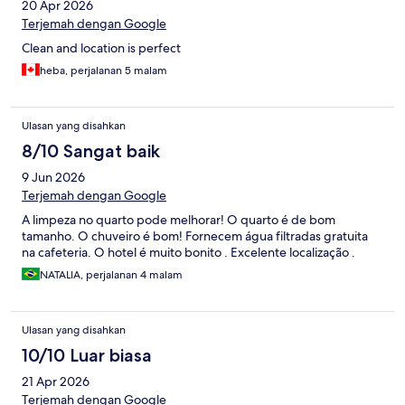
20 Apr 2026
Terjemah dengan Google
Clean and location is perfect
heba, perjalanan 5 malam
Ulasan yang disahkan
8/10 Sangat baik
9 Jun 2026
Terjemah dengan Google
A limpeza no quarto pode melhorar! O quarto é de bom
tamanho. O chuveiro é bom! Fornecem água filtradas gratuita
na cafeteria. O hotel é muito bonito . Excelente localização .
NATALIA, perjalanan 4 malam
Ulasan yang disahkan
10/10 Luar biasa
21 Apr 2026
Terjemah dengan Google