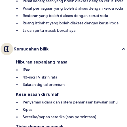
Pusat kecergasan yang boleh diakses dengan kerusi roda
Pusat perniagaan yang boleh diakses dengan kerusi roda
Restoran yang boleh diakses dengan kerusi roda
Ruang istirahat yang boleh diakses dengan kerusi roda
Laluan pintu masuk bercahaya
Kemudahan bilik
Hiburan sepanjang masa
IPad
43-inci TV skrin rata
Saluran digital premium
Keselesaan di rumah
Penyaman udara dan sistem pemanasan kawalan suhu
Kipas
Seterika/papan seterika (atas permintaan)
Tidur dengan nyenyak