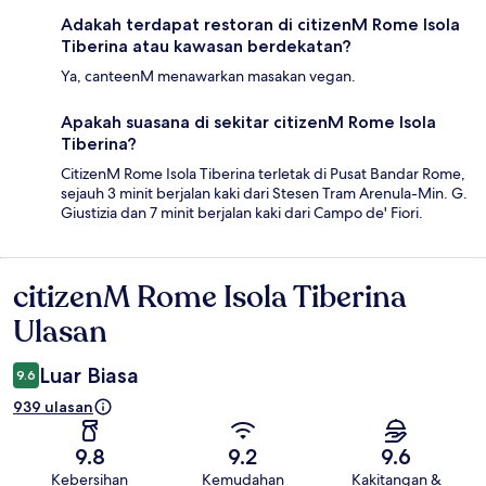
Adakah terdapat restoran di citizenM Rome Isola
Tiberina atau kawasan berdekatan?
Ya, canteenM menawarkan masakan vegan.
Apakah suasana di sekitar citizenM Rome Isola
Tiberina?
CitizenM Rome Isola Tiberina terletak di Pusat Bandar Rome,
sejauh 3 minit berjalan kaki dari Stesen Tram Arenula-Min. G.
Giustizia dan 7 minit berjalan kaki dari Campo de' Fiori.
citizenM Rome Isola Tiberina
Ulasan
Ulasan
Luar Biasa
9.6
939 ulasan
9.8
9.2
9.6
Kebersihan
Kemudahan
Kakitangan &