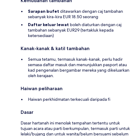
Kemudahan tambahan
Sarapan bufet
ditawarkan dengan caj tambahan
sebanyak kira-kira EUR 18.50 seorang
Daftar keluar lewat
boleh diaturkan dengan caj
tambahan sebanyak EUR29 (tertakluk kepada
ketersediaan)
Kanak-kanak & katil tambahan
Semua tetamu, termasuk kanak-kanak, perlu hadir
semasa daftar masuk dan menunjukkan pasport atau
kad pengenalan bergambar mereka yang dikeluarkan
oleh kerajaan.
Haiwan peliharaan
Haiwan perkhidmatan terkecuali daripada fi
Dasar
Dasar hartanah ini menolak tempahan tertentu untuk
tujuan acara atau parti berkumpulan, termasuk parti untuk
lelaki/bujang dan untuk wanita/belum bersuami sebelum