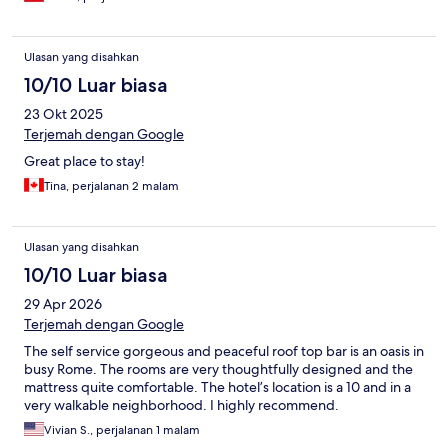
Ulasan yang disahkan
10/10 Luar biasa
23 Okt 2025
Terjemah dengan Google
Great place to stay!
Tina, perjalanan 2 malam
Ulasan yang disahkan
10/10 Luar biasa
29 Apr 2026
Terjemah dengan Google
The self service gorgeous and peaceful roof top bar is an oasis in
busy Rome. The rooms are very thoughtfully designed and the
mattress quite comfortable. The hotel’s location is a 10 and in a
very walkable neighborhood. I highly recommend.
Vivian S., perjalanan 1 malam