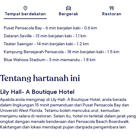
Peta
Tempat berdekatan
Bergerak
Restoran
Pusat Pensacola Bay
- 6 min berjalan kaki
- 0.6 km
Dataran Seville
- 13 min berjalan kaki
- 1.1 km
Teater Saenger
- 14 min berjalan kaki
- 1.2 km
Kampung Bersejarah Pensacola
- 18 min berjalan kaki
- 1.5 km
Blue Wahoos Stadium
- 3 min memandu
- 1.8 km
Tentang hartanah ini
Lily Hall- A Boutique Hotel
Apabila anda menginap di Lily Hall- A Boutique Hotel, anda berada
dalam lingkungan 15 minit pemanduan dari Pusat Pensacola Bay dan
Universiti West Florida. Tetamu boleh mencuba urut, kemudian
menjamu selera di restoran. Selain itu, hotel ini terletak dalam jarak yang
singkat dengan menaiki kenderaan dari Pensacola Beach Boardwalk.
Kakitangan dan lokasi mendapat pujian daripada pengembara lain.