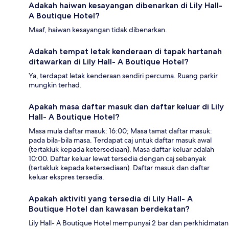
Adakah haiwan kesayangan dibenarkan di Lily Hall-
A Boutique Hotel?
Maaf, haiwan kesayangan tidak dibenarkan.
Adakah tempat letak kenderaan di tapak hartanah
ditawarkan di Lily Hall- A Boutique Hotel?
Ya, terdapat letak kenderaan sendiri percuma. Ruang parkir
mungkin terhad.
Apakah masa daftar masuk dan daftar keluar di Lily
Hall- A Boutique Hotel?
Masa mula daftar masuk: 16:00; Masa tamat daftar masuk:
pada bila-bila masa. Terdapat caj untuk daftar masuk awal
(tertakluk kepada ketersediaan). Masa daftar keluar adalah
10:00. Daftar keluar lewat tersedia dengan caj sebanyak
(tertakluk kepada ketersediaan). Daftar masuk dan daftar
keluar ekspres tersedia.
Apakah aktiviti yang tersedia di Lily Hall- A
Boutique Hotel dan kawasan berdekatan?
Lily Hall- A Boutique Hotel mempunyai 2 bar dan perkhidmatan