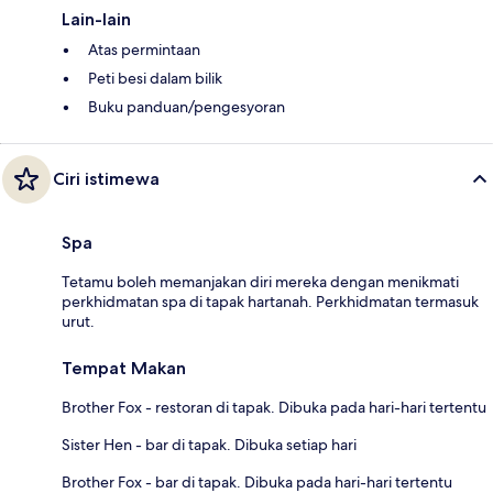
Lain-lain
Atas permintaan
Peti besi dalam bilik
Buku panduan/pengesyoran
Ciri istimewa
Spa
Tetamu boleh memanjakan diri mereka dengan menikmati
perkhidmatan spa di tapak hartanah. Perkhidmatan termasuk
urut.
Tempat Makan
Brother Fox - restoran di tapak. Dibuka pada hari-hari tertentu
Sister Hen - bar di tapak. Dibuka setiap hari
Brother Fox - bar di tapak. Dibuka pada hari-hari tertentu