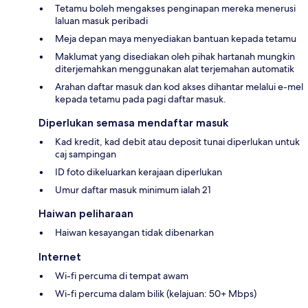
Tetamu boleh mengakses penginapan mereka menerusi
laluan masuk peribadi
Meja depan maya menyediakan bantuan kepada tetamu
Maklumat yang disediakan oleh pihak hartanah mungkin
diterjemahkan menggunakan alat terjemahan automatik
Arahan daftar masuk dan kod akses dihantar melalui e-mel
kepada tetamu pada pagi daftar masuk.
Diperlukan semasa mendaftar masuk
Kad kredit, kad debit atau deposit tunai diperlukan untuk
caj sampingan
ID foto dikeluarkan kerajaan diperlukan
Umur daftar masuk minimum ialah 21
Haiwan peliharaan
Haiwan kesayangan tidak dibenarkan
Internet
Wi-fi percuma di tempat awam
Wi-fi percuma dalam bilik (kelajuan: 50+ Mbps)