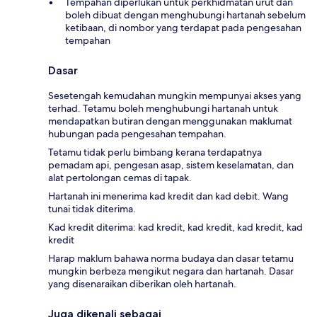
Tempahan diperlukan untuk perkhidmatan urut dan
boleh dibuat dengan menghubungi hartanah sebelum
ketibaan, di nombor yang terdapat pada pengesahan
tempahan
Dasar
Sesetengah kemudahan mungkin mempunyai akses yang
terhad. Tetamu boleh menghubungi hartanah untuk
mendapatkan butiran dengan menggunakan maklumat
hubungan pada pengesahan tempahan.
Tetamu tidak perlu bimbang kerana terdapatnya
pemadam api, pengesan asap, sistem keselamatan, dan
alat pertolongan cemas di tapak.
Hartanah ini menerima kad kredit dan kad debit. Wang
tunai tidak diterima.
Kad kredit diterima: kad kredit, kad kredit, kad kredit, kad
kredit
Harap maklum bahawa norma budaya dan dasar tetamu
mungkin berbeza mengikut negara dan hartanah. Dasar
yang disenaraikan diberikan oleh hartanah.
Juga dikenali sebagai