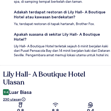
spa, di samping tempat berkelah dan taman.
Adakah terdapat restoran di Lily Hall- A Boutique
Hotel atau kawasan berdekatan?
Ya, terdapat restoran di tapak hartanah, Brother Fox.
Apakah suasana di sekitar Lily Hall- A Boutique
Hotel?
Lily Hall- A Boutique Hotel terletak sejauh 6 minit berjalan kaki
dari Pusat Pensacola Bay dan 14 minit berjalan kaki dari Dataran
Seville. Pengembara amat memuji lokasi utama untuk hotel ini.
Lily Hall- A Boutique Hotel
Ulasan
Ulasan
Luar Biasa
9.4
230 ulasan
9.8
8.8
9.4