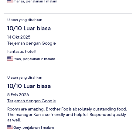
marisa, perjalanan 1 malam
Ulasan yang disahkan
10/10 Luar biasa
14 Okt 2025
Terjemah dengan Google
Fantastic hotel!
Evan, perjalanan 2 malam
Ulasan yang disahkan
10/10 Luar biasa
5 Feb 2026
Terjemah dengan Google
Rooms are amazing. Brother Fox is absolutely outstanding food.
The manager Kari is so friendly and helpful. Responded quickly
as well.
Gary, perjalanan 1 malam