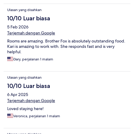
Ulasan yang disahkan
10/10 Luar biasa
5 Feb 2026
Terjemah dengan Google
Rooms are amazing. Brother Fox is absolutely outstanding food.
Kari is amazing to work with. She responds fast and is very
helpful.
Gary, perjalanan 1 malam
Ulasan yang disahkan
10/10 Luar biasa
6 Apr 2025
Terjemah dengan Google
Loved staying here!
Veronica, perjalanan 1 malam