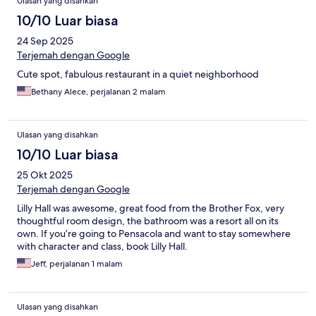
Ulasan yang disahkan
10/10 Luar biasa
24 Sep 2025
Terjemah dengan Google
Cute spot, fabulous restaurant in a quiet neighborhood
Bethany Alece, perjalanan 2 malam
Ulasan yang disahkan
10/10 Luar biasa
25 Okt 2025
Terjemah dengan Google
Lilly Hall was awesome, great food from the Brother Fox, very
thoughtful room design, the bathroom was a resort all on its
own. If you’re going to Pensacola and want to stay somewhere
with character and class, book Lilly Hall.
Jeff, perjalanan 1 malam
Ulasan yang disahkan