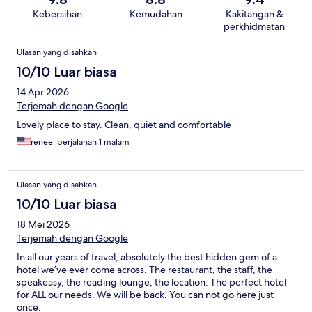
Kebersihan
Kemudahan
Kakitangan &
perkhidmatan
Ulasan
Ulasan yang disahkan
10/10 Luar biasa
14 Apr 2026
Terjemah dengan Google
Lovely place to stay. Clean, quiet and comfortable
renee, perjalanan 1 malam
Ulasan yang disahkan
10/10 Luar biasa
18 Mei 2026
Terjemah dengan Google
In all our years of travel, absolutely the best hidden gem of a
hotel we’ve ever come across. The restaurant, the staff, the
speakeasy, the reading lounge, the location. The perfect hotel
for ALL our needs. We will be back. You can not go here just
once.