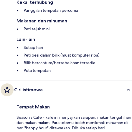
Kekal terhubung
Panggilan tempatan percuma
Makanan dan minuman
Peti sejuk mini
Lain-lain
Setiap hari
Peti besi dalam bilik (muat komputer riba)
Bilik bercantum/bersebelahan tersedia
Peta tempatan
Ciri istimewa
Tempat Makan
Season's Cafe - kafe ini menyajikan sarapan, makan tengah hari
dan makan malam. Para tetamu boleh menikmati minuman di
bar. "happy hour" ditawarkan. Dibuka setiap hari