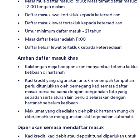
Masa mula daftar masuk: 16:00; Masa tamat daftar masuk:
12:00 tengah malam
Daftar masuk awal tertakluk kepada ketersediaan
Daftar masuk lewat tertakluk kepada ketersediaan
Umur minimum daftar masuk - 21 tahun
Masa daftar keluar adalah 11:00
Daftar keluar lewat tertakluk kepada ketersediaan
Arahan daftar masuk khas
Kakitangan meja hadapan akan menyambut tetamu ketika
ketibaan di hartanah
Kad kredit yang digunakan untuk menempah tempahan
perlu ditunjukkan oleh pemegang kad semasa daftar
masuk bersama-sama dengan pengenalan foto yang
sepadan serta aturan lain perlu diselaraskan dengan
hartanah sebelum ketibaan
Maklumat yang disediakan oleh pihak hartanah mungkin
diterjemahkan menggunakan alat terjemahan automatik
Diperlukan semasa mendaftar masuk
Kad kredit, kad debit atau deposit tunai diperlukan untuk