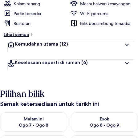
Kolam renang
Mesra haiwan kesayangan
Parkir tersedia
Wi-Fi percuma
Restoran
Bilik bersambung tersedia
Lihat semua
Kemudahan utama
(12)
Keselesaan seperti di rumah
(6)
Pilihan bilik
Semak ketersediaan untuk tarikh ini
Semak ketersediaan untuk malam ini Ogo 7 - Ogo 8
Semak ketersediaan untuk es
Malam ini
Esok
Ogo 7 - Ogo 8
Ogo 8 - Ogo 9