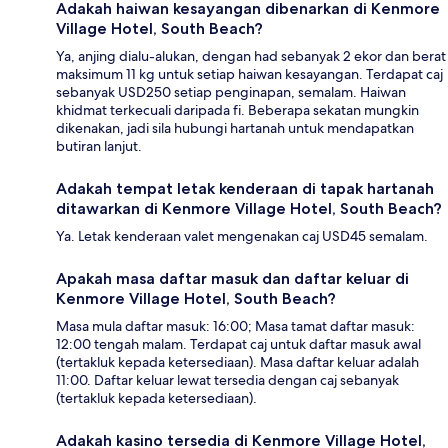
Adakah haiwan kesayangan dibenarkan di Kenmore
Village Hotel, South Beach?
Ya, anjing dialu-alukan, dengan had sebanyak 2 ekor dan berat
maksimum 11 kg untuk setiap haiwan kesayangan. Terdapat caj
sebanyak USD250 setiap penginapan, semalam. Haiwan
khidmat terkecuali daripada fi. Beberapa sekatan mungkin
dikenakan, jadi sila hubungi hartanah untuk mendapatkan
butiran lanjut.
Adakah tempat letak kenderaan di tapak hartanah
ditawarkan di Kenmore Village Hotel, South Beach?
Ya. Letak kenderaan valet mengenakan caj USD45 semalam.
Apakah masa daftar masuk dan daftar keluar di
Kenmore Village Hotel, South Beach?
Masa mula daftar masuk: 16:00; Masa tamat daftar masuk:
12:00 tengah malam. Terdapat caj untuk daftar masuk awal
(tertakluk kepada ketersediaan). Masa daftar keluar adalah
11:00. Daftar keluar lewat tersedia dengan caj sebanyak
(tertakluk kepada ketersediaan).
Adakah kasino tersedia di Kenmore Village Hotel,