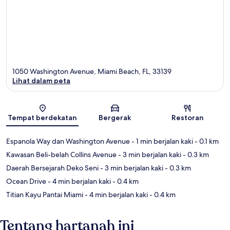
1050 Washington Avenue, Miami Beach, FL, 33139
Lihat dalam peta
Peta
Tempat berdekatan
Bergerak
Restoran
Espanola Way dan Washington Avenue
- 1 min berjalan kaki
- 0.1 km
Kawasan Beli-belah Collins Avenue
- 3 min berjalan kaki
- 0.3 km
Daerah Bersejarah Deko Seni
- 3 min berjalan kaki
- 0.3 km
Ocean Drive
- 4 min berjalan kaki
- 0.4 km
Titian Kayu Pantai Miami
- 4 min berjalan kaki
- 0.4 km
Tentang hartanah ini