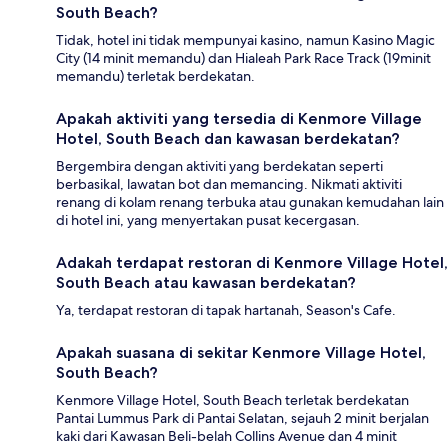
South Beach?
Tidak, hotel ini tidak mempunyai kasino, namun Kasino Magic
City (14 minit memandu) dan Hialeah Park Race Track (19minit
memandu) terletak berdekatan.
Apakah aktiviti yang tersedia di Kenmore Village
Hotel, South Beach dan kawasan berdekatan?
Bergembira dengan aktiviti yang berdekatan seperti
berbasikal, lawatan bot dan memancing. Nikmati aktiviti
renang di kolam renang terbuka atau gunakan kemudahan lain
di hotel ini, yang menyertakan pusat kecergasan.
Adakah terdapat restoran di Kenmore Village Hotel,
South Beach atau kawasan berdekatan?
Ya, terdapat restoran di tapak hartanah, Season's Cafe.
Apakah suasana di sekitar Kenmore Village Hotel,
South Beach?
Kenmore Village Hotel, South Beach terletak berdekatan
Pantai Lummus Park di Pantai Selatan, sejauh 2 minit berjalan
kaki dari Kawasan Beli-belah Collins Avenue dan 4 minit