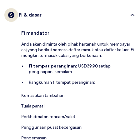
Fi & dasar
Fi mandatori
Anda akan diminta oleh pihak hartanah untuk membayar
caj yang berikut semasa daftar masuk atau daftar keluar. Fi
mungkin termasuk cukai yang berkenaan:
Fi tempat peranginan:
USD39.90 setiap
penginapan, semalam
Rangkuman fi tempat peranginan:
Kemasukan tambahan
Tuala pantai
Perkhidmatan rencam/valet
Penggunaan pusat kecergasan
Pengemasan