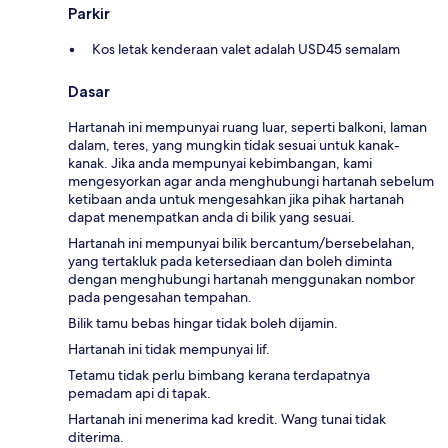
Parkir
Kos letak kenderaan valet adalah USD45 semalam
Dasar
Hartanah ini mempunyai ruang luar, seperti balkoni, laman
dalam, teres, yang mungkin tidak sesuai untuk kanak-
kanak. Jika anda mempunyai kebimbangan, kami
mengesyorkan agar anda menghubungi hartanah sebelum
ketibaan anda untuk mengesahkan jika pihak hartanah
dapat menempatkan anda di bilik yang sesuai.
Hartanah ini mempunyai bilik bercantum/bersebelahan,
yang tertakluk pada ketersediaan dan boleh diminta
dengan menghubungi hartanah menggunakan nombor
pada pengesahan tempahan.
Bilik tamu bebas hingar tidak boleh dijamin.
Hartanah ini tidak mempunyai lif.
Tetamu tidak perlu bimbang kerana terdapatnya
pemadam api di tapak.
Hartanah ini menerima kad kredit. Wang tunai tidak
diterima.