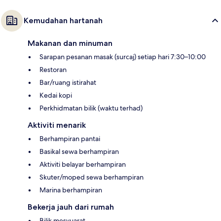
Kemudahan hartanah
Makanan dan minuman
Sarapan pesanan masak (surcaj) setiap hari 7:30–10:00
Restoran
Bar/ruang istirahat
Kedai kopi
Perkhidmatan bilik (waktu terhad)
Aktiviti menarik
Berhampiran pantai
Basikal sewa berhampiran
Aktiviti belayar berhampiran
Skuter/moped sewa berhampiran
Marina berhampiran
Bekerja jauh dari rumah
Bilik mesyuarat