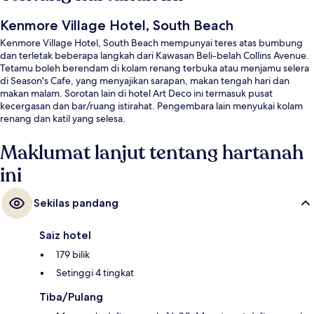
Kenmore Village Hotel, South Beach
Kenmore Village Hotel, South Beach mempunyai teres atas bumbung
dan terletak beberapa langkah dari Kawasan Beli-belah Collins Avenue.
Tetamu boleh berendam di kolam renang terbuka atau menjamu selera
di Season's Cafe, yang menyajikan sarapan, makan tengah hari dan
makan malam. Sorotan lain di hotel Art Deco ini termasuk pusat
kecergasan dan bar/ruang istirahat. Pengembara lain menyukai kolam
renang dan katil yang selesa.
Maklumat lanjut tentang hartanah
ini
Sekilas pandang
Saiz hotel
179 bilik
Setinggi 4 tingkat
Tiba/Pulang