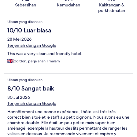
Kebersihan
Kemudahan
Kakitangan &
perkhidmatan
Ulasan
Ulasan yang disahkan
10/10 Luar biasa
28 Mei 2026
Terjemah dengan Google
This was a very clean and friendly hotel.
Gordon, perjalanan 1 malam
Ulasan yang disahkan
8/10 Sangat baik
30 Jul 2026
Terjemah dengan Google
Honnêtement une bonne expérience, l’hôtel est très très
correct bien situé et le staff au petit oignons. Nous avons eu une
chambre double. Elle était un peu petite mais super bien
aménagé, exemple la hauteur des lits permettant de ranger les
valises en dessous. Je recommande vivement et espère y