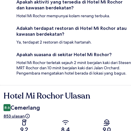
Apakah aktiviti yang tersedia di Hotel Mi Rochor
dan kawasan berdekatan?
Hotel Mi Rochor mempunyai kolam renang terbuka.
Adakah terdapat restoran di Hotel Mi Rochor atau
kawasan berdekatan?
Ya, terdapat 2 restoran di tapak hartanah.
Apakah suasana di sekitar Hotel Mi Rochor?
Hotel Mi Rochor terletak sejauh 2 minit berjalan kaki dari Stesen
MRT Rochor dan 10 minit berjalan kaki dari Jalan Orchard.
Pengembara mengatakan hotel berada di lokasi yang bagus.
Hotel Mi Rochor Ulasan
Ulasan
Cemerlang
8.6
853 ulasan
9.2
8.4
9.0