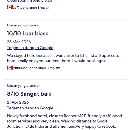
Clean room, freindly staff
Jeff, perjalanan 1 malam
Ulasan yang disahkan
10/10 Luar biasa
26 Mac 2026
Terjemah dengan Google
We stayed here because it was closer to little india. Super cute
hotel, really enjoyed our time there. I would book again.
Vithursan, perjalanan 3 malam
Ulasan yang disahkan
8/10 Sangat baik
21 Apr 2026
Terjemah dengan Google
Newly furnished hotel, close to Rochor MRT, friendly staff, good
room services and very clean. Walking distance to Bugis
Junction , Little India and all amenities.Very happy to rebook.