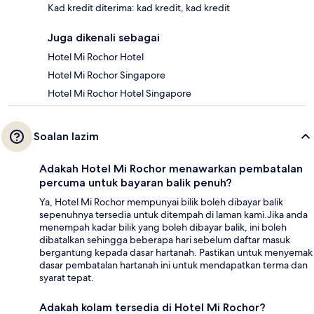
Kad kredit diterima: kad kredit, kad kredit
Juga dikenali sebagai
Hotel Mi Rochor Hotel
Hotel Mi Rochor Singapore
Hotel Mi Rochor Hotel Singapore
Soalan lazim
Adakah Hotel Mi Rochor menawarkan pembatalan
percuma untuk bayaran balik penuh?
Ya, Hotel Mi Rochor mempunyai bilik boleh dibayar balik
sepenuhnya tersedia untuk ditempah di laman kami.Jika anda
menempah kadar bilik yang boleh dibayar balik, ini boleh
dibatalkan sehingga beberapa hari sebelum daftar masuk
bergantung kepada dasar hartanah. Pastikan untuk menyemak
dasar pembatalan hartanah ini untuk mendapatkan terma dan
syarat tepat.
Adakah kolam tersedia di Hotel Mi Rochor?