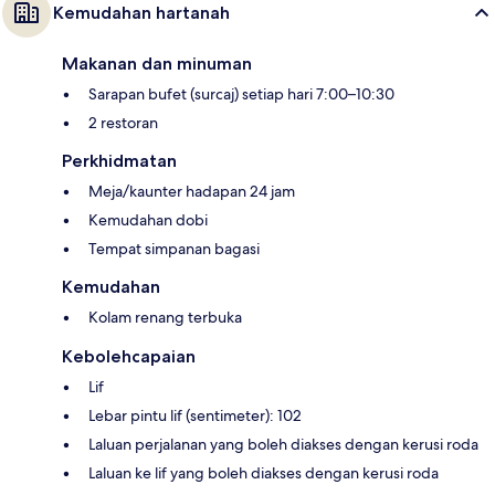
Kemudahan hartanah
Makanan dan minuman
Sarapan bufet (surcaj) setiap hari 7:00–10:30
2 restoran
Perkhidmatan
Meja/kaunter hadapan 24 jam
Kemudahan dobi
Tempat simpanan bagasi
Kemudahan
Kolam renang terbuka
Kebolehcapaian
Lif
Lebar pintu lif (sentimeter): 102
Laluan perjalanan yang boleh diakses dengan kerusi roda
Laluan ke lif yang boleh diakses dengan kerusi roda