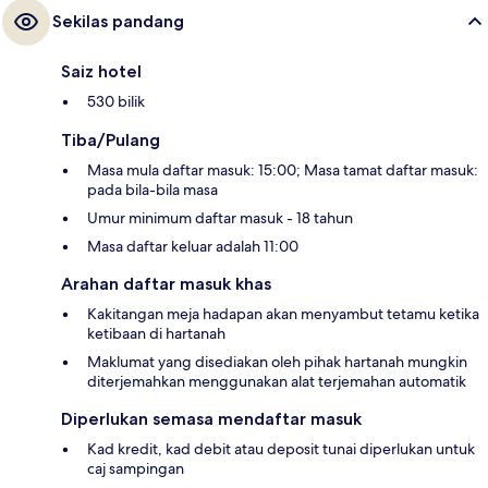
Sekilas pandang
Saiz hotel
530 bilik
Tiba/Pulang
Masa mula daftar masuk: 15:00; Masa tamat daftar masuk:
pada bila-bila masa
Umur minimum daftar masuk - 18 tahun
Masa daftar keluar adalah 11:00
Arahan daftar masuk khas
Kakitangan meja hadapan akan menyambut tetamu ketika
ketibaan di hartanah
Maklumat yang disediakan oleh pihak hartanah mungkin
diterjemahkan menggunakan alat terjemahan automatik
Diperlukan semasa mendaftar masuk
Kad kredit, kad debit atau deposit tunai diperlukan untuk
caj sampingan