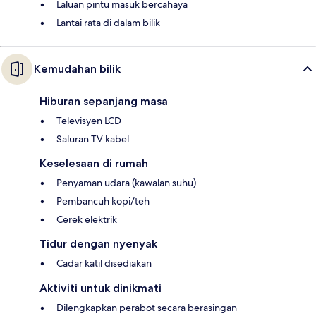
Laluan pintu masuk bercahaya
Lantai rata di dalam bilik
Kemudahan bilik
Hiburan sepanjang masa
Televisyen LCD
Saluran TV kabel
Keselesaan di rumah
Penyaman udara (kawalan suhu)
Pembancuh kopi/teh
Cerek elektrik
Tidur dengan nyenyak
Cadar katil disediakan
Aktiviti untuk dinikmati
Dilengkapkan perabot secara berasingan