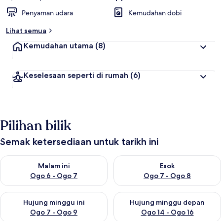
Penyaman udara
Kemudahan dobi
Lihat semua
Kemudahan utama
(8)
Keselesaan seperti di rumah
(6)
Pilihan bilik
Semak ketersediaan untuk tarikh ini
Semak ketersediaan untuk malam ini Ogo 6 - Ogo 7
Semak ketersediaan untuk es
Malam ini
Esok
Ogo 6 - Ogo 7
Ogo 7 - Ogo 8
Semak ketersediaan untuk hujung minggu ini Ogo 7 - Ogo 9
Semak ketersediaan untuk hu
Hujung minggu ini
Hujung minggu depan
Ogo 7 - Ogo 9
Ogo 14 - Ogo 16