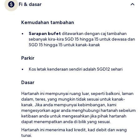
Fi & dasar
Kemudahan tambahan
Sarapan bufet
ditawarkan dengan caj tambahan
sebanyak kira-kira SGD 15 hingga 15 untuk dewasa dan
SGD 15 hingga 15 untuk kanak-kanak
Parkir
Kos letak kenderaan sendiri adalah SGD12 sehari
Dasar
Hartanah ini mempunyai ruang luar, seperti balkoni, laman
dalam, teres, yang mungkin tidak sesuai untuk kanak-
kanak. Jika anda mempunyai kebimbangan, kami
mengesyorkan agar anda menghubungi hartanah sebelum
ketibaan anda untuk mengesahkan jika pihak hartanah
dapat menempatkan anda di bilik yang sesuai.
Hartanah ini menerima kad kredit, kad debit dan wang
tunai.