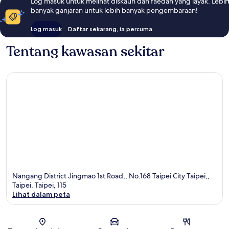
Log masuk untuk melihat diskaun dan faedah yang layak. Lebih
banyak ganjaran untuk lebih banyak pengembaraan!
Log masuk
Daftar sekarang, ia percuma
Tentang kawasan sekitar
Nangang District Jingmao 1st Road,, No.168 Taipei City Taipei,,
Taipei, Taipei, 115
Lihat dalam peta
Peta