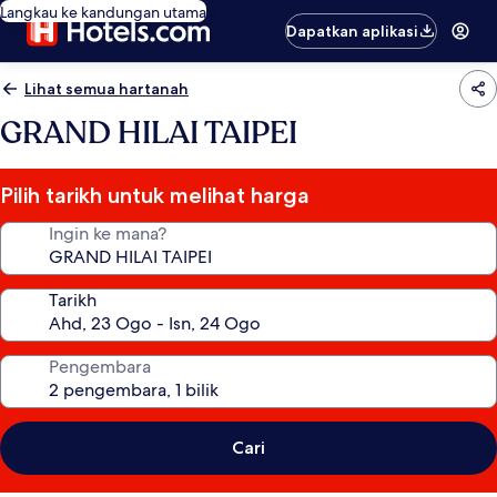
Langkau ke kandungan utama
Dapatkan aplikasi
Lihat semua hartanah
GRAND HILAI TAIPEI
Pilih tarikh untuk melihat harga
Ingin ke mana?
Tarikh
Pengembara
Cari