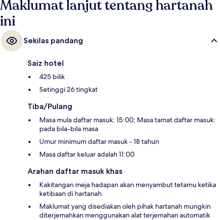
Maklumat lanjut tentang hartanah
ini
Sekilas pandang
Saiz hotel
425 bilik
Setinggi 26 tingkat
Tiba/Pulang
Masa mula daftar masuk: 15:00; Masa tamat daftar masuk:
pada bila-bila masa
Umur minimum daftar masuk - 18 tahun
Masa daftar keluar adalah 11:00
Arahan daftar masuk khas
Kakitangan meja hadapan akan menyambut tetamu ketika
ketibaan di hartanah
Maklumat yang disediakan oleh pihak hartanah mungkin
diterjemahkan menggunakan alat terjemahan automatik