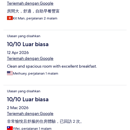
Terjemah dengan Google
房間大，舒適，自助早餐豐富
Kit Man, perjalanan 2 malam
Ulasan yang disahkan
10/10 Luar biasa
12 Apr 2026
Terjemah dengan Google
Clean and spacious room with excellent breakfast.
Meihuey, perjalanan 1 malam
Ulasan yang disahkan
10/10 Luar biasa
2 Mac 2026
Terjemah dengan Google
非常愉悅且舒服的住房體驗，已回訪２次。
Yifei, perjalanan 1 malam