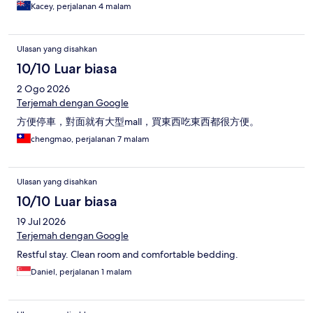
Kacey, perjalanan 4 malam
Ulasan yang disahkan
10/10 Luar biasa
2 Ogo 2026
Terjemah dengan Google
方便停車，對面就有大型mall，買東西吃東西都很方便。
chengmao, perjalanan 7 malam
Ulasan yang disahkan
10/10 Luar biasa
19 Jul 2026
Terjemah dengan Google
Restful stay. Clean room and comfortable bedding.
Daniel, perjalanan 1 malam