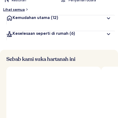
Restoran
Penyaman udara
Lihat semua
Kemudahan utama
(12)
Keselesaan seperti di rumah
(6)
Sebab kami suka hartanah ini