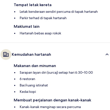
Tempat letak kereta
Letak kenderaan sendiri percuma di tapak hartanah
Parkir terhad di tapak hartanah
Maklumat lain
Hartanah bebas asap rokok
Kemudahan hartanah
Makanan dan minuman
Sarapan layan diri (surcaj) setiap hari 6:30–10:00
6 restoran
Bar/ruang istirahat
Kedai kopi
Membuat perjalanan dengan kanak-kanak
Kanak-kanak menginap secara percuma