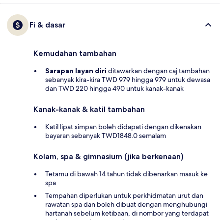
Fi & dasar
Kemudahan tambahan
Sarapan layan diri
ditawarkan dengan caj tambahan
sebanyak kira-kira TWD 979 hingga 979 untuk dewasa
dan TWD 220 hingga 490 untuk kanak-kanak
Kanak-kanak & katil tambahan
Katil lipat simpan boleh didapati dengan dikenakan
bayaran sebanyak TWD1848.0 semalam
Kolam, spa & gimnasium (jika berkenaan)
Tetamu di bawah 14 tahun tidak dibenarkan masuk ke
spa
Tempahan diperlukan untuk perkhidmatan urut dan
rawatan spa dan boleh dibuat dengan menghubungi
hartanah sebelum ketibaan, di nombor yang terdapat