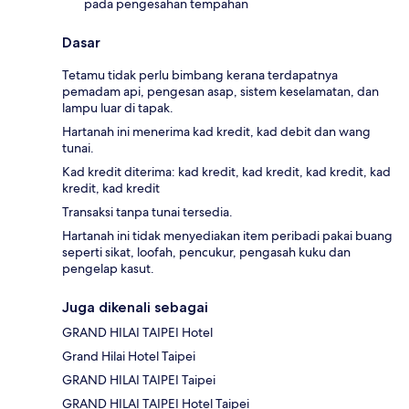
pada pengesahan tempahan
Dasar
Tetamu tidak perlu bimbang kerana terdapatnya
pemadam api, pengesan asap, sistem keselamatan, dan
lampu luar di tapak.
Hartanah ini menerima kad kredit, kad debit dan wang
tunai.
Kad kredit diterima: kad kredit, kad kredit, kad kredit, kad
kredit, kad kredit
Transaksi tanpa tunai tersedia.
Hartanah ini tidak menyediakan item peribadi pakai buang
seperti sikat, loofah, pencukur, pengasah kuku dan
pengelap kasut.
Juga dikenali sebagai
GRAND HILAI TAIPEI Hotel
Grand Hilai Hotel Taipei
GRAND HILAI TAIPEI Taipei
GRAND HILAI TAIPEI Hotel Taipei