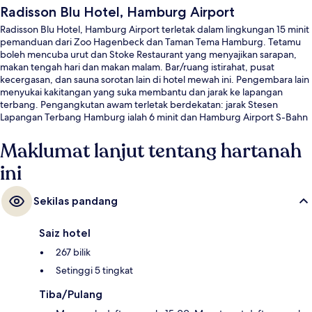
Radisson Blu Hotel, Hamburg Airport
Radisson Blu Hotel, Hamburg Airport terletak dalam lingkungan 15 minit
pemanduan dari Zoo Hagenbeck dan Taman Tema Hamburg. Tetamu
boleh mencuba urut dan Stoke Restaurant yang menyajikan sarapan,
makan tengah hari dan makan malam. Bar/ruang istirahat, pusat
kecergasan, dan sauna sorotan lain di hotel mewah ini. Pengembara lain
menyukai kakitangan yang suka membantu dan jarak ke lapangan
terbang. Pengangkutan awam terletak berdekatan: jarak Stesen
Lapangan Terbang Hamburg ialah 6 minit dan Hamburg Airport S-Bahn
ialah 7 minit.
Maklumat lanjut tentang hartanah
ini
Sekilas pandang
Saiz hotel
267 bilik
Setinggi 5 tingkat
Tiba/Pulang