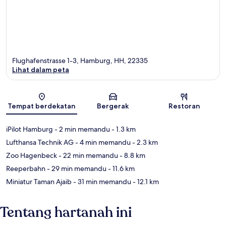
Flughafenstrasse 1-3, Hamburg, HH, 22335
Lihat dalam peta
Peta
Tempat berdekatan
Bergerak
Restoran
iPilot Hamburg
- 2 min memandu
- 1.3 km
Lufthansa Technik AG
- 4 min memandu
- 2.3 km
Zoo Hagenbeck
- 22 min memandu
- 8.8 km
Reeperbahn
- 29 min memandu
- 11.6 km
Miniatur Taman Ajaib
- 31 min memandu
- 12.1 km
Tentang hartanah ini