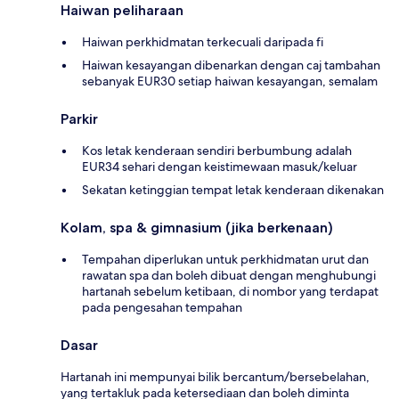
Haiwan peliharaan
Haiwan perkhidmatan terkecuali daripada fi
Haiwan kesayangan dibenarkan dengan caj tambahan
sebanyak EUR30 setiap haiwan kesayangan, semalam
Parkir
Kos letak kenderaan sendiri berbumbung adalah
EUR34 sehari dengan keistimewaan masuk/keluar
Sekatan ketinggian tempat letak kenderaan dikenakan
Kolam, spa & gimnasium (jika berkenaan)
Tempahan diperlukan untuk perkhidmatan urut dan
rawatan spa dan boleh dibuat dengan menghubungi
hartanah sebelum ketibaan, di nombor yang terdapat
pada pengesahan tempahan
Dasar
Hartanah ini mempunyai bilik bercantum/bersebelahan,
yang tertakluk pada ketersediaan dan boleh diminta