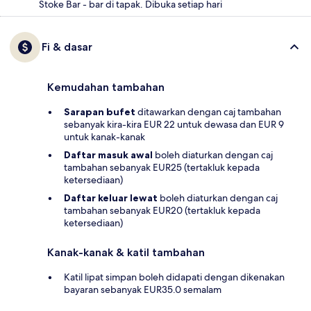
Stoke Bar - bar di tapak. Dibuka setiap hari
Fi & dasar
Kemudahan tambahan
Sarapan bufet
ditawarkan dengan caj tambahan
sebanyak kira-kira EUR 22 untuk dewasa dan EUR 9
untuk kanak-kanak
Daftar masuk awal
boleh diaturkan dengan caj
tambahan sebanyak EUR25 (tertakluk kepada
ketersediaan)
Daftar keluar lewat
boleh diaturkan dengan caj
tambahan sebanyak EUR20 (tertakluk kepada
ketersediaan)
Kanak-kanak & katil tambahan
Katil lipat simpan boleh didapati dengan dikenakan
bayaran sebanyak EUR35.0 semalam