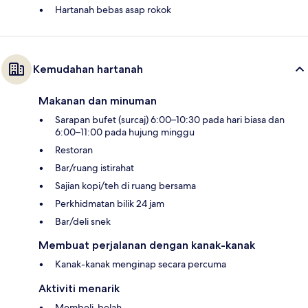
Hartanah bebas asap rokok
Kemudahan hartanah
Makanan dan minuman
Sarapan bufet (surcaj) 6:00–10:30 pada hari biasa dan
6:00–11:00 pada hujung minggu
Restoran
Bar/ruang istirahat
Sajian kopi/teh di ruang bersama
Perkhidmatan bilik 24 jam
Bar/deli snek
Membuat perjalanan dengan kanak-kanak
Kanak-kanak menginap secara percuma
Aktiviti menarik
Membeli-belah