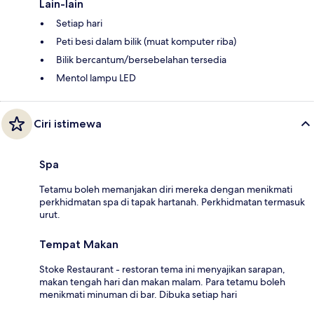
Lain-lain
Setiap hari
Peti besi dalam bilik (muat komputer riba)
Bilik bercantum/bersebelahan tersedia
Mentol lampu LED
Ciri istimewa
Spa
Tetamu boleh memanjakan diri mereka dengan menikmati
perkhidmatan spa di tapak hartanah. Perkhidmatan termasuk
urut.
Tempat Makan
Stoke Restaurant - restoran tema ini menyajikan sarapan,
makan tengah hari dan makan malam. Para tetamu boleh
menikmati minuman di bar. Dibuka setiap hari