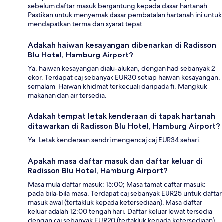
sebelum daftar masuk bergantung kepada dasar hartanah.
Pastikan untuk menyemak dasar pembatalan hartanah ini untuk
mendapatkan terma dan syarat tepat.
Adakah haiwan kesayangan dibenarkan di Radisson
Blu Hotel, Hamburg Airport?
Ya, haiwan kesayangan dialu-alukan, dengan had sebanyak 2
ekor. Terdapat caj sebanyak EUR30 setiap haiwan kesayangan,
semalam. Haiwan khidmat terkecuali daripada fi. Mangkuk
makanan dan air tersedia.
Adakah tempat letak kenderaan di tapak hartanah
ditawarkan di Radisson Blu Hotel, Hamburg Airport?
Ya. Letak kenderaan sendri mengencaj caj EUR34 sehari.
Apakah masa daftar masuk dan daftar keluar di
Radisson Blu Hotel, Hamburg Airport?
Masa mula daftar masuk: 15:00; Masa tamat daftar masuk:
pada bila-bila masa. Terdapat caj sebanyak EUR25 untuk daftar
masuk awal (tertakluk kepada ketersediaan). Masa daftar
keluar adalah 12:00 tengah hari. Daftar keluar lewat tersedia
dengan caj sebanyak EUR20 (tertakluk kepada ketersediaan).