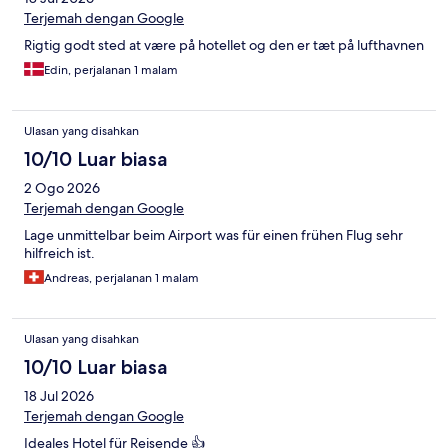
Terjemah dengan Google
Rigtig godt sted at være på hotellet og den er tæt på lufthavnen
Edin, perjalanan 1 malam
Ulasan yang disahkan
10/10 Luar biasa
2 Ogo 2026
Terjemah dengan Google
Lage unmittelbar beim Airport was für einen frühen Flug sehr
hilfreich ist.
Andreas, perjalanan 1 malam
Ulasan yang disahkan
10/10 Luar biasa
18 Jul 2026
Terjemah dengan Google
Ideales Hotel für Reisende 👍