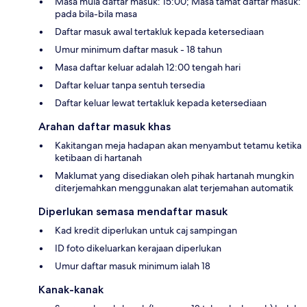
Masa mula daftar masuk: 15:00; Masa tamat daftar masuk:
pada bila-bila masa
Daftar masuk awal tertakluk kepada ketersediaan
Umur minimum daftar masuk - 18 tahun
Masa daftar keluar adalah 12:00 tengah hari
Daftar keluar tanpa sentuh tersedia
Daftar keluar lewat tertakluk kepada ketersediaan
Arahan daftar masuk khas
Kakitangan meja hadapan akan menyambut tetamu ketika
ketibaan di hartanah
Maklumat yang disediakan oleh pihak hartanah mungkin
diterjemahkan menggunakan alat terjemahan automatik
Diperlukan semasa mendaftar masuk
Kad kredit diperlukan untuk caj sampingan
ID foto dikeluarkan kerajaan diperlukan
Umur daftar masuk minimum ialah 18
Kanak-kanak