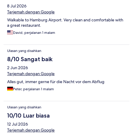
8 Jul 2026
Terjemah dengan Google
Walkable to Hamburg Airport. Very clean and comfortable with
a great restaurant.
David, perjalanan 1 malam
Ulasan yang disahkan
8/10 Sangat baik
2 Jun 2026
Terjemah dengan Google
Alles gut, immer gerne für die Nacht vor dem Abflug
Peter, perjalanan 1 malam
Ulasan yang disahkan
10/10 Luar biasa
12 Jul 2026
Terjemah dengan Google