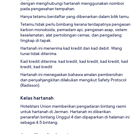
dengan menghubungi hartanah menggunakan nombor
pada pengesahan tempahan.
Hanya tetamu berdaftar yang dibenarkan dalam bilik tamu.
Tetamu tidak perlu bimbang kerana terdapatnya pengesan
karbon monoksida, pemadam api, pengesan asap, sistem
keselamatan, alat pertolongan cemas, dan pengadang
tingkap di tapak.
Hartanah ini menerima kad kredit dan kad debit. Wang
tunai tidak diterima.
Kad kredit diterima: kad kredit, kad kredit, kad kredit, kad
kredit, kad kredit
Hartanah ini menegaskan bahawa amalan pembersihan
dan penyahjangkitan dilakukan mengikut Safety Protocol
(Radisson).
Kelas hartanah
Hotelstars Union memberikan pengadaran bintang rasmi
untuk hartanah di Jerman. Hartanah ini diberikan
penarafan bintang Unggul 4 dan dipaparkan di halaman ini
sebagai 4.5 bintang.