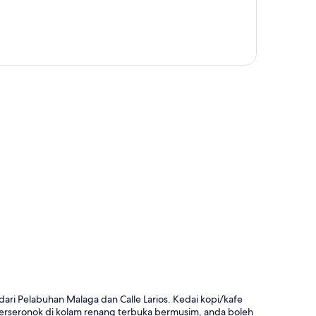
a
ari Pelabuhan Malaga dan Calle Larios. Kedai kopi/kafe
rseronok di kolam renang terbuka bermusim, anda boleh