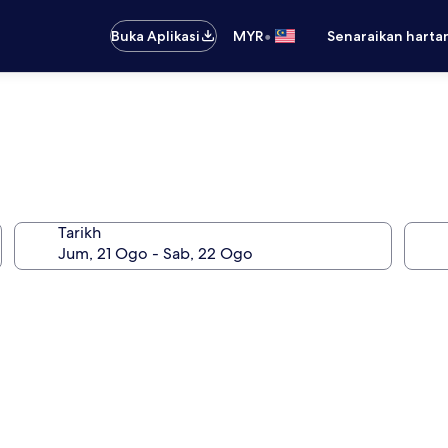
•
Buka Aplikasi
MYR
Senaraikan harta
Tarikh