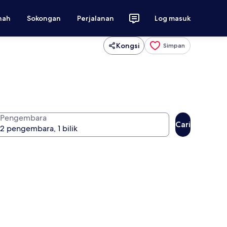
nah
Sokongan
Perjalanan
Log masuk
Kongsi
Simpan
Pengembara
Cari