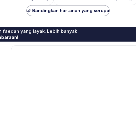
Bandingkan hartanah yang serupa
n faedah yang layak. Lebih banyak
mbaraan!