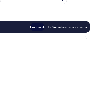
Log masuk
Daftar sekarang, ia percuma