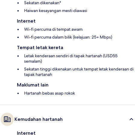
Sekatan dikenakan*
Haiwan kesayangan mesti diawasi
Internet
Wi-fi percuma di tempat awam
Wi-fi percuma dalam bilik (kelajuan: 25+ Mbps)
Tempat letak kereta
Letak kenderaan sendiri di tapak hartanah (USD55
semalam)
Sekatan tinggi dikenakan untuk tempat letak kenderaan di
tapak hartanah
Maklumat lain
Hartanah bebas asap rokok
Kemudahan hartanah
Internet