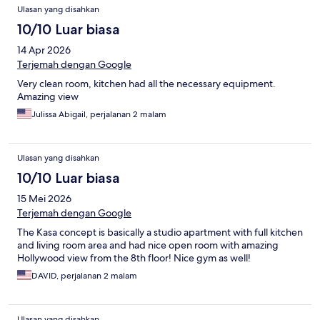
Ulasan yang disahkan
10/10 Luar biasa
14 Apr 2026
Terjemah dengan Google
Very clean room, kitchen had all the necessary equipment.
Amazing view
Julissa Abigail, perjalanan 2 malam
Ulasan yang disahkan
10/10 Luar biasa
15 Mei 2026
Terjemah dengan Google
The Kasa concept is basically a studio apartment with full kitchen
and living room area and had nice open room with amazing
Hollywood view from the 8th floor! Nice gym as well!
DAVID, perjalanan 2 malam
Ulasan yang disahkan