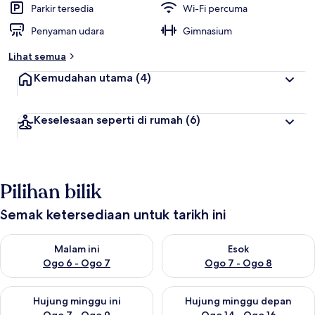
Parkir tersedia
Wi-Fi percuma
Penyaman udara
Gimnasium
Lihat semua
Kemudahan utama
(4)
Keselesaan seperti di rumah
(6)
Pilihan bilik
Semak ketersediaan untuk tarikh ini
Semak ketersediaan untuk malam ini Ogo 6 - Ogo 7
Semak ketersediaan untuk es
Malam ini
Esok
Ogo 6 - Ogo 7
Ogo 7 - Ogo 8
Semak ketersediaan untuk hujung minggu ini Ogo 7 - Ogo 9
Semak ketersediaan untuk hu
Hujung minggu ini
Hujung minggu depan