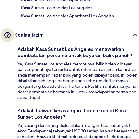
Kasa Sunset Los Angeles Los Angeles
Kasa Sunset Los Angeles Aparthotel Los Angeles
Soalan lazim
Adakah Kasa Sunset Los Angeles menawarkan
pembatalan percuma untuk bayaran balik penuh?
Ya, Kasa Sunset Los Angeles mempunyai bilik boleh dibayar
balik sepenuhnya tersedia untuk ditempah di laman kami.Jika
anda menempah kadar bilik yang boleh dibayar balik, ini boleh
dibatalkan sehingga beberapa hari sebelum daftar masuk
bergantung kepada dasar hartanah. Pastikan untuk menyemak
dasar pembatalan hartanah ini untuk mendapatkan terma dan
syarat tepat.
Adakah haiwan kesayangan dibenarkan di Kasa
Sunset Los Angeles?
Ya, kucing dan anjing dialu-alukan, dengan had sebanyak 1
ekor. Terdapat caj sebanyak USD30 setiap haiwan kesayangan,
semalam. Haiwan khidmat terkecuali daripada fi. Beberapa