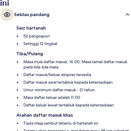
ini
Sekilas pandang
Saiz hartanah
52 pangsapuri
Setinggi 12 tingkat
Tiba/Pulang
Masa mula daftar masuk: 16:00; Masa tamat daftar masuk:
pada bila-bila masa
Daftar masuk/keluar ekspres tersedia
Daftar masuk awal tertakluk kepada ketersediaan
Umur minimum daftar masuk - 21 tahun
Masa daftar keluar adalah 11:00
Daftar keluar lewat tertakluk kepada ketersediaan
Arahan daftar masuk khas
Tiada meja sambut tetamu di hartanah ini
Tetamu akan menerima e-mel dalam masa 48 jam sebelum