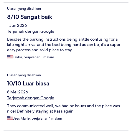
Ulasan yang disahkan
8/10 Sangat baik
1 Jun 2026
Terjemah dengan Google
Besides the parking instructions being a little confusing for a
late night arrival and the bed being hard as can be, it’s a super
easy process and solid place to stay.
Taylor, perjalanan 1 malam
Ulasan yang disahkan
10/10 Luar biasa
8 Mei 2026
Terjemah dengan Google
They communicated well, we had no issues and the place was
nice! Definitely staying at Kasa again.
Jess Marie, perjalanan 1 malam