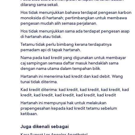
dilarang sama sekali.
Hos tidak menunjukkan bahawa terdapat pengesan karbon
monoksida di hartanah; pertimbangkan untuk membawa
pengesan mudah alih semasa perjalanan.
Hos tidak menunjukkan sama ada terdapat pengesan asap
di hartanah atau tidak.
Tetamu tidak perlu bimbang kerana terdapatnya
pemadam api di tapak hartanah.
Nama pada kad kredit yang digunakan untuk membayar
caj sampingan semasa daftar masuk hendaklah sama
dengan nama utama dalam tempahan bilik.
Hartanah ini menerima kad kredit dan kad debit. Wang
tunai tidak diterima.
Kad kredit diterima: kad kredit, kad kredit, kad kredit, kad
kredit, kad kredit, kad kredit, kad kredit, kad kredit
Hartanah ini mempunyai hak untuk melakukan
prapengesahan kepada kad kredit tetamu sebelum
ketibaan.
Juga dikenali sebagai
Kasa Sunset Los Angeles Aparthotel