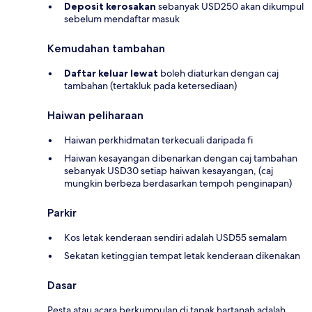
Deposit kerosakan
sebanyak USD250 akan dikumpul
sebelum mendaftar masuk
Kemudahan tambahan
Daftar keluar lewat
boleh diaturkan dengan caj
tambahan (tertakluk pada ketersediaan)
Haiwan peliharaan
Haiwan perkhidmatan terkecuali daripada fi
Haiwan kesayangan dibenarkan dengan caj tambahan
sebanyak USD30 setiap haiwan kesayangan, (caj
mungkin berbeza berdasarkan tempoh penginapan)
Parkir
Kos letak kenderaan sendiri adalah USD55 semalam
Sekatan ketinggian tempat letak kenderaan dikenakan
Dasar
Pesta atau acara berkumpulan di tapak hartanah adalah