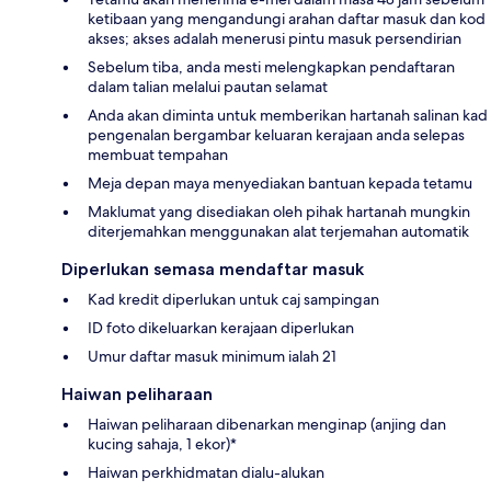
ketibaan yang mengandungi arahan daftar masuk dan kod
akses; akses adalah menerusi pintu masuk persendirian
Sebelum tiba, anda mesti melengkapkan pendaftaran
dalam talian melalui pautan selamat
Anda akan diminta untuk memberikan hartanah salinan kad
pengenalan bergambar keluaran kerajaan anda selepas
membuat tempahan
Meja depan maya menyediakan bantuan kepada tetamu
Maklumat yang disediakan oleh pihak hartanah mungkin
diterjemahkan menggunakan alat terjemahan automatik
Diperlukan semasa mendaftar masuk
Kad kredit diperlukan untuk caj sampingan
ID foto dikeluarkan kerajaan diperlukan
Umur daftar masuk minimum ialah 21
Haiwan peliharaan
Haiwan peliharaan dibenarkan menginap (anjing dan
kucing sahaja, 1 ekor)*
Haiwan perkhidmatan dialu-alukan