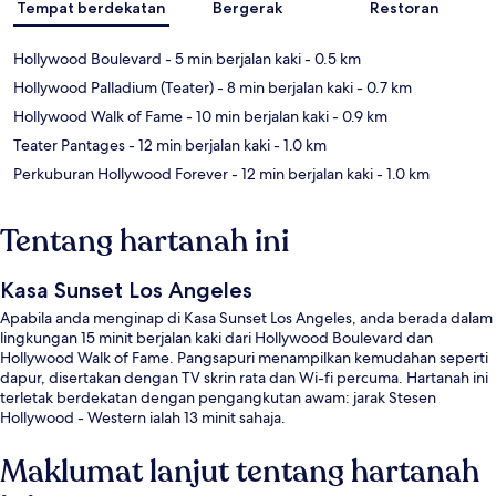
Tempat berdekatan
Bergerak
Restoran
Hollywood Boulevard
- 5 min berjalan kaki
- 0.5 km
Hollywood Palladium (Teater)
- 8 min berjalan kaki
- 0.7 km
Hollywood Walk of Fame
- 10 min berjalan kaki
- 0.9 km
Teater Pantages
- 12 min berjalan kaki
- 1.0 km
Perkuburan Hollywood Forever
- 12 min berjalan kaki
- 1.0 km
Tentang hartanah ini
Kasa Sunset Los Angeles
Apabila anda menginap di Kasa Sunset Los Angeles, anda berada dalam
lingkungan 15 minit berjalan kaki dari Hollywood Boulevard dan
Hollywood Walk of Fame. Pangsapuri menampilkan kemudahan seperti
dapur, disertakan dengan TV skrin rata dan Wi-fi percuma. Hartanah ini
terletak berdekatan dengan pengangkutan awam: jarak Stesen
Hollywood - Western ialah 13 minit sahaja.
Maklumat lanjut tentang hartanah