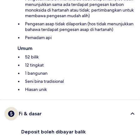
menunjukkan sama ada terdapat pengesan karbon
monoksida di hartanah atau tidak; pertimbangkan untuk
membawa pengesan mudah alih)
Pengesan asap tidak dilaporkan (hos tidak menunjukkan
bahawa terdapat pengesan asap di hartanah)
Pemadam api
Umum
52 bilik
12 tingkat
1 bangunan
Seni bina tradisional
Hiasan unik
Fi & dasar
Deposit boleh dibayar balik