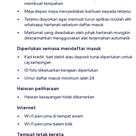
membuat tempahan
Meja depan maya menyediakan bantuan kepada tetamu
Tetamu disyorkan agar memuat turun aplikasi mudah alih
whatsapp hartanah sebelum daftar masuk
Maklumat yang disediakan oleh pihak hartanah mungkin
diterjemahkan menggunakan alat terjemahan automatik
Diperlukan semasa mendaftar masuk
Kad kredit, kad debit atau deposit tunai diperlukan untuk
caj sampingan
ID foto dikeluarkan kerajaan diperlukan
Umur daftar masuk minimum ialah 24
Haiwan peliharaan
Haiwan kesayangan tidak dibenarkan
Internet
Wi-fi percuma di tempat awam
Wi-fi percuma dalam bilik
Tempat letak kereta