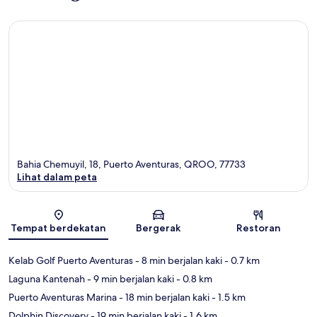
Bahia Chemuyil, 18, Puerto Aventuras, QROO, 77733
Lihat dalam peta
Peta
Tempat berdekatan
Bergerak
Restoran
Kelab Golf Puerto Aventuras
- 8 min berjalan kaki
- 0.7 km
Laguna Kantenah
- 9 min berjalan kaki
- 0.8 km
Puerto Aventuras Marina
- 18 min berjalan kaki
- 1.5 km
Dolphin Discovery
- 19 min berjalan kaki
- 1.6 km