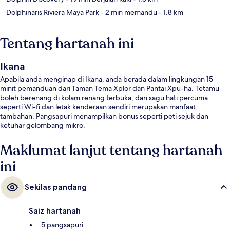
Dolphinaris Riviera Maya Park
- 2 min memandu
- 1.8 km
Tentang hartanah ini
Ikana
Apabila anda menginap di Ikana, anda berada dalam lingkungan 15
minit pemanduan dari Taman Tema Xplor dan Pantai Xpu-ha. Tetamu
boleh berenang di kolam renang terbuka, dan sagu hati percuma
seperti Wi-fi dan letak kenderaan sendiri merupakan manfaat
tambahan. Pangsapuri menampilkan bonus seperti peti sejuk dan
ketuhar gelombang mikro.
Maklumat lanjut tentang hartanah
ini
Sekilas pandang
Saiz hartanah
5 pangsapuri