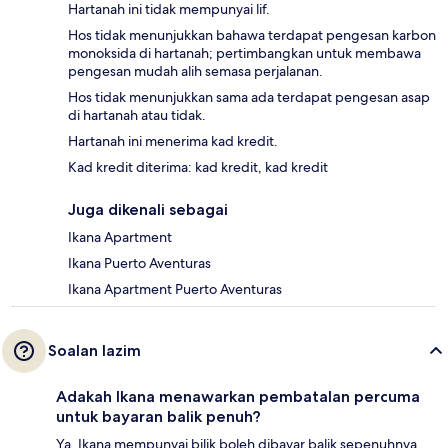
Hartanah ini tidak mempunyai lif.
Hos tidak menunjukkan bahawa terdapat pengesan karbon
monoksida di hartanah; pertimbangkan untuk membawa
pengesan mudah alih semasa perjalanan.
Hos tidak menunjukkan sama ada terdapat pengesan asap
di hartanah atau tidak.
Hartanah ini menerima kad kredit.
Kad kredit diterima: kad kredit, kad kredit
Juga dikenali sebagai
Ikana Apartment
Ikana Puerto Aventuras
Ikana Apartment Puerto Aventuras
Soalan lazim
Adakah Ikana menawarkan pembatalan percuma
untuk bayaran balik penuh?
Ya, Ikana mempunyai bilik boleh dibayar balik sepenuhnya