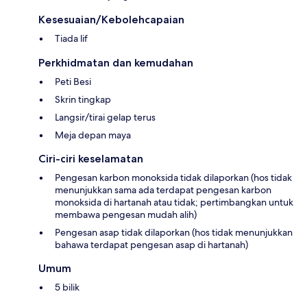
Kesesuaian/Kebolehcapaian
Tiada lif
Perkhidmatan dan kemudahan
Peti Besi
Skrin tingkap
Langsir/tirai gelap terus
Meja depan maya
Ciri-ciri keselamatan
Pengesan karbon monoksida tidak dilaporkan (hos tidak
menunjukkan sama ada terdapat pengesan karbon
monoksida di hartanah atau tidak; pertimbangkan untuk
membawa pengesan mudah alih)
Pengesan asap tidak dilaporkan (hos tidak menunjukkan
bahawa terdapat pengesan asap di hartanah)
Umum
5 bilik