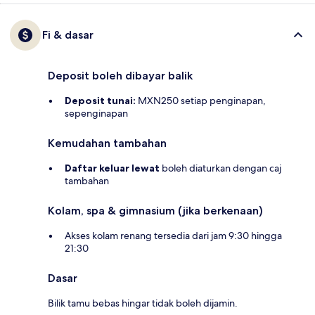
Fi & dasar
Deposit boleh dibayar balik
Deposit tunai:
MXN250 setiap penginapan,
sepenginapan
Kemudahan tambahan
Daftar keluar lewat
boleh diaturkan dengan caj
tambahan
Kolam, spa & gimnasium (jika berkenaan)
Akses kolam renang tersedia dari jam 9:30 hingga
21:30
Dasar
Bilik tamu bebas hingar tidak boleh dijamin.