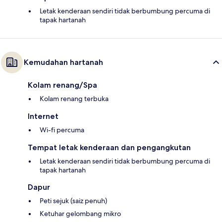
Letak kenderaan sendiri tidak berbumbung percuma di
tapak hartanah
Kemudahan hartanah
Kolam renang/Spa
Kolam renang terbuka
Internet
Wi-fi percuma
Tempat letak kenderaan dan pengangkutan
Letak kenderaan sendiri tidak berbumbung percuma di
tapak hartanah
Dapur
Peti sejuk (saiz penuh)
Ketuhar gelombang mikro