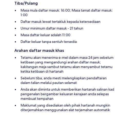
Tiba/Pulang
Masa mula daftar masuk: 16:00; Masa tamat daftar masuk:
1:00
Daftar masuk lewat tertakluk kepada ketersediaan
Umur minimum daftar masuk - 21 tahun
Masa daftar keluar adalah 11:00
Daftar keluar tanpa sentuh tersedia
Arahan daftar masuk khas
Tetamu akan menerima e-mel dalam masa 24 jam sebelum
ketibaan yang mengandungi arahan daftar masuk;
kakitangan meja sambut tetamu akan menyambut tetamu
ketika ketibaan di hartanah
Sebelum tiba, anda mesti melengkapkan pendaftaran
dalam talian melalui pautan selamat
Anda akan diminta untuk memberikan hartanah salinan kad
pengenalan bergambar keluaran kerajaan anda selepas
membuat tempahan
Maklumat yang disediakan oleh pihak hartanah mungkin
diterjemahkan menggunakan alat terjemahan automatik