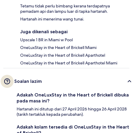
Tetamu tidak perlu bimbang kerana terdapatnya
pemadam api dan lampu luar di tapka hartanah.
Hartanah ini menerima wang tunai.
Juga dikenali sebagai
Upscale 1 BR in Miami w Pool
OneLuxStay in the Heart of Brickell Miami
OneLuxStay in the Heart of Brickell Aparthotel
OneLuxStay in the Heart of Brickell Aparthotel Miami
Soalan lazim
Adakah OneLuxStay in the Heart of Brickell dibuka
pada masa ini?
Hartanah ini ditutup dari 27 April 2026 hingga 26 April 2028
(tarikh tertakluk kepada perubahan).
Adakah kolam tersedia di OneLuxStay in the Heart
of Brickell?