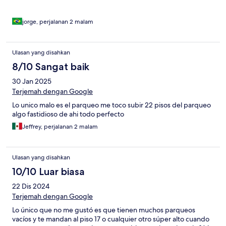
jorge, perjalanan 2 malam
Ulasan yang disahkan
8/10 Sangat baik
30 Jan 2025
Terjemah dengan Google
Lo unico malo es el parqueo me toco subir 22 pisos del parqueo
algo fastidioso de ahi todo perfecto
Jeffrey, perjalanan 2 malam
Ulasan yang disahkan
10/10 Luar biasa
22 Dis 2024
Terjemah dengan Google
Lo único que no me gustó es que tienen muchos parqueos
vacíos y te mandan al piso 17 o cualquier otro súper alto cuando