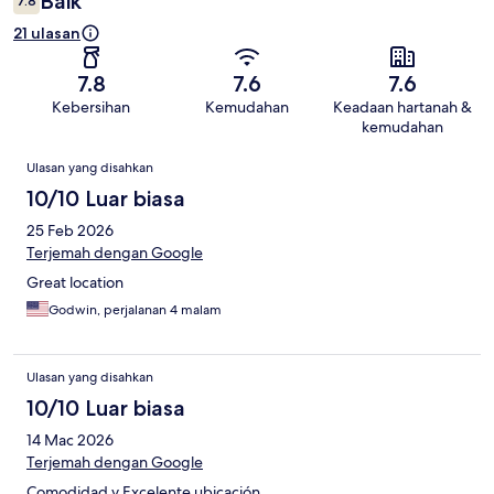
Baik
7.8
21 ulasan
7.8
7.6
7.6
Kebersihan
Kemudahan
Keadaan hartanah &
kemudahan
Ulasan
Ulasan yang disahkan
10/10 Luar biasa
25 Feb 2026
Terjemah dengan Google
Great location
Godwin, perjalanan 4 malam
Ulasan yang disahkan
10/10 Luar biasa
14 Mac 2026
Terjemah dengan Google
Comodidad y Excelente ubicación