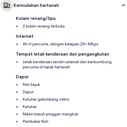
Kemudahan hartanah
Kolam renang/Spa
2 kolam renang terbuka
Internet
Wi-fi percuma, dengan kelajuan 25+ Mbps
Tempat letak kenderaan dan pengangkutan
Letak kenderaan sendiri selamat dan berbumbung
percuma di tapak hartanah
Dapur
Peti Sejuk
Dapur
Ketuhar gelombang mikro
Ketuhar
Mesin basuh pinggan mangkuk
Pembakar Roti