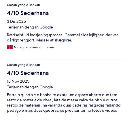
Ulasan yang disahkan
4/10 Sederhana
3 Dis 2025
Terjemah dengan Google
Rædselsfuld indtjeningsproces. Gammel slidt lejlighed der var
dårligt rengjort. Masser af skægkræ.
Dorte, perjalanan 3 malam
Ulasan yang disahkan
4/10 Sederhana
18 Nov 2025
Terjemah dengan Google
Entre o quarto e o banheiro existe um espaço aberto que tem
resto de matéria de obra , lata de massa caixa de piso e outros
restos de materiais, na varanda duas cadeiras rasgadas faltando
pedaço e mais duas quebras, se precisar tenho fotos e vídeos