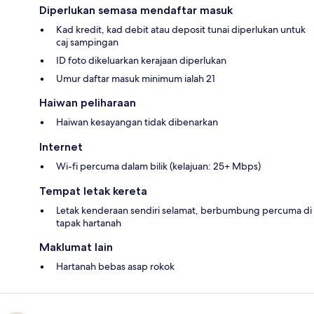
Diperlukan semasa mendaftar masuk
Kad kredit, kad debit atau deposit tunai diperlukan untuk
caj sampingan
ID foto dikeluarkan kerajaan diperlukan
Umur daftar masuk minimum ialah 21
Haiwan peliharaan
Haiwan kesayangan tidak dibenarkan
Internet
Wi-fi percuma dalam bilik (kelajuan: 25+ Mbps)
Tempat letak kereta
Letak kenderaan sendiri selamat, berbumbung percuma di
tapak hartanah
Maklumat lain
Hartanah bebas asap rokok