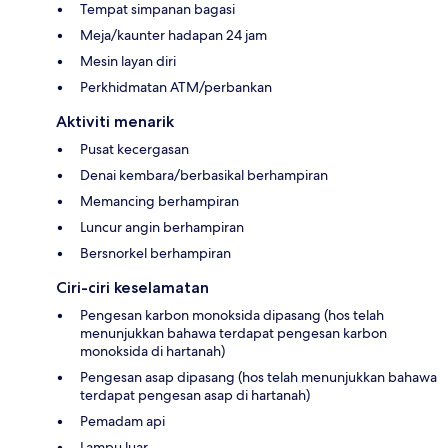
Tempat simpanan bagasi
Meja/kaunter hadapan 24 jam
Mesin layan diri
Perkhidmatan ATM/perbankan
Aktiviti menarik
Pusat kecergasan
Denai kembara/berbasikal berhampiran
Memancing berhampiran
Luncur angin berhampiran
Bersnorkel berhampiran
Ciri-ciri keselamatan
Pengesan karbon monoksida dipasang (hos telah
menunjukkan bahawa terdapat pengesan karbon
monoksida di hartanah)
Pengesan asap dipasang (hos telah menunjukkan bahawa
terdapat pengesan asap di hartanah)
Pemadam api
Lampu luar