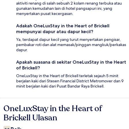
aktiviti renang di salah sebuah 2 kolam renang terbuka atau
gunakan kemudahan lain di hotel pangsapuri ini, yang
menyertakan pusat kecergasan.
Adakah OneLuxStay in the Heart of Brickell
mempunyai dapur atau dapur kecil?
Ya, terdapat dapur kecil yang turut menyertakan pengisar,
pembakar roti dan alat memasak/pinggan mangkuk/perkakas
dapur.
Apakah suasana di sekitar OneLuxStay in the Heart
of Brickell?
OneLuxStay in the Heart of Brickell terletak sejauh 5 minit
berjalan kaki dari Stesen Financial District Metromover dan 9
minit berjalan kaki dari Pusat Bandar Raya Brickell.
OneLuxStay in the Heart of
Ulasan
Brickell Ulasan