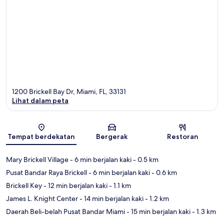
1200 Brickell Bay Dr, Miami, FL, 33131
Lihat dalam peta
Peta
Tempat berdekatan
Bergerak
Restoran
Mary Brickell Village
- 6 min berjalan kaki
- 0.5 km
Pusat Bandar Raya Brickell
- 6 min berjalan kaki
- 0.6 km
Brickell Key
- 12 min berjalan kaki
- 1.1 km
James L. Knight Center
- 14 min berjalan kaki
- 1.2 km
Daerah Beli-belah Pusat Bandar Miami
- 15 min berjalan kaki
- 1.3 km