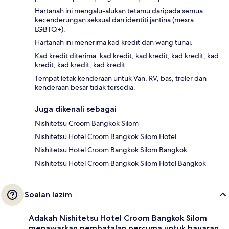
Hartanah ini mengalu-alukan tetamu daripada semua
kecenderungan seksual dan identiti jantina (mesra
LGBTQ+).
Hartanah ini menerima kad kredit dan wang tunai.
Kad kredit diterima: kad kredit, kad kredit, kad kredit, kad
kredit, kad kredit, kad kredit
Tempat letak kenderaan untuk Van, RV, bas, treler dan
kenderaan besar tidak tersedia.
Juga dikenali sebagai
Nishitetsu Croom Bangkok Silom
Nishitetsu Hotel Croom Bangkok Silom Hotel
Nishitetsu Hotel Croom Bangkok Silom Bangkok
Nishitetsu Hotel Croom Bangkok Silom Hotel Bangkok
Soalan lazim
Adakah Nishitetsu Hotel Croom Bangkok Silom
menawarkan pembatalan percuma untuk bayaran