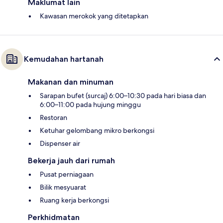
Maklumat lain
Kawasan merokok yang ditetapkan
Kemudahan hartanah
Makanan dan minuman
Sarapan bufet (surcaj) 6:00–10:30 pada hari biasa dan
6:00–11:00 pada hujung minggu
Restoran
Ketuhar gelombang mikro berkongsi
Dispenser air
Bekerja jauh dari rumah
Pusat perniagaan
Bilik mesyuarat
Ruang kerja berkongsi
Perkhidmatan