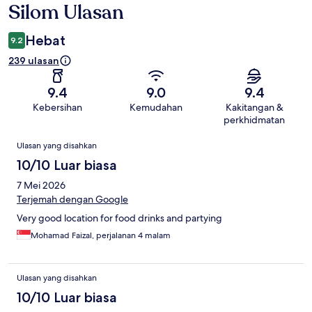
Silom Ulasan
Hebat
9.2
239 ulasan
9.4
9.0
9.4
Kebersihan
Kemudahan
Kakitangan &
perkhidmatan
Ulasan
Ulasan yang disahkan
10/10 Luar biasa
7 Mei 2026
Terjemah dengan Google
Very good location for food drinks and partying
Mohamad Faizal, perjalanan 4 malam
Ulasan yang disahkan
10/10 Luar biasa