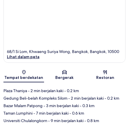
68/1 Si Lom, Khwaeng Suriya Wong, Bangkok, Bangkok, 10500
Lihat dalam peta
Peta
Tempat berdekatan
Bergerak
Restoran
Plaza Thaniya
- 2 min berjalan kaki
- 0.2 km
Gedung Beli-belah Kompleks Silom
- 2 min berjalan kaki
- 0.2 km
Bazar Malam Patpong
- 3 min berjalan kaki
- 0.3 km
Taman Lumphini
- 7 min berjalan kaki
- 0.6 km
Universiti Chulalongkorn
- 9 min berjalan kaki
- 0.8 km