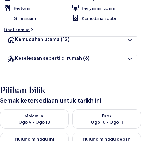
Restoran
Penyaman udara
Gimnasium
Kemudahan dobi
Lihat semua
Kemudahan utama
(12)
Keselesaan seperti di rumah
(6)
Pilihan bilik
Semak ketersediaan untuk tarikh ini
Semak ketersediaan untuk malam ini Ogo 9 - Ogo 10
Semak ketersediaan untuk eso
Malam ini
Esok
Ogo 9 - Ogo 10
Ogo 10 - Ogo 11
Semak ketersediaan untuk hujung minggu ini Ogo 14 - Ogo 16
Semak ketersediaan untuk hu
Hujung minggu ini
Hujung minggu depan