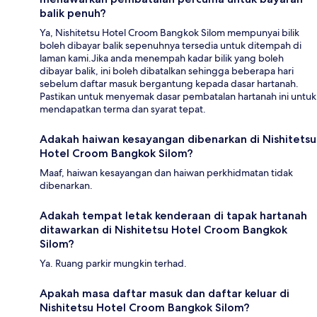
balik penuh?
Ya, Nishitetsu Hotel Croom Bangkok Silom mempunyai bilik
boleh dibayar balik sepenuhnya tersedia untuk ditempah di
laman kami.Jika anda menempah kadar bilik yang boleh
dibayar balik, ini boleh dibatalkan sehingga beberapa hari
sebelum daftar masuk bergantung kepada dasar hartanah.
Pastikan untuk menyemak dasar pembatalan hartanah ini untuk
mendapatkan terma dan syarat tepat.
Adakah haiwan kesayangan dibenarkan di Nishitetsu
Hotel Croom Bangkok Silom?
Maaf, haiwan kesayangan dan haiwan perkhidmatan tidak
dibenarkan.
Adakah tempat letak kenderaan di tapak hartanah
ditawarkan di Nishitetsu Hotel Croom Bangkok
Silom?
Ya. Ruang parkir mungkin terhad.
Apakah masa daftar masuk dan daftar keluar di
Nishitetsu Hotel Croom Bangkok Silom?