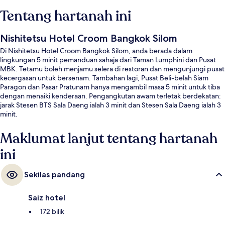
Tentang hartanah ini
Nishitetsu Hotel Croom Bangkok Silom
Di Nishitetsu Hotel Croom Bangkok Silom, anda berada dalam
lingkungan 5 minit pemanduan sahaja dari Taman Lumphini dan Pusat
MBK. Tetamu boleh menjamu selera di restoran dan mengunjungi pusat
kecergasan untuk bersenam. Tambahan lagi, Pusat Beli-belah Siam
Paragon dan Pasar Pratunam hanya mengambil masa 5 minit untuk tiba
dengan menaiki kenderaan. Pengangkutan awam terletak berdekatan:
jarak Stesen BTS Sala Daeng ialah 3 minit dan Stesen Sala Daeng ialah 3
minit.
Maklumat lanjut tentang hartanah
ini
Sekilas pandang
Saiz hotel
172 bilik