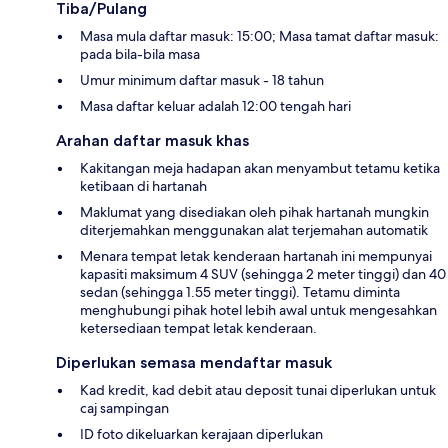
Tiba/Pulang
Masa mula daftar masuk: 15:00; Masa tamat daftar masuk:
pada bila-bila masa
Umur minimum daftar masuk - 18 tahun
Masa daftar keluar adalah 12:00 tengah hari
Arahan daftar masuk khas
Kakitangan meja hadapan akan menyambut tetamu ketika
ketibaan di hartanah
Maklumat yang disediakan oleh pihak hartanah mungkin
diterjemahkan menggunakan alat terjemahan automatik
Menara tempat letak kenderaan hartanah ini mempunyai
kapasiti maksimum 4 SUV (sehingga 2 meter tinggi) dan 40
sedan (sehingga 1.55 meter tinggi). Tetamu diminta
menghubungi pihak hotel lebih awal untuk mengesahkan
ketersediaan tempat letak kenderaan.
Diperlukan semasa mendaftar masuk
Kad kredit, kad debit atau deposit tunai diperlukan untuk
caj sampingan
ID foto dikeluarkan kerajaan diperlukan