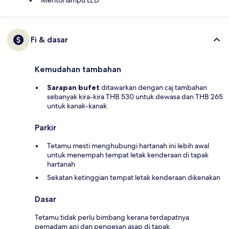
Mentol lampu LED
Fi & dasar
Kemudahan tambahan
Sarapan bufet
ditawarkan dengan caj tambahan
sebanyak kira-kira THB 530 untuk dewasa dan THB 265
untuk kanak-kanak
Parkir
Tetamu mesti menghubungi hartanah ini lebih awal
untuk menempah tempat letak kenderaan di tapak
hartanah
Sekatan ketinggian tempat letak kenderaan dikenakan
Dasar
Tetamu tidak perlu bimbang kerana terdapatnya
pemadam api dan pengesan asap di tapak.