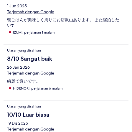
1 Jun 2025
Terjemah dengan Google
朝ごはんが美味しく周りにお店沢山あります。 また宿泊した
い❣️
IZUMI, perjalanan 1 malam
Ulasan yang disahkan
8/10 Sangat baik
26 Jan 2026
Terjemah dengan Google
綺麗で良いです。
HIDENORI, perjalanan 6 malam
Ulasan yang disahkan
10/10 Luar biasa
19 Dis 2025
Terjemah dengan Google