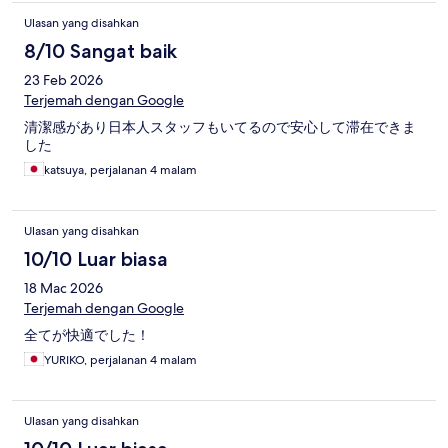
Ulasan yang disahkan
8/10 Sangat baik
23 Feb 2026
Terjemah dengan Google
清潔感があり日本人スタッフもいてるので安心して滞在できま
した
katsuya, perjalanan 4 malam
Ulasan yang disahkan
10/10 Luar biasa
18 Mac 2026
Terjemah dengan Google
全てが快適でした！
YURIKO, perjalanan 4 malam
Ulasan yang disahkan