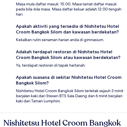
Masa mula daftar masuk: 15:00; Masa tamat daftar masuk:
pada bila-bila masa. Masa daftar keluar adalah 12:00 tengah
hari.
Apakah aktiviti yang tersedia di Nishitetsu Hotel
Croom Bangkok Silom dan kawasan berdekatan?
Kekalkan rutin senaman harian anda di gimnasium.
Adakah terdapat restoran di Nishitetsu Hotel
Croom Bangkok Silom atau kawasan berdekatan?
Ya, terdapat restoran di tapak hartanah.
Apakah suasana di sekitar Nishitetsu Hotel Croom
Bangkok Silom?
Nishitetsu Hotel Croom Bangkok Silom terletak sejauh 3 minit
berjalan kaki dari Stesen BTS Sala Daeng dan 6 minit berjalan
kaki dari Taman Lumphini.
Nishitetsu Hotel Croom Bangkok
Ulasan