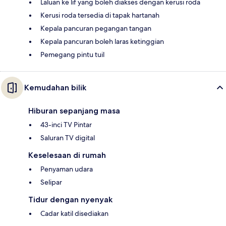
Laluan ke lif yang boleh diakses dengan kerusi roda
Kerusi roda tersedia di tapak hartanah
Kepala pancuran pegangan tangan
Kepala pancuran boleh laras ketinggian
Pemegang pintu tuil
Kemudahan bilik
Hiburan sepanjang masa
43-inci TV Pintar
Saluran TV digital
Keselesaan di rumah
Penyaman udara
Selipar
Tidur dengan nyenyak
Cadar katil disediakan