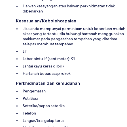
Haiwan kesayangan atau haiwan perkhidmatan tidak
dibenarkan
Kesesuaian/Kebolehcapaian
Jika anda mempunyai permintaan untuk keperluan mudah
akses yang tertentu, sila hubungi hartanah menggunakan
maklumat pada pengesahan tempahan yang diterima
selepas membuat tempahan.
Lif
Lebar pintu lif (sentimeter): 91
Lantai kayu keras di bilik
Hartanah bebas asap rokok
Perkhidmatan dan kemudahan
Pengemasan
Peti Besi
Seterika/papan seterika
Telefon
Langsir/tirai gelap terus