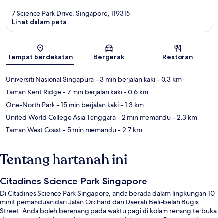
7 Science Park Drive, Singapore, 119316
Lihat dalam peta
Peta
Tempat berdekatan
Bergerak
Restoran
Universiti Nasional Singapura
- 3 min berjalan kaki
- 0.3 km
Taman Kent Ridge
- 7 min berjalan kaki
- 0.6 km
One-North Park
- 15 min berjalan kaki
- 1.3 km
United World College Asia Tenggara
- 2 min memandu
- 2.3 km
Taman West Coast
- 5 min memandu
- 2.7 km
Tentang hartanah ini
Citadines Science Park Singapore
Di Citadines Science Park Singapore, anda berada dalam lingkungan 10
minit pemanduan dari Jalan Orchard dan Daerah Beli-belah Bugis
Street. Anda boleh berenang pada waktu pagi di kolam renang terbuka