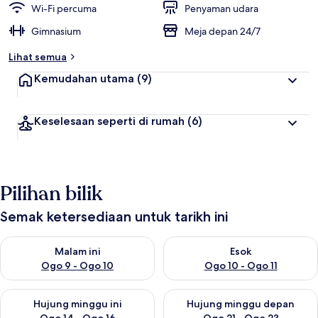
Wi-Fi percuma
Penyaman udara
Gimnasium
Meja depan 24/7
Lihat semua
Kemudahan utama
(9)
Keselesaan seperti di rumah
(6)
Pilihan bilik
Semak ketersediaan untuk tarikh ini
Semak ketersediaan untuk malam ini Ogo 9 - Ogo 10
Semak ketersediaan untuk eso
Malam ini
Esok
Ogo 9 - Ogo 10
Ogo 10 - Ogo 11
Semak ketersediaan untuk hujung minggu ini Ogo 14 - Ogo 16
Semak ketersediaan untuk hu
Hujung minggu ini
Hujung minggu depan