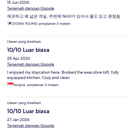
15 Jun 2026
Terjemah dengan Google
깨끗하고 꽤 넓은 객실. 주변에 NUH가 있어서 몰도 있고 괜찮음
DONG YOUNG, perjalanan 3 malam
Ulasan yang disahkan
10/10 Luar biasa
25 Apr 2026
Terjemah dengan Google
I enjoyed my staycation here. Booked the executive loft, fully
equipped kitchen. Cozy and clean.
Faulyne, perjalanan 3 malam
Ulasan yang disahkan
10/10 Luar biasa
27 Jan 2026
Terjemah dengan Google