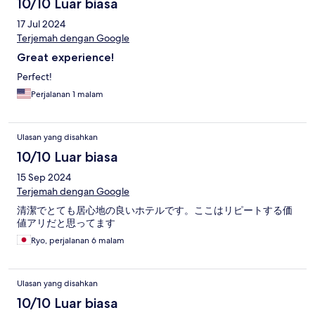
10/10 Luar biasa
17 Jul 2024
Terjemah dengan Google
Great experience!
Perfect!
Perjalanan 1 malam
Ulasan yang disahkan
10/10 Luar biasa
15 Sep 2024
Terjemah dengan Google
清潔でとても居心地の良いホテルです。ここはリピートする価
値アリだと思ってます
Ryo, perjalanan 6 malam
Ulasan yang disahkan
10/10 Luar biasa