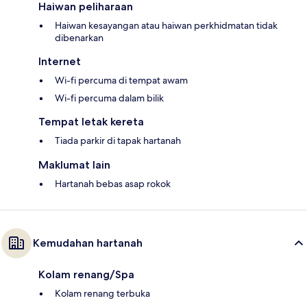
Haiwan peliharaan
Haiwan kesayangan atau haiwan perkhidmatan tidak
dibenarkan
Internet
Wi-fi percuma di tempat awam
Wi-fi percuma dalam bilik
Tempat letak kereta
Tiada parkir di tapak hartanah
Maklumat lain
Hartanah bebas asap rokok
Kemudahan hartanah
Kolam renang/Spa
Kolam renang terbuka