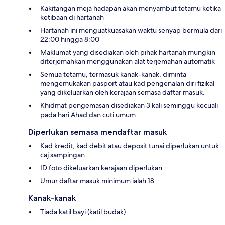
Kakitangan meja hadapan akan menyambut tetamu ketika
ketibaan di hartanah
Hartanah ini menguatkuasakan waktu senyap bermula dari
22:00 hingga 8:00
Maklumat yang disediakan oleh pihak hartanah mungkin
diterjemahkan menggunakan alat terjemahan automatik
Semua tetamu, termasuk kanak-kanak, diminta
mengemukakan pasport atau kad pengenalan diri fizikal
yang dikeluarkan oleh kerajaan semasa daftar masuk.
Khidmat pengemasan disediakan 3 kali seminggu kecuali
pada hari Ahad dan cuti umum.
Diperlukan semasa mendaftar masuk
Kad kredit, kad debit atau deposit tunai diperlukan untuk
caj sampingan
ID foto dikeluarkan kerajaan diperlukan
Umur daftar masuk minimum ialah 18
Kanak-kanak
Tiada katil bayi (katil budak)