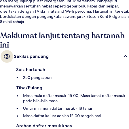
dan mengunjungi pusat kecergasan untuk bersenam. Pangsapuri
menawarkan sentuhan hebat seperti gebar bulu kapas dan selipar,
disertakan dengan TV skrin rata and Wi-fi percuma. Hartanah ini terletak
berdekatan dengan pengangkutan awam: jarak Stesen Kent Ridge ialah
8 minit sahaja.
Maklumat lanjut tentang hartanah
ini
Sekilas pandang
Saiz hartanah
250 pangsapuri
Tiba/Pulang
Masa mula daftar masuk: 15:00; Masa tamat daftar masuk:
pada bila-bila masa
Umur minimum daftar masuk - 18 tahun
Masa daftar keluar adalah 12:00 tengah hari
Arahan daftar masuk khas